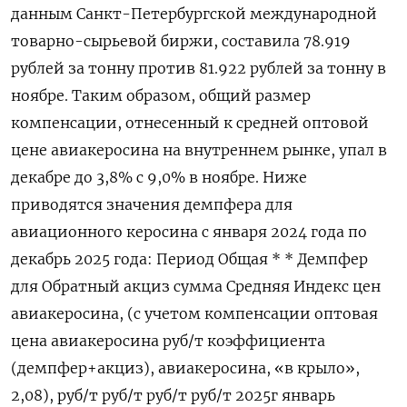
данным Санкт-Петербургской международной
товарно-сырьевой биржи, составила 78.919
рублей за тонну против 81.⁠922 рублей за тонну в
ноябре. Таким образом, общий размер
компенсации, ‍отнесенный к средней оптовой
цене авиакеросина на внутреннем рынке, упал в
декабре до 3,8% с 9,0% ‌в ноябре. Ниже
приводятся значения демпфера для
авиационного керосина с января 2024 года по
декабрь 2025 года: Период Общая * * Демпфер
для Обратный акциз сумма Средняя Индекс цен
авиакеросина, (с учетом компенсации оптовая
цена авиакеросина руб/т коэффициента
(демпфер+акциз), авиакеросина, «в крыло»,
2,08), руб/т руб/т руб/т руб/т 2025г январь