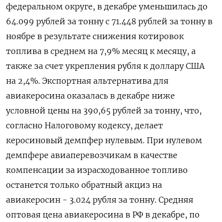
федеральном ⁠округе, в декабре уменьшилась до
64.099 рублей за тонну с 71.448 рублей за тонну в
ноябре в результате снижения ‌котировок
топлива в среднем на 7,9% месяц к месяцу, а
также за счет укрепления рубля к ‍доллару США
на 2,4%. Экспортная альтернатива для
авиакеросина оказалась в декабре ниже
условной цены на 390,65 рублей за ‌тонну, что,
согласно Налоговому кодексу, делает
керосиновый демпфер нулевым. При нулевом
демпфере авиаперевозчикам в качестве
компенсации за израсходованное топливо
останется ​только обратный акциз на
авиакеросин - 3.024 рубля за тонну. Средняя
оптовая цена авиакеросина в РФ в декабре, по