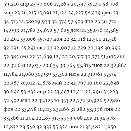
59,219 апр ‌23 37,606 17,269 20,337 35,150 58,708
мар 23 36,215 15,091 21,124 34,227 58,429 фев 23
34,513 14,580 19,933 32,574 57,403 янв 23 36,712
14,999 21,782 34,672 57,625 дек 22 35,076 14,585
20,491 33,006 55,727 ноя 22 34,018 12,500 21,518
32,096 55,841 окт 22 32,967 12,729 20,238 30,992
52,385 сен 22 32,639 12,122 20,517 30,773 51,605 авг
22 32,671 12,037 20,634 30,764 53,815 июл 22 32,864
11,784 21,080 30,939 53,302 июн 22 31,961 9,574
22,387 30,012 51,878 май 22 32,797 10,160 22,636
30,640 53,832 апр 22 33,407 10,411 22,996 31,263
52,492 мар 22 33,125 10,353 22,772 30,926 52,986
фев 22 33,478 10,213 23,266 31,282 53,996 янв 22
33,386 11,204 22,183 31,355 53,908 дек 21 34,378
10,832 23,546 32,333 55,324 ноя 21 35,483 11,950