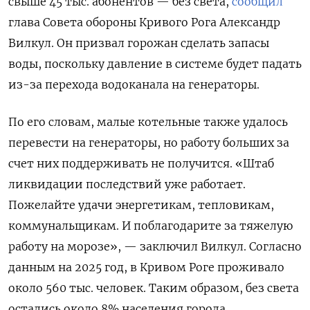
свыше 45 тыс. абонентов — без света,
сообщил
глава Совета обороны Кривого Рога Александр
Вилкул. Он призвал горожан сделать запасы
воды, поскольку давление в системе будет падать
из-за перехода водоканала на генераторы.
По его словам, малые котельные также удалось
перевести на генераторы, но работу больших за
счет них поддерживать не получится. «Штаб
ликвидации последствий уже работает.
Пожелайте удачи энергетикам, тепловикам,
коммунальщикам. И поблагодарите за тяжелую
работу на морозе», — заключил Вилкул. Согласно
данным на 2025 год, в Кривом Роге проживало
около 560 тыс. человек. Таким образом, без света
остались около 8% населения города.