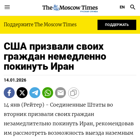
EN
РУССКАЯ СЛУЖБА
Поддержите The Moscow Times
ПОДДЕРЖАТЬ
США призвали своих
граждан немедленно
покинуть Иран
14.01.2026
14 янв (Рейтер) - Соединенные Штаты во
вторник призвали своих ⁠граждан
незамедлительно покинуть Иран, рекомендовав
им рассмотреть возможность ⁠выезда наземным ​