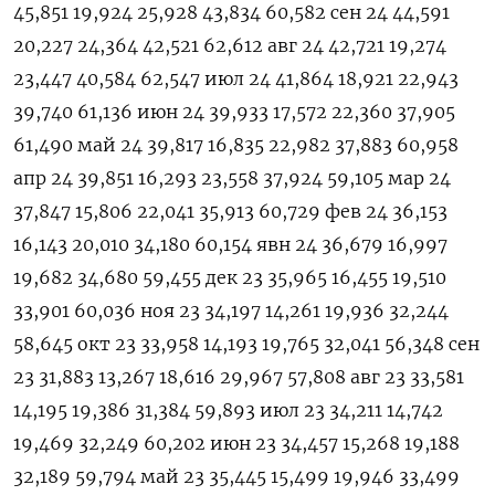
45,851 19,924 25,928 43,834 60,582 сен 24 44,591
20,227 24,364 42,521 62,612 авг ​24 42,721 19,274
23,447 40,584 62,547 июл 24 41,864 18,921 22,943
39,740 61,136 июн 24 39,933 17,572 22,360 37,905
61,490 май 24 39,817 16,835 22,982 37,883 60,958
апр 24 39,851 16,293 23,558 37,924 59,105 мар 24
37,847 15,806 22,041 35,913 60,729 фев 24 36,153
16,143 20,010 34,180 60,154 явн 24 36,679 16,997
19,682 34,680 59,455 дек 23 35,965 16,455 19,510
33,901 60,036 ноя ⁠23 34,197 14,261 19,936 32,244
58,645 окт 23 33,958 14,193 19,765 32,041 56,348 сен
23 31,883 13,267 18,616 29,967 57,808 авг ‍23 33,581
14,195 19,386 31,384 59,893 июл 23 34,211 14,742
19,469 32,249 60,202 июн 23 34,457 15,268 19,188
32,189 59,794 май 23 35,445 15,499 19,946 33,499