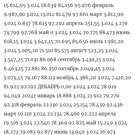
15.614,95 3.024 18.639 84.156 95.976 февраль
9.987,90 3.024 13.012 81.479 97.661 март 3.812,90
3.024 6.837 78.615 97.292 апрель 251,55 3.024 3.276
73.799 92.768 май 0 3.024 3.024 70.775 88.473 июнь
618,15 3.024 3.642,15 70.695 85.656 июль 1.981,20
3.024 5.005,20 71.510 85.575 август 523,25 3.024
3.547,25 71.031 86.068 сентябрь 3.439,15 3.‍024
6.463,15 72.881 86.350 октябрь 2.049,‍45 3.024
5.073,45 79.167 88.113 ноябрь 4.386,20 3.024 7.410,20
81.922 92.192 ДЕКАБРЬ 0,00 3.024 3.024 78.919
94.049 2024г январь 18.888 3.024 21.912 79.279
92.318 февраль 22.130 3.024 25.‍154 78.439 92.436
март 19.110 3.024 22.134 78.460 92.222 апрель
19.516 3.024 22.540 78.369 92.825 май 15.249 3.024
18.273 79.083 92.877 июнь 13.949 3.024 16.973