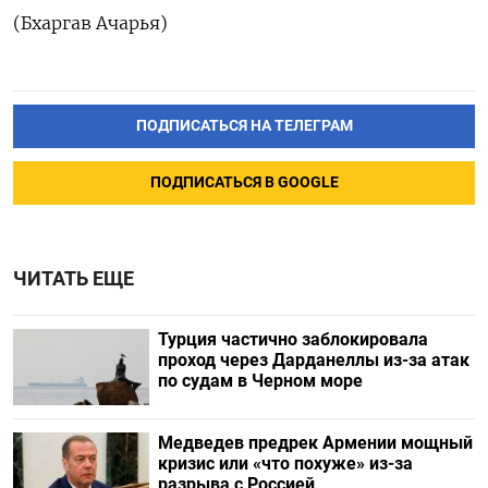
(Бхаргав Ачарья)
ПОДПИСАТЬСЯ НА ТЕЛЕГРАМ
ПОДПИСАТЬСЯ В GOOGLE
ЧИТАТЬ ЕЩЕ
Турция частично заблокировала
проход через Дарданеллы из-за атак
по судам в Черном море
Медведев предрек Армении мощный
кризис или «что похуже» из-за
разрыва с Россией