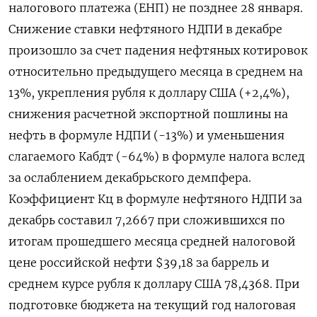
налогового платежа (ЕНП) не позднее 28 января.
Снижение ставки нефтяного НДПИ в декабре
произошло за счет падения нефтяных котировок
относительно предыдущего месяца в среднем на
⁠13%, укрепления рубля к доллару США (+2,4%),
снижения расчетной экспортной пошлины на
нефть в формуле НДПИ (-13%) и уменьшения
слагаемого Кабдт (-64%) в формуле налога ‌вслед
за ослаблением декабрьского демпфера.
Коэффициент Кц в формуле нефтяного НДПИ за
декабрь составил 7,2667 при сложившихся по
итогам прошедшего месяца ‍средней налоговой
цене российской нефти $39,18 за баррель и
среднем курсе рубля к доллару США 78,4368. При
подготовке бюджета на ‌текущий год налоговая