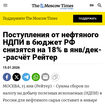
EN
РУССКАЯ СЛУЖБА
Поддержите The Moscow Times
ПОДДЕРЖАТЬ
Поступления от нефтяного
НДПИ в бюджет РФ
снизятся на 18% в янв/дек-
-расчёт Рейтер
15.01.2026
МОСКВА, 15 янв (Рейтер) - Сумма сборов по
налогу на добычу полезных ископаемых (НДПИ) в
России для нефтяного сырья составит в январе