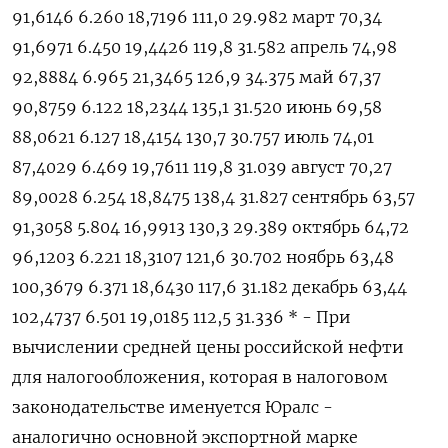
91,6146 6.260 18,‍7196 111,0 29.982 март 70,34
91,6971 6.450 19,4426 119,‍8 31.582 апрель 74,98
92,8884 6.965 21,3465 126,9 34.375 май 67,37
90,8759 6.122 18,2344 135,1 31.520 июнь 69,58
88,0621 6.127 18,4154 130,7 30.757 июль 74,01
87,4029 6.469 19,7611 119,8 31.039 август 70,27
89,0028 6.254 18,‍8475 138,4 31.827 сентябрь 63,57
91,3058 5.804 16,9913 130,3 29.389 октябрь 64,72
96,1203 6.221 18,3107 121,6 30.702 ноябрь 63,48
100,3679 6.371 18,6430 117,6 31.182 декабрь 63,44
102,4737 6.501 19,0185 112,5 31.336 * - При
вычислении средней цены российской нефти
для налогообложения, которая в налоговом
законодательстве именуется Юралс -
аналогично основной ⁠экспортной марке