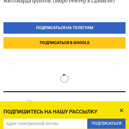
миллиарда ‍фунтов. (Бюро Рейтер ⁠в Гданьске)
ПОДПИСАТЬСЯ НА ТЕЛЕГРАМ
ПОДПИСАТЬСЯ В GOOGLE
ПОДПИШИТЕСЬ НА НАШУ РАССЫЛКУ
РУССКАЯ СЛУЖБА
ПОДПИСАТЬСЯ
ПОДПИШИТЕСЬ НА НАШУ РАССЫЛКУ