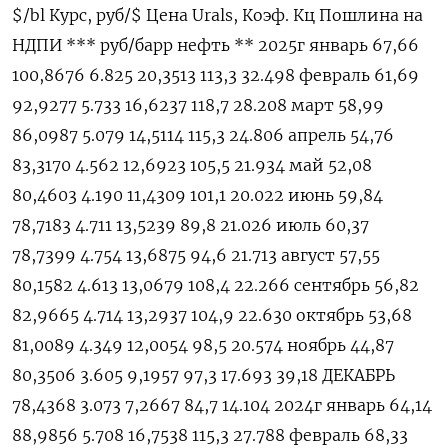
$/bl Курс, руб/$ Цена Urals, Коэф. Кц Пошлина на
НДПИ *** руб/барр нефть ** 2025г январь 67,66
100,8676 6.825 20,3513 113,3 32.498 февраль 61,69
92,9277 5.733 16,6237 118,7 28.208 март 58,99
86,0987 5.079 14,5114 115,3 24.806 апрель 54,76
83,3170 4.562 12,6923 105,5 21.934 май 52,08
80,4603 4.190 11,4309 101,1 20.022 июнь 59,84
78,7183 4.711 13,5239 89,8 21.026 июль 60,37
78,7399 4.754 13,6875 94,6 21.713 август 57,55
80,1582 4.613 13,0679 108,4 22.266 сентябрь 56,82
82,9665 4.714 13,2937 104,9 22.630 октябрь 53,68
81,0089 4.349 12,0054 98,5 20.574 ноябрь 44,87
80,3506 3.605 9,1957 97,3 17.693 39,18 ДЕКАБРЬ
78,4368 3.073 7,2667 84,7 14.104 2024г январь 64,14
88,9856 5.708 16,7538 115,3 27.788 февраль 68,33