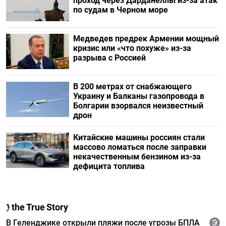
проход через Дарданеллы из-за атак
по судам в Черном море
Медведев предрек Армении мощный
кризис или «что похуже» из-за
разрыва с Россией
В 200 метрах от снабжающего
Украину и Балканы газопровода в
Болгарии взорвался неизвестный
дрон
Китайские машины россиян стали
массово ломаться после заправки
некачественным бензином из-за
дефицита топлива