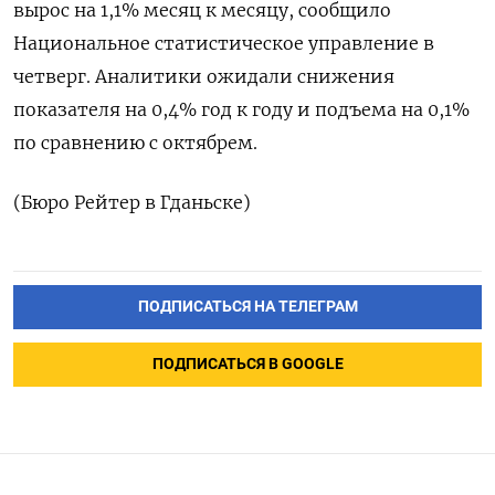
вырос на ‌1,‍1% ‌месяц к ​месяцу, сообщило
Национальное статистическое управление в
⁠четверг. Аналитики ‍ожидали снижения
показателя ‌на 0,4% год к году и подъема ‍на ‍0,1%
по ‍сравнению с октябрем.
(Бюро ⁠Рейтер в Гданьске)
ПОДПИСАТЬСЯ НА ТЕЛЕГРАМ
ПОДПИСАТЬСЯ В GOOGLE