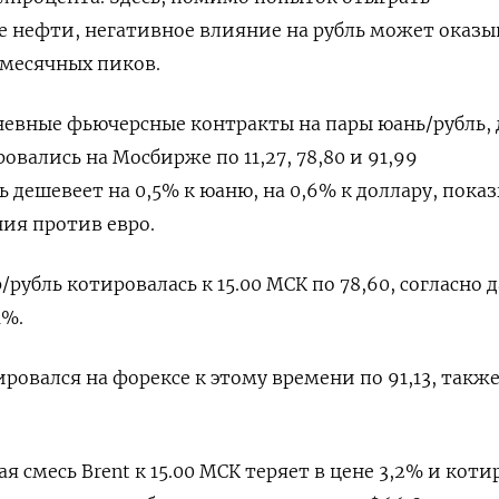
 нефти, негативное влияние на рубль может оказы
-месячных пиков.
евные фьючерсные контракты на пары юань/рубль, ⁠
ровались на Мосбирже по 11,27, 78,80 и 91,99
ь дешевеет на 0,5% к юаню, ‌на 0,6% к доллару, пока
я против евро.
/рубль котировалась к 15.00 МСК по 78,‍60, согласно
1%.
ировался на форексе к этому времени по 91,‌13, такж
 смесь Brent к 15.00 МСК теряет в цене 3,2% и коти