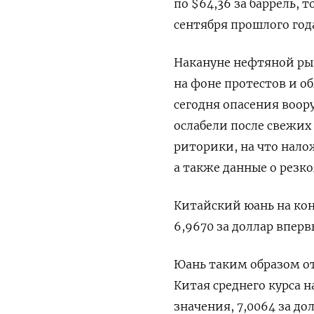
по $64,36 ​за баррель, 
сентября прошлого год
Накануне нефтяной рын
на фоне протестов и о
сегодня ⁠опасения воо
ослабели после свежих
риторики, на что нало
а также данные о резко
Китайский юань на ко
6,9670 за доллар вперв
Юань таким образом о
Китая среднего курса 
значения, 7,0064 за до