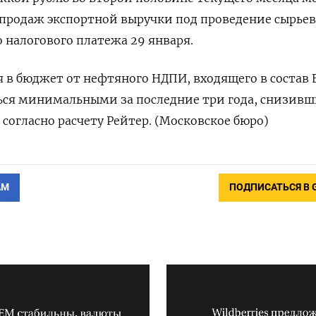
 продаж экспортной выручки под проведение сырь
налогового платежа ⁠29 января.
 в бюджет от нефтяного НДПИ, входящего в состав 
ься минимальными за последние три года, снизивш
 согласно расчету Рейтер. (Московское бюро)
АМ
ПОДПИСАТЬСЯ В 