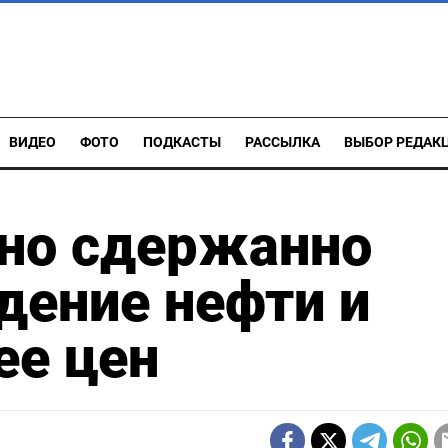
ВИДЕО
ФОТО
ПОДКАСТЫ
РАССЫЛКА
ВЫБОР РЕДАК
чно сдержанно
адение нефти и
ее цен