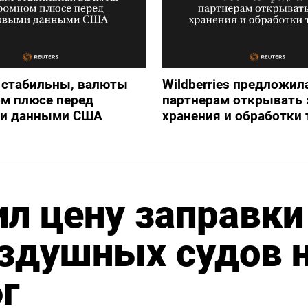
 стабильны, валюты
Wildberries предложил
м плюсе перед
партнерам открывать
и данными США
хранения и обработки
ил цену заправки
здушных судов 
г