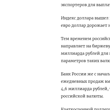
экспортеров для выпл
Индекс доллара вышел в
евро доллар дорожает н
Тем временем российс
направляет на ‍биржев
миллиарда рублей для
параметров таких валю
Банк России же с начал
ежедневных продаж юа
4,6 миллиарда рублей,
российской валюты.
Краткосрочной поддер