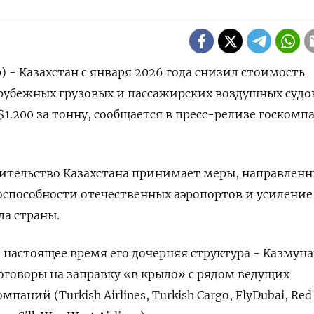
) - Казахстан с января 2026 года снизил стоимость
арубежных грузовых и пассажирских воздушных судо
$1.200 за тонну, ⁠сообщается в пресс-​релизе госком
вительство Казахстана принимает меры, направленны
способности отечественных аэропортов и усиление
ла страны.
 настоящее время его дочерняя ‌структура - Казмун
оговоры ​на заправку «в крыло» с рядом ведущих
ий (Turkish Airlines, Turkish ⁠Cargo, FlyDubai, Red ‍