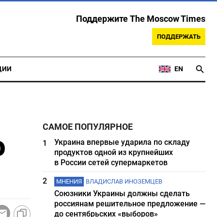
Поддержите The Moscow Times
ПОДДЕРЖАТЬ
ЦИИ
EN
САМОЕ ПОПУЛЯРНОЕ
о
Украина впервые ударила по складу
1
продуктов одной из крупнейших
в России сетей супермаркетов
2
МНЕНИЯ
ВЛАДИСЛАВ ИНОЗЕМЦЕВ
Союзники Украины должны сделать
россиянам решительное предложение —
до сентябрьских «выборов»