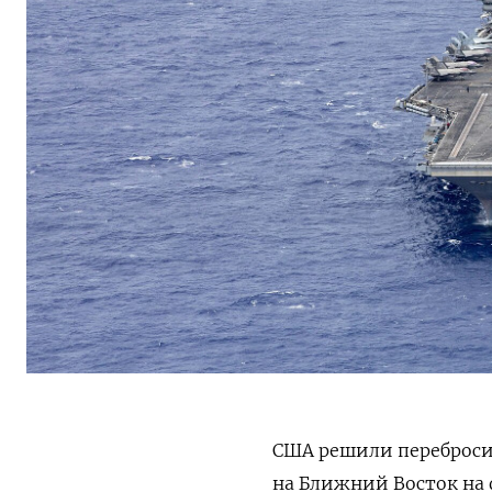
США решили переброси
на Ближний Восток на 