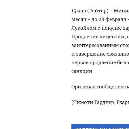
15 янв (Рейтер) - Мини
месяц - до 28 февраля 
Лукойлом о ⁠покупке за
Продление лицензии, ‍с
заинтересованным стор
и ‍завершение связанно
первое продление было
‍санкции
Оригинал сообщения на
(Тимоти Гарднер, ⁠Бха