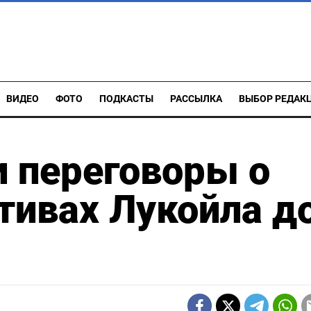
ВИДЕО
ФОТО
ПОДКАСТЫ
РАССЫЛКА
ВЫБОР РЕДАК
 переговоры о
тивах Лукойла д