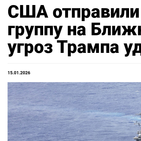
США отправили
группу на Ближ
угроз Трампа у
15.01.2026