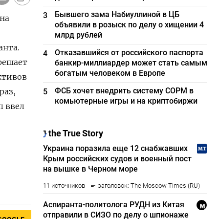
Бывшего зама Набиуллиной в ЦБ
3
 на
объявили в розыск по делу о хищении 4
млрд рублей
анта.
Отказавшийся от российского паспорта
4
зрешает
банкир-миллиардер может стать самым
богатым человеком в Европе
ктивов
ФСБ хочет внедрить систему СОРМ в
раз,
5
комьютерные игры и на криптобиржи
 ‍ввел