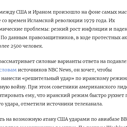
 между США и Ираном произошло на фоне самых ма
е со времен Исламской революции 1979 года. Их
мические проблемы: резкий рост инфляции и паде
 По данным правозащитников, в ходе протестных а
лее 2500 человек.
 рассматривает силовые варианты ответа на подавл
словам
источников NBC
News, он хочет, чтобы
 нанесли «решительный удар» по иранскому режим
ную войну. При этом советники американского лид
антировать ему, что иранский режим быстро рухнет 
о удара, отметили источники телеканала.
ть на возможную атаку США ударами по авиабазе ВВ