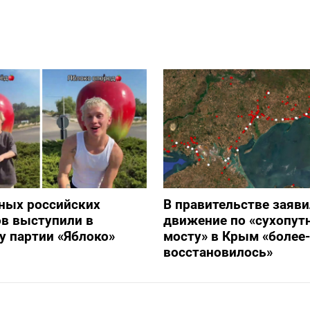
ных российских
В правительстве заяви
в выступили в
движение по «сухопут
 партии «Яблоко»
мосту» в Крым «более
восстановилось»