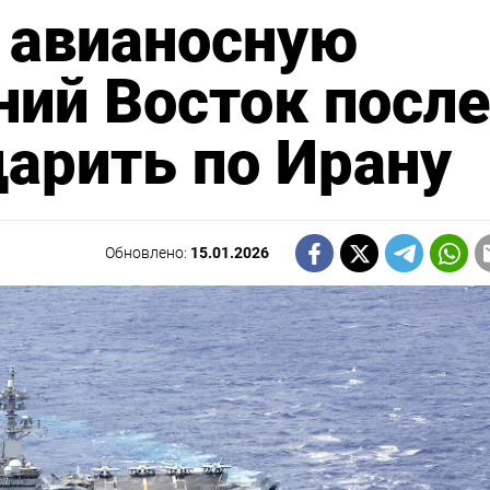
 авианосную
ний Восток после
дарить по Ирану
Обновлено:
15.01.2026