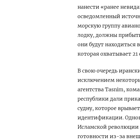
нанести «ранее невида
осведомленный источни
морскую группу авиано
лодку, должны прибыть
они будут находиться 
которая охватывает 21 
В свою очередь иранск
исключением некоторы
агентства Tasnim, ко
республики дали прик
судну, которое врывае
идентификации. Однов
Исламской революции 
готовности из-за внеш