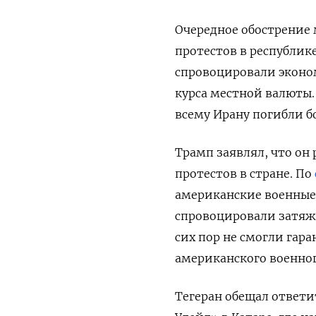
Очередное обострение
протестов в республик
спровоцировали эконо
курса местной валюты.
всему Ирану погибли бо
Трамп заявлял, что он
протестов в стране. По
американские военные
спровоцировали затяж
сих пор не смогли гар
американского военног
Тегеран обещал ответи