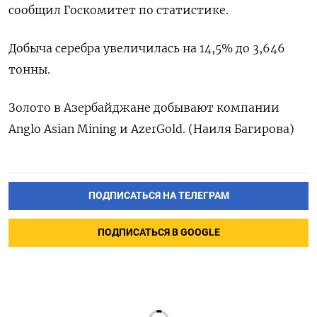
сообщил Госкомитет по ⁠статистике.
Добыча серебра ‍увеличилась на ‌14,5% до 3,646
тонны.
Золото ‍в ‍Азербайджане добывают компании
‍Anglo Asian Mining и ⁠AzerGold. (Наиля Багирова)
ПОДПИСАТЬСЯ НА ТЕЛЕГРАМ
ПОДПИСАТЬСЯ В GOOGLE