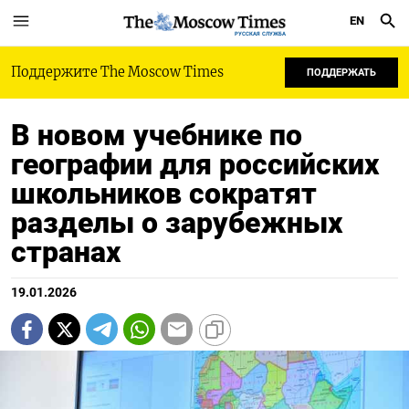
EN
РУССКАЯ СЛУЖБА
Поддержите The Moscow Times
ПОДДЕРЖАТЬ
В новом учебнике по
географии для российских
школьников сократят
разделы о зарубежных
странах
19.01.2026