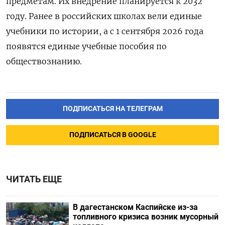
предметам. Их внедрение планируется к 2032
году. Ранее в российских школах вели единые
учебники по истории, а с 1 сентября 2026 года
появятся единые учебные пособия по
обществознанию.
ПОДПИСАТЬСЯ НА ТЕЛЕГРАМ
ПОДПИСАТЬСЯ В GOOGLE
ЧИТАТЬ ЕЩЕ
В дагестанском Каспийске из-за
топливного кризиса возник мусорный