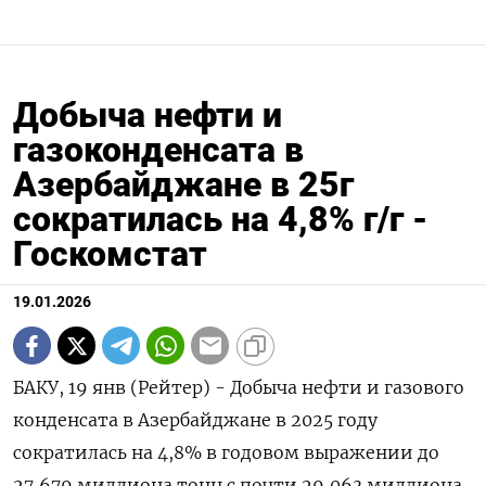
Добыча нефти и
газоконденсата в
Азербайджане в 25г
сократилась на 4,8% г/г -
Госкомстат
19.01.2026
БАКУ, 19 янв (Рейтер) - Добыча нефти и газового
конденсата ⁠в Азербайджане в 2025 году
сократилась на 4,8% ⁠в годовом выражении ​до
27,⁠679 миллиона тонн с ⁠почти 29,063 миллиона