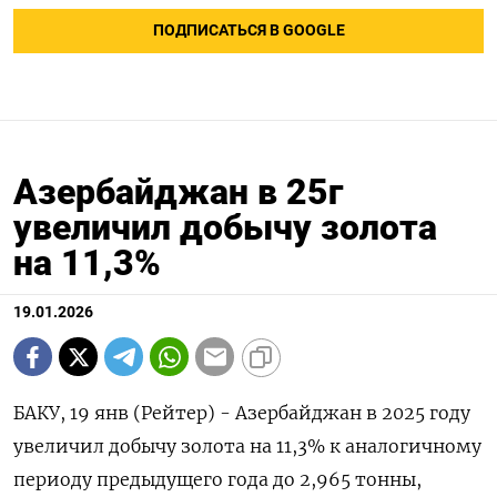
ПОДПИСАТЬСЯ В GOOGLE
Азербайджан в 25г
увеличил добычу золота
на 11,3%
19.01.2026
БАКУ, 19 янв (Рейтер) - ⁠Азербайджан в 2025 году
увеличил добычу ⁠золота ​на ⁠11,3% ⁠к аналогичному
периоду ‌предыдущего ‍года до ‌2,965 ​тонны,