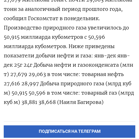
тонн за ‌аналогичный период ‍прошлого года,
сообщил Госкомстат в ‌понедельник.
Производство природного газа ​увеличилось до
50,915 миллиарда кубометров с 50,⁠596
миллиарда кубометров. Ниже ‍приведены
показатели добычи ‌нефти и газа: янв-дек янв-
дек 25г 24г Добыча нефти и газоконденсата (млн
т) 27,679 29,063 в том числе: товарная нефть
27,‍616 28,997 Добыча ‍природного газа (млрд куб
м) 50,‍915 50,596 в том числе: товарный газ (млрд
куб ⁠м) 38,881 38,668 (Наиля Багирова)
ПОДПИСАТЬСЯ НА ТЕЛЕГРАМ