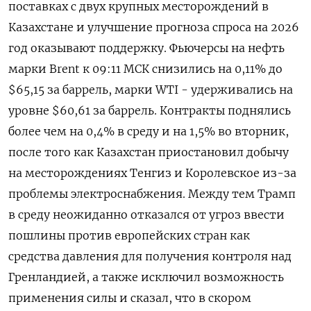
поставках с двух крупных месторождений в
Казахстане и улучшение прогноза спроса ⁠на 2026
год оказывают поддержку. Фьючерсы на нефть
марки Brent к 09:11 МСК снизились на 0,11% до
$65,15 за баррель, марки WTI - удерживались на
уровне $60,⁠61 за баррель. Контракты поднялись ​
более чем на 0,4% ⁠в среду и на 1,5% во вторник,
после того как Казахстан приостановил добычу
на месторождениях ⁠Тенгиз и Королевское из-за
проблемы электроснабжения. Между тем Трамп
в среду неожиданно отказался ‌от угроз ввести
пошлины против европейских стран как
средства давления для получения ‍контроля над
Гренландией, а также исключил возможность
применения силы и сказал, ‌что в скором