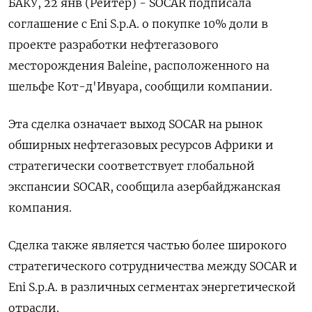
БАКУ, 22 янв (Рейтер) - SOCAR подписала
соглашение с Eni S.p.A. о покупке ⁠10% доли в
проекте разработки нефтегазового
месторождения Baleine, расположенного на
шельфе Кот-д'Ивуара, ⁠сообщили компании.
Эта сделка ​означает выход SOCAR ⁠на рынок
обширных нефтегазовых ресурсов Африки и
⁠стратегически соответствует глобальной
экспансии SOCAR, сообщила азербайджанская
компания.
Сделка ‌также является частью более ‍широкого
стратегического сотрудничества между SOCAR и
‌Eni S.p.A. в различных ​сегментах энергетической
отрасли.