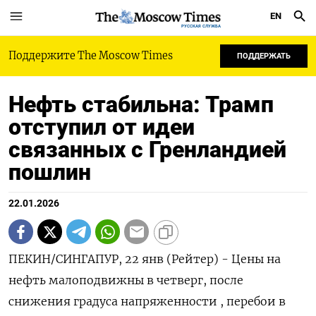
EN
РУССКАЯ СЛУЖБА
Поддержите The Moscow Times
ПОДДЕРЖАТЬ
Нефть стабильна: Трамп
отступил от идеи
связанных с Гренландией
пошлин
22.01.2026
ПЕКИН/СИНГАПУР, 22 янв (Рейтер) - Цены на
нефть малоподвижны в четверг, после
снижения градуса напряженности , перебои в