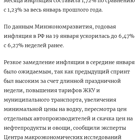
месяца инфляция составила ​1,72% по сравнению
с 1,23% за ⁠весь январь прошлого года.
По данным Минэкономразвития, годовая
инфляция в РФ на 19 января ускорилась до 6,47%
с 6,27% неделей ранее.
Резкое ⁠замедление инфляции в середине января
было ожидаемым, так как предыдущий спринт
был высоким за счет длинной праздничной
недели, повышения тарифов ‌ЖКУ и
муниципального транспорта, увеличения
минимальной цены на водку, пересмотра цен
отдельных автопроизводителей и скачка цен на
‍нефтепродукты и овощи, сообщили эксперты
Центра макроэкономических исследований