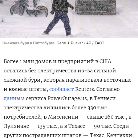
Снежная буря в Питтсбурге
Gene J. Puskar / AP / ТАСС
Более 1 млн домов и предприятий в США
остались без электричества из-за сильной
снежной бури, которая парализовала восточные
и южные штаты,
сообщает
Reuters. Согласно
данным
сервиса PowerOutage.us, в Теннеси
электричества лишились более 330 тыс.
потребителей, в Миссисипи — свыше 160 тыс., в
Луизиане — 135 тыс., а в Техасе — 90 тыс. Среди
других пострадавших штатов — Техас, Кентукки,