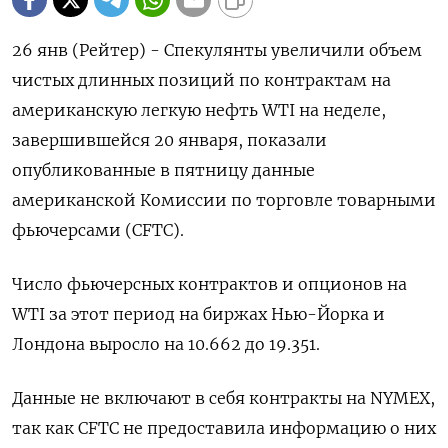
26 янв (Рейтер) - Спекулянты увеличили объем
чистых длинных позиций по ⁠контрактам на
американскую легкую нефть WTI на неделе,
завершившейся 20 января, ⁠показали
опубликованные в ​пятницу данные
американской ⁠Комиссии по торговле товарными
фьючерсами (⁠CFTC).
Число фьючерсных контрактов и опционов на
‌WTI за этот ‍период на биржах Нью-Йорка ‌и
Лондона выросло на ​10.662 до 19.351.
Данные не включают в ⁠себя контракты ‍на NYMEX,
так как CFTC не ‌предоставила информацию о них