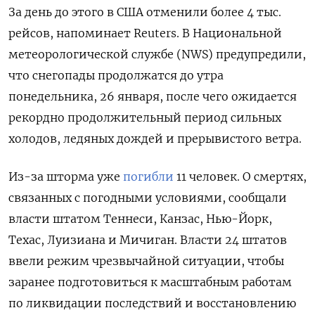
За день до этого в США отменили более 4 тыс.
рейсов, напоминает Reuters. В Национальной
метеорологической службе (NWS) предупредили,
что снегопады продолжатся до утра
понедельника, 26 января, после чего ожидается
рекордно продолжительный период сильных
холодов, ледяных дождей и прерывистого ветра.
Из-за шторма уже
погибли
11 человек. О смертях,
связанных с погодными условиями, сообщали
власти штатом Теннеси, Канзас, Нью-Йорк,
Техас, Луизиана и Мичиган. Власти 24 штатов
ввели режим чрезвычайной ситуации, чтобы
заранее подготовиться к масштабным работам
по ликвидации последствий и восстановлению