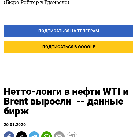
(Бюро Рейтер в Гданьске)
ПОДПИСАТЬСЯ НА ТЕЛЕГРАМ
ПОДПИСАТЬСЯ В GOOGLE
Нетто-лонги в нефти WTI и
Brent выросли -- данные
бирж
26.01.2026