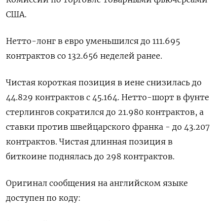
США.
Нетто-лонг в ‌евро уменьшился ‍до 111.695
‌контрактов со 132.656 неделей ​ранее.
Чистая короткая позиция в иене снизилась до
44.⁠829 контрактов с ‍45.164. Нетто-шорт в ‌фунте
стерлингов сократился до 21.980 контрактов, а
ставки против швейцарского франка - до 43.207
контрактов. Чистая ‍длинная ‍позиция в
биткоине поднялась до ‍298 контрактов.
Оригинал сообщения на английском языке
доступен по ⁠коду: