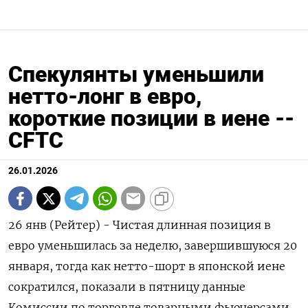
Спекулянты уменьшили
нетто-лонг в евро,
короткие позиции в иене --
CFTC
26.01.2026
26 янв (Рейтер) - Чистая длинная позиция в
евро уменьшилась за ⁠неделю, завершившуюся 20
января, тогда как нетто-шорт в ⁠японской иене ​
сократился, показали ⁠в пятницу данные
Комиссии по торговле ⁠товарными фьючерсами