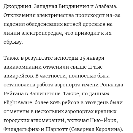
Джорджия, Западная Вирджиния и Алабама.
Отключения электричества происходят из-за
падения обледеневших ветвей деревьев на
линии электропередач, что приводит к их
обрыву.
Также в результате непогоды 25 января
авиакомпании отменили свыше 11 тыс.
авиарейсов. В частности, полностью была
остановлена работа аэропорта имени Рональда
Рейгана в Вашингтоне. Также, по данным
FlightAware, более 80% рейсов в этот день были
отменены в нескольких аэропортах крупных
городских агломераций, включая Нью-Йорк,
Филадельфию и Шарлотт (Северная Каролина).