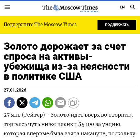
EN
РУССКАЯ СЛУЖБА
Поддержите The Moscow Times
ПОДДЕРЖАТЬ
Золото дорожает за счет
спроса на активы-
убежища из-за неясности
в политике США
27.01.2026
27 янв (Рейтер) - Золото идет вверх во вторник,
торгуясь чуть ниже планки $5.100 за унцию,
которая впервые была взята накануне, поскольку