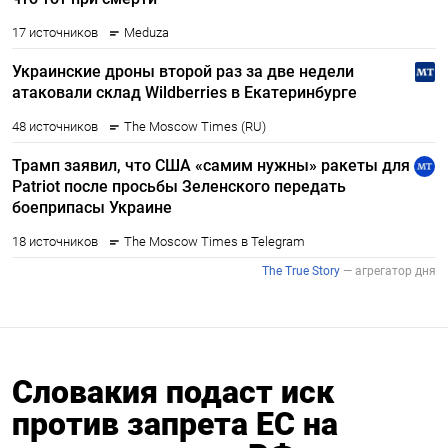
Словакия подаст иск
против запрета ЕС на