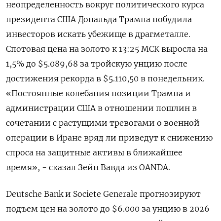
неопределенность ⁠вокруг политического курса
президента США Дональда Трампа побудила
инвесторов искать убежище в драгметалле.
Спотовая цена на золото к 13:25 МСК выросла на
⁠1,5% до $5.089,​68​ за тройскую унцию после
⁠достижения рекорда в $5.110,50 в понедельник.
«Постоянные колебания позиции Трампа ⁠и
администрации США в отношении пошлин в
сочетании с растущими тревогами ‌о военной
операции в Иране вряд ли приведут к ‍снижению
спроса на защитные активы в ближайшее
время», - сказал ‌Зейн Вавда из OANDA.
Deutsche Bank и Societe Generale прогнозируют ​
подъем цен на золото до $6.000 за унцию в 2026