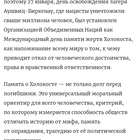
поэтому 27 января, день освобождения лагеря
Аушвиц-Биркенау, где нацисты уничтожили
свыше миллиона человек, был установлен
Организацией Объединенных Наций как
Международный день памяти жертв Холокоста,
как напоминание всему миру о том, к чему
приводит отказ от человеческого достоинства,
права и нравственной ответственности.
Память о Холокосте
—
не только долг перед
погибшими. Это универсальный моральный
ориентир для всего человечества, критерий,
по которому измеряется способность обществ
отличать историю от мифа, память
от оправдания, трагедию от её политической