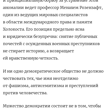
и принципиальную борьбу за устранение этой
аномалии ведет профессор Менахем Розензафт,
один из ведущих мировых специалистов
в области международного права и памяти
Холокоста. Его позиция предельно ясна
и юридически безупречна: снятие публичных
почестей с осужденных военных преступников
не стирает историю, а возвращает
ей нравственную четкость.
И ни одно демократическое общество не должно
чествовать тех, чье имя неотделимо
от фашизма, антисемитизма и преступлений
против человечества.
Мужество демократии состоит не в том, чтобы