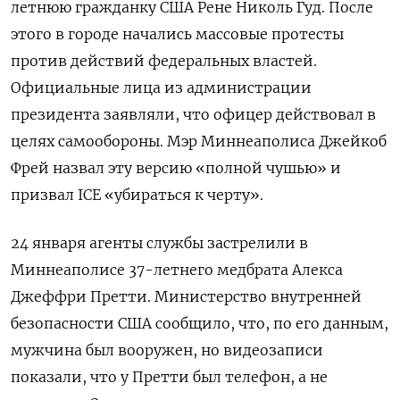
летнюю гражданку США Рене Николь Гуд. После
этого в городе начались массовые протесты
против действий федеральных властей.
Официальные лица из администрации
президента заявляли, что офицер действовал в
целях самообороны. Мэр Миннеаполиса Джейкоб
Фрей назвал эту версию «полной чушью» и
призвал ICE
«убираться к черту».
24 января агенты службы застрелили в
Миннеаполисе 37-летнего медбрата Алекса
Джеффри Претти. Министерство внутренней
безопасности США сообщило, что, по его данным,
мужчина был вооружен, но видеозаписи
показали, что у Претти был телефон, а не