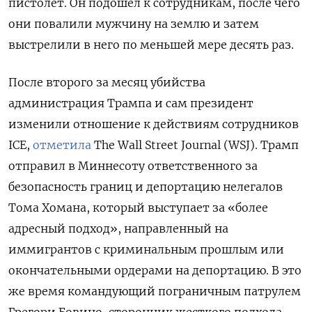
пистолет. Он подошел к сотрудникам, после чего
они повалили мужчину на землю и затем
выстрелили в него по меньшей мере десять раз.
После второго за месяц убийства
администрация Трампа и сам президент
изменили отношение к действиям сотрудников
ICE,
отметила
The
Wall
Street
Journal (WSJ). Трамп
отправил в Миннесоту ответственного за
безопасность границ и депортацию нелегалов
Тома Хомана, который выступает за «более
адресный подход», направленный на
иммигрантов с криминальным прошлым или
окончательными ордерами на депортацию. В это
же время командующий пограничным патрулем
Грегори Бовино, сторонник жесткого подхода,