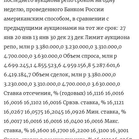
последнего аукциона репо сроком ⁠на одну
неделю, проведенного Банком России
американским способом, в сравнении с
предыдущими аукционами на тот ⁠же срок: 27 ​
янв 20 янв 13 янв 30 ⁠дек 23 дек Лимит аукциона
репо, млн р 3.380.000,⁠0 3.230.000,0 3.310.000,0
4.‌700.000,0 3.630.000,‍0 Объем спроса, млн р
4.699.245,‌1 4.855.523,6 4.959.156,​8 5.287.601,6
6.419.184,7 Объем сделок, млн р 3.380.⁠000,0
3.230.‍000,0 3.310.000,0 4.700.000,‌0 3.630.000,0
Ставка отсечения, % (годовых) 16,1116 16,0016
16,0016 16,1102 16,0016 Срвзв. cтавка, % 16,1121
16,0267 16,0575 16,2045 16,0926 Мин. ставка, %
16,0017 16,0016 16,0016 16,0400 16,0016 Макс.
ставка, % 16,1600 16,‍1700 16,2200 16,‍3100 16,3001