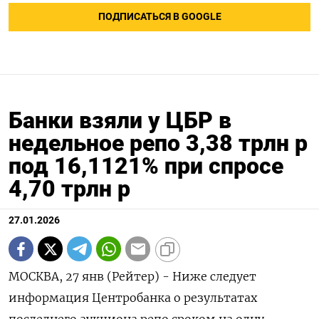
ПОДПИСАТЬСЯ В GOOGLE
Банки взяли у ЦБР в
недельное репо 3,38 трлн р
под 16,1121% при спросе
4,70 трлн р
27.01.2026
МОСКВА, 27 янв (Рейтер) - Ниже следует
информация Центробанка о результатах