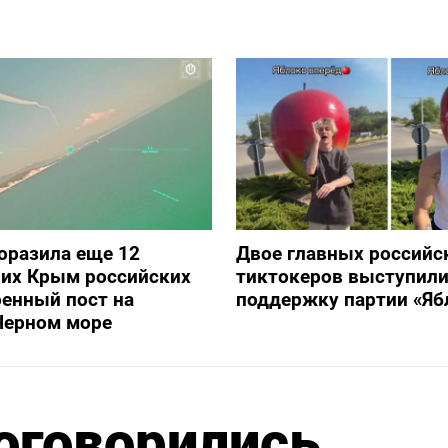
оразила еще 12
Двое главных российс
их Крым российских
тиктокеров выступили
оенный пост на
поддержку партии «Яб
Черном море
оговорились