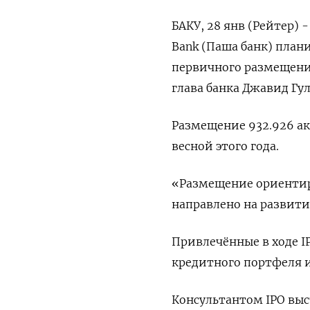
БАКУ, 28 янв (Рейтер)
Bank (Паша банк) плани
первичного ⁠размещени
глава ‌банка Джавид ‍Гу
Размещение 932.926 ‌а
весной этого года.
«⁠Размещение ориентир
направлено на развити
Привлечённые в ходе IP
кредитного ‍портфеля 
Консультантом IPO выс