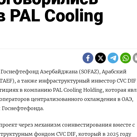
 PAL Cooling
 - Госнефтефонд Азербайджана (SOFAZ), Арабский
TAEF), а также инфраструктурный инвестор ⁠CVC DIF
тициях в компанию PAL Cooling Holding, которая яв
операторов централизованного охлаждения ​в ОАЭ,
и Госнефтефонда.
 проект ⁠через механизм соинвестирования вместе с
труктурным ‌фондом CVC DIF, который в 2025 ‍году