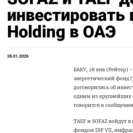
инвестировать в
Holding в ОАЭ
28.01.2026
БАКУ, 28 янв (Рейтер)
энергетический фонд (
договорились об инвес
одним из крупнейших ⁠
говорится в ⁠сообщени
TAEF и SOFAZ войдут в
фондом DIF VII, инфрас