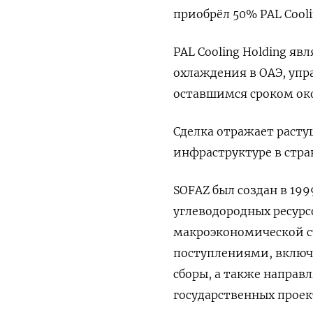
приобрёл 50% PAL Cooli
PAL Cooling ​Holding 
охлаждения в ОАЭ, упр
оставшимся ‍сроком око
Сделка отражает раст
инфраструктуре в стра
SOFAZ был создан в 19
углеводородных ресурс
‍макроэкономической 
поступлениями, включа
сборы, а также направ
государственных проек