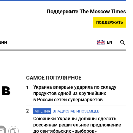
Поддержите The Moscow Times
ПОДДЕРЖАТЬ
ЦИИ
EN
САМОЕ ПОПУЛЯРНОЕ
 в
Украина впервые ударила по складу
1
продуктов одной из крупнейших
в России сетей супермаркетов
2
МНЕНИЯ
ВЛАДИСЛАВ ИНОЗЕМЦЕВ
Союзники Украины должны сделать
россиянам решительное предложение —
до сентябрьских «выборов»