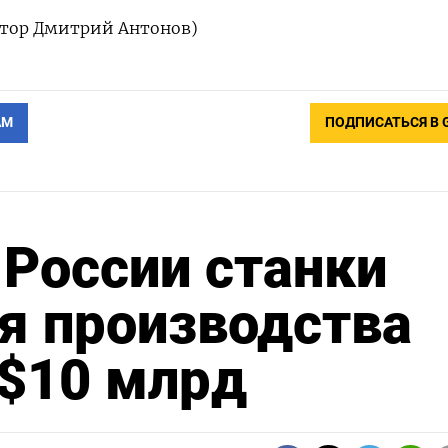
ктор Дмитрий Антонов)
АМ
ПОДПИСАТЬСЯ В 
 России станки
ля производства
 $10 млрд