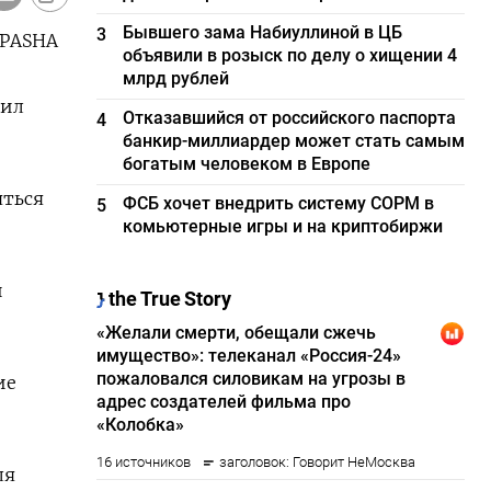
Бывшего зама Набиуллиной в ЦБ
3
 PASHA
объявили в розыск по делу о хищении 4
млрд рублей
щил
Отказавшийся от российского паспорта
4
банкир-миллиардер может стать самым
богатым человеком в Европе
яться
ФСБ хочет внедрить систему СОРМ в
5
комьютерные игры и на криптобиржи
и
ие
ля