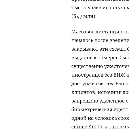
тыс. случаев использо
($47 млн).
Массовое дистанционн
началось после введен
закрывают эти схемы. 
выданных номеров была
существенно ужесточен
иностранцев без ВНЖ 
доступа к счетам. Бан
клиентов, источник до
запрещено удаленное о
биометрическая иденти
одной на человека сро
свыше $1000, а также 