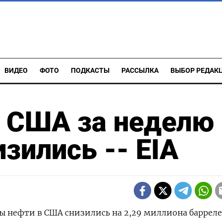
ВИДЕО
ФОТО
ПОДКАСТЫ
РАССЫЛКА
ВЫБОР РЕДАК
в США за неделю
зились -- EIA
сы нефти в США ⁠снизились на 2,29 миллиона барреле