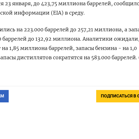
⁠23 ​января, до ⁠423,75 миллиона баррелей, сообщил
ской информации (EIA) ‌в среду.
лись на ‌223.000 баррелей ​до 257,21 миллиона, а зап
00 баррелей до ‌132,92 миллиона. Аналитики ожидали
а 1,85 миллиона баррелей, запасы бензина - ‍на ‍1,0
запасы дистиллятов сократятся на 583.000 ⁠баррелей.
АМ
ПОДПИСАТЬСЯ В 