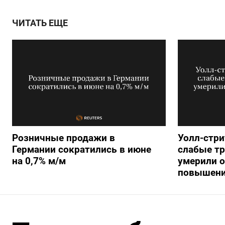
ЧИТАТЬ ЕЩЕ
Розничные продажи в
Уолл-стри
Германии сократились в июне
слабые т
на 0,7% м/м
умерили о
повышени