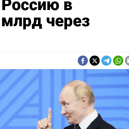
 Россию в
 млрд через