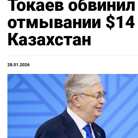
Токаев обвинил
отмывании $14
Казахстан
28.01.2026