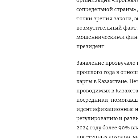
сопредельной страны»,
точки зрения закона, 
возмутительный факт. 
мошенническими фина
президент.
Заявление прозвучало 
прошлого года в отно
карты в Казахстане. Н
проводимых в Казахста
посредники, помогавш
идентификационные ном
регулированию и разви
2024 году более 90% в
преступных доходов, я