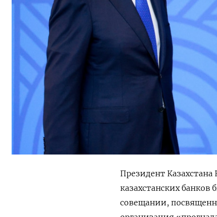
Президент Казахстана
казахстанских банков 
совещании, посвященн
организация «прогнала»