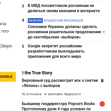
о
В МВД посоветовали россиянам не
3
делиться своим мнением в интернете
4
МНЕНИЯ
ВЛАДИСЛАВ ИНОЗЕМЦЕВ
асы
Союзники Украины должны сделать
, что
россиянам решительное предложение —
до сентябрьских «выборов»
 (Бюро
Google запретит российским
5
разработчикам выкладывать
приложения для всего мира
GOOGLE