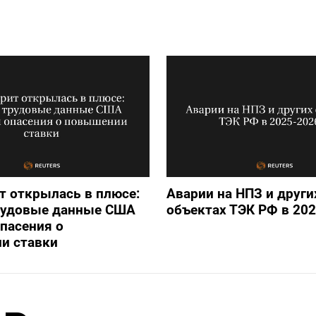
т открылась в плюсе:
Аварии на НПЗ и други
рудовые данные США
объектах ТЭК РФ в 202
пасения о
и ставки