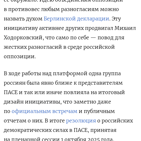
в противовес любым разногласиям можно
назвать духом
Берлинской декларации
. Эту
инициативу активнее других продвигал Михаил
Ходорковский, что само по себе — повод для
жестких разногласий в среде российской
оппозиции.
В ходе работы над платформой одна группа
россиян была явно ближе к представителям
ПАСЕ и так или иначе повлияла на итоговый
дизайн инициативы, что заметно даже
по
официальным встречам
и публичным
отчетам о них. В итоге
резолюция
о российских
демократических силах в ПАСЕ, принятая
на пленарной сессии 1 октября 2025 года,