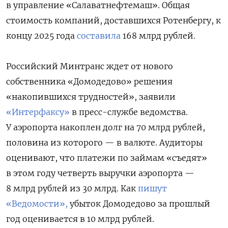
в управление «Салаватнефтемаш». Общая
стоимость компаний, доставшихся Ротенбергу, к
концу 2025 года
составила
168 млрд рублей.
Российский Минтранс ждет от нового
собственника «Домодедово» решения
«накопившихся трудностей», заявили
«Интерфаксу»
в пресс-службе ведомства.
У аэропорта накоплен долг на 70 млрд рублей,
половина из которого — в валюте. Аудиторы
оценивают, что платежи по займам «съедят»
в этом году четверть выручки аэропорта —
8 млрд рублей из 30 млрд. Как
пишут
«Ведомости»,
убыток Домодедово за прошлый
год оценивается в 10 млрд рублей.