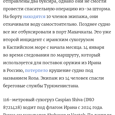
отправлены два буксира, однако они не смогли
провести спасательную операцию из-за шторма.
На борту
находятся
10 членов экипажа, они
откачивали воду самостоятельно. Позднее судно
все же отбуксировали в порт Махачкалы. Это уже
второй
инцидент с иранским сухогрузом
в Каспийском море с начала месяца. 14 января
во время следования по маршруту, который
используется для поставок оружия из Ирана
в Россию,
потерпело
крушение судно под
названием Rona. Экипаж из 14 человек спасли
береговые службы Туркменистана.
116-метровый сухогруз Caspian Shiva (IMO
8721428) ходит под флагом Ирана с 2024 года.