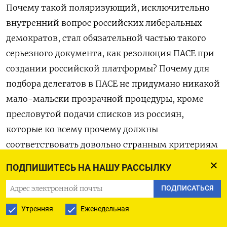
Почему такой поляризующий, исключительно
внутренний вопрос российских либеральных
демократов, стал обязательной частью такого
серьезного документа, как резолюция ПАСЕ при
создании российской платформы? Почему для
подбора делегатов в ПАСЕ не придумано никакой
мало-мальски прозрачной процедуры, кроме
пресловутой подачи списков из россиян,
которые ко всему прочему должны
соответствовать довольно странным критериям
(с еще более странной
пояснительной запиской
ПОДПИШИТЕСЬ НА НАШУ РАССЫЛКУ
докладчика по российским демократическим
ПОДПИСАТЬСЯ
силам — Эрика Кросса)?
Утренняя
Еженедельная
Но сам непрозрачный дизайн платформы,