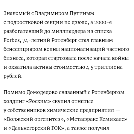
Знакомый с Владимиром Путиным
с подростковой секции по дзюдо, а 2000-е
разбогатевший до миллиардера из списка
Forbes, 74-летний Ротенберг стал главным
бенефициаром волны национализаций частного
бизнеса, которая стартовала после начала войны
и охватила активы стоимостью 4,5 триллиона
рублей.
Помимо Домодедово связанный с Ротенбергом
холдинг «Росхим» скупил отнятые
у собственников химические предприятия —
«Волжский оргсинтез», «Метафракс Кемикалс»
и «Дальнегорский ГОК», а также получил