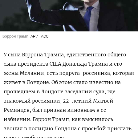
Бэррон Трамп
AP / TAСС
У сына Бэррона Трампа, единственного общего
сына президента США Дональда Трампа и его
жены Мелании, есть подруга-россиянка, которая
живет в Лондоне. Об этом стало известно на
прошедшем в Лондоне заседании суда, где
знакомый россиянки, 22-летний Матвей
Румянцев, был признан виновным в ее
избиении. Бэррон Трамп, как выяснилось,
звонил в полицию Лондона с просьбой прислать
наряд, чтобы спасти ее.