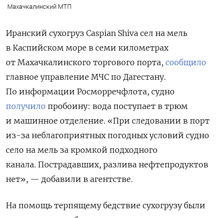
Махачкалинский МТП
Иранский сухогруз Caspian Shiva сел на мель
в Каспийском море в семи километрах
от Махачкалинского торгового порта,
сообщило
главное управление МЧС по Дагестану.
По информации Росморречфлота, судно
получило
пробоину: вода поступает в трюм
и машинное отделение. «При следовании в порт
из-за неблагоприятных погодных условий судно
село на мель за кромкой подходного
канала. Пострадавших, разлива нефтепродуктов
нет», — добавили в агентстве.
На помощь терпящему бедствие сухогрузу были