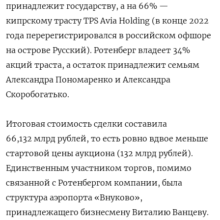
принадлежит государству, а на 66% —
кипрскому трасту TPS Avia Holding (в конце 2022
года перерегистрировался в российском офшоре
на острове Русский). Ротенберг владеет 34%
акций траста, а остаток принадлежит семьям
Александра Пономаренко и Александра
Скоробогатько.
Итоговая стоимость сделки составила
66,132 млрд рублей, то есть ровно вдвое меньше
стартовой цены аукциона (132 млрд рублей).
Единственным участником торгов, помимо
связанной с Ротенбергом компании, была
структура аэропорта «Внуково»,
принадлежащего бизнесмену Виталию Ванцеву.