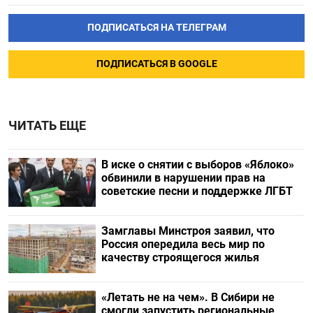
ПОДПИСАТЬСЯ НА ТЕЛЕГРАМ
ПОДПИСАТЬСЯ В GOOGLE
ЧИТАТЬ ЕЩЕ
В иске о снятии с выборов «Яблоко»
обвинили в нарушении прав на
советские песни и поддержке ЛГБТ
Замглавы Минстроя заявил, что
Россия опередила весь мир по
качеству строящегося жилья
«Летать не на чем». В Сибири не
смогли запустить региональные