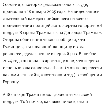
События, о которых рассказывалось в суде,
произошли 18 января 2025 года. На видеозаписи
с нательной камеры прибывшего на место
происшествия полицейского жертва говорит: «Я
подруга Бэррона Трампа, сына Дональда Трампа».
Сторона обвинения также сообщила, что
Румянцев, атаковавший женщину из-за
ревности, сделал это не в первый раз. В ноябре
2024 года он «впал в ярость», узнав, что жертва
использовала слово sweetheart (можно перевести
как «миленький», «котенок» и т.д.) в сообщении
Бэррону.
А 18 января Трамп не мог дозвониться своей
подруге. Той ночью, как выяснилось, она и