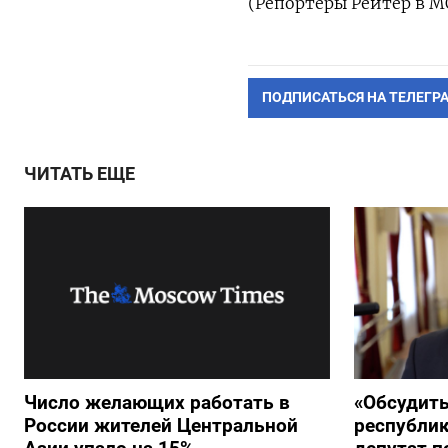
(Репортеры Рейтер в М
ПОДПИСАТЬСЯ НА ТЕЛЕГР
ЧИТАТЬ ЕЩЕ
Число желающих работать в
«Обсудит
России жителей Центральной
республик