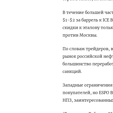
В течение большей час
$1-$2 за баррель к ICE
скидки к эталону толь
против ‍Москвы.
По словам трейдеров, 
рынок российской нефт
большинство перерабо
санкций.
Западные ограничения
покупателей, но ESPO 
НПЗ, ⁠заинтересованны