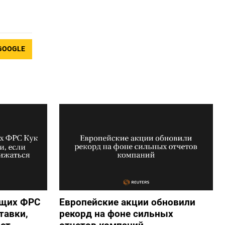
GOOGLE
ющих ФРС
Европейские акции обновили
тавки,
рекорд на фоне сильных