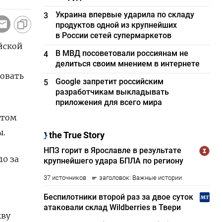
Украина впервые ударила по складу
3
продуктов одной из крупнейших
в России сетей супермаркетов
йской
В МВД посоветовали россиянам не
4
делиться своим мнением в интернете
ровать
Google запретит российским
5
разработчикам выкладывать
приложения для всего мира
нтом
ы.
10 за
кву