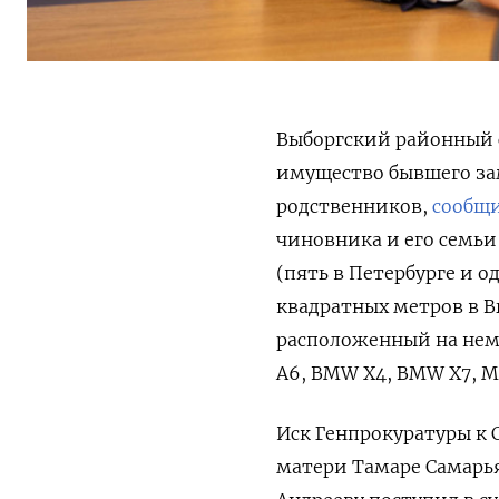
Выборгский районный с
имущество бывшего зам
родственников,
сообщ
чиновника и его семьи
(пять в Петербурге и о
квадратных метров в В
расположенный на нем 
A6, BMW X4, BMW X7, M
Иск Генпрокуратуры к 
матери Тамаре Самарья