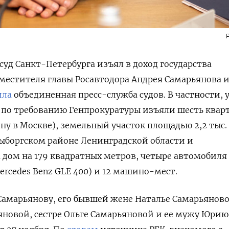
уд Санкт-Петербурга изъял в доход государства
естителя главы Росавтодора Андрея Самарьянова и
ила
объединенная пресс-служба судов. В частности, у
 по требованию Генпрокуратуры изъяли шесть квар
дну в Москве), земельный участок площадью 2,2 тыс.
ыборгском районе Ленинградской области и
дом на 179 квадратных метров, четыре автомобиля 
ercedes Benz GLE 400) и 12 машино-мест.
Самарьянову, его бывшей жене Наталье Самарьяново
новой, сестре Ольге Самарьяновой и ее мужу Юрию