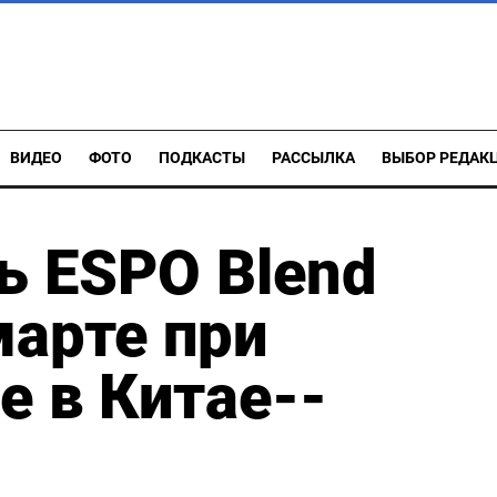
ВИДЕО
ФОТО
ПОДКАСТЫ
РАССЫЛКА
ВЫБОР РЕДАК
ь ESPO Blend
марте при
е в Китае--