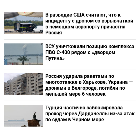
В разведке США считают, что к
инциденту с дроном со взрывчаткой
в немецком аэропорту причастна
Россия
ВСУ уничтожили позицию комплекса
ПВО С-400 рядом с «дворцом
Путина»
Россия ударила ракетами по
многоэтажке в Харькове, Украина —
дронами в Белгороде, погибли по
меньшей мере 6 человек
Турция частично заблокировала
проход через Дарданеллы из-за атак
по судам в Черном море