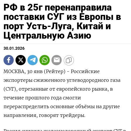
РФ в 25г перенаправила
поставки СУГ из Европы в
порт Усть-Луга, Китай и
Центральную Азию
30.01.2026
МОСКВА, 30 янв (Рейтер) - Российские
экспортеры сжиженного углеводородного газа
(СУГ), отрезанные от европейского рынка, в
течение прошлого года смогли
перераспределить основные объёмы на другие
направления, говорят трейдеры.
Россия снизила железнодорожный экспорт СУГ в