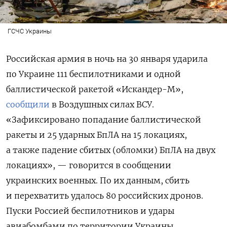
ГСЧС Украины
Российская армия в ночь на 30 января ударила
по Украине 111 беспилотниками и одной
баллистической ракетой «Искандер-М»,
сообщили
в Воздушных силах ВСУ.
«Зафиксировано попадание баллистической
ракеты и 25 ударных БпЛА на 15 локациях,
а также падение сбитых (обломки) БпЛА на двух
локациях», — говорится в сообщении
украинских военных. По их данным, сбить
и перехватить удалось 80 российских дронов.
Пуски Россией беспилотников и удары
авиабомбами по территории Украины