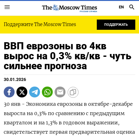
EN
РУССКАЯ СЛУЖБА
Поддержите The Moscow Times
ПОДДЕРЖАТЬ
ВВП еврозоны во 4кв
вырос на 0,3% кв/кв - чуть
сильнее прогноза
30.01.2026
30 янв - Экономика еврозоны в ⁠октябре-декабре
выросла на 0,3% ⁠по ​сравнению с ⁠предыдущим
кварталом ⁠и на 1,‌3% ‍в ‌годовом выражении,
свидетельствует ​первая предварительная оценка