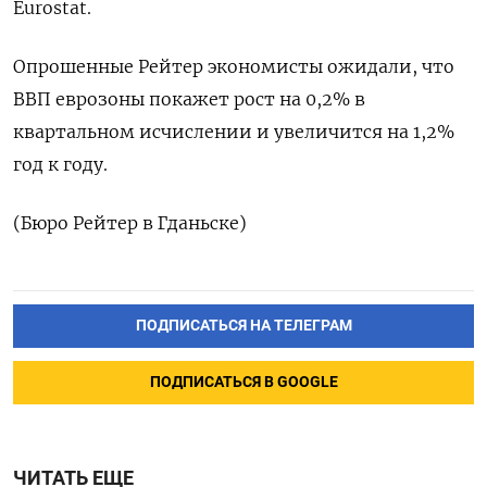
Eurostat.
Опрошенные Рейтер экономисты ⁠ожидали, ‍что
ВВП еврозоны покажет ‌рост на 0,2% в
квартальном исчислении ‍и ‍увеличится на 1,2%
‍год к году.
(Бюро ⁠Рейтер в Гданьске)
ПОДПИСАТЬСЯ НА ТЕЛЕГРАМ
ПОДПИСАТЬСЯ В GOOGLE
ЧИТАТЬ ЕЩЕ