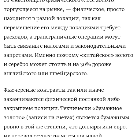
от «настоящего физического». Все золото,
торгующееся на рынке, — физическое, просто
находится в разной локации, так как
перемещение его между локациями требует
расходов, а трансграничные операции могут
быть связаны с налогами и законодательными
запретами. Именно поэтому «китайское» золото
и серебро может стоить и на 30% дороже
английского или швейцарского.
Фьючерсные контракты так или иначе
заканчиваются физической поставкой либо
закрытием позиции. Технически «бумажное
золото» (записи на счетах) является бумажным
ровно в той же степени, что доллары или евро:
их перевод осуществляется посылкой