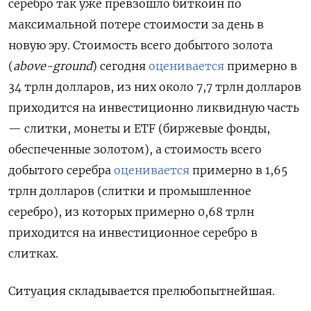
серебро так уже превзошло биткоин по
максимальной потере стоимости за день в
новую эру. Стоимость всего добытого золота
(
above-ground
) сегодня
оценивается
примерно в
34 трлн долларов, из них около 7,7 трлн долларов
приходится на инвестиционно ликвидную часть
— слитки, монеты и ETF (биржевые фонды,
обеспеченные золотом), а стоимость всего
добытого серебра
оценивается
примерно в 1,65
трлн долларов (слитки и промышленное
серебро), из которых примерно 0,68 трлн
приходится на инвестиционное серебро в
слитках.
Ситуация складывается прелюбопытнейшая.