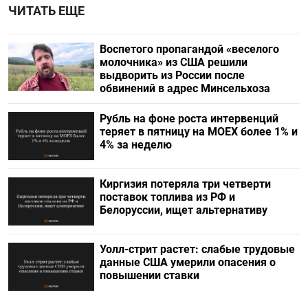
ЧИТАТЬ ЕЩЕ
Воспетого пропагандой «веселого
молочника» из США решили
выдворить из России после
обвинений в адрес Минсельхоза
Рубль на фоне роста интервенций
теряет в пятницу на МОЕХ более 1% и
4% за неделю
Киргизия потеряла три четверти
поставок топлива из РФ и
Белоруссии, ищет альтернативу
Уолл-стрит растет: слабые трудовые
данные США умерили опасения о
повышении ставки