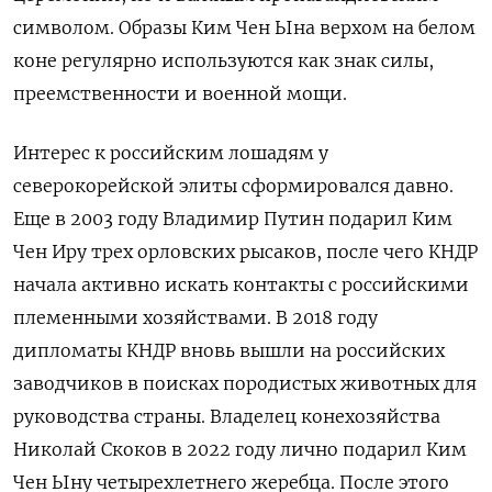
символом. Образы Ким Чен Ына верхом на белом
коне регулярно используются как знак силы,
преемственности и военной мощи.
Интерес к российским лошадям у
северокорейской элиты сформировался давно.
Еще в 2003 году Владимир Путин подарил Ким
Чен Иру трех орловских рысаков, после чего КНДР
начала активно искать контакты с российскими
племенными хозяйствами. В 2018 году
дипломаты КНДР вновь вышли на российских
заводчиков в поисках породистых животных для
руководства страны. Владелец конехозяйства
Николай Скоков в 2022 году лично подарил Ким
Чен Ыну четырехлетнего жеребца. После этого