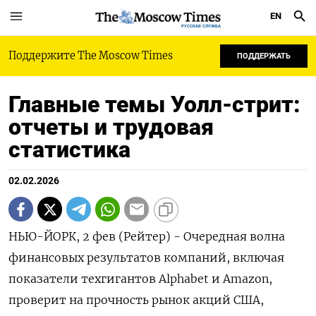
EN
РУССКАЯ СЛУЖБА
Поддержите The Moscow Times
ПОДДЕРЖАТЬ
Главные темы Уолл-стрит:
отчеты и трудовая
статистика
02.02.2026
НЬЮ-ЙОРК, 2 фев (Рейтер) - Очередная волна
финансовых результатов компаний, включая
показатели техгигантов Alphabet и Amazon,
проверит на прочность рынок акций США,