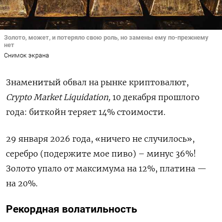
Золото, может, и потеряло свою роль, но замены ему по-прежнему
нет
Снимок экрана
Знаменитый обвал на рынке криптовалют,
Crypto Market Liquidation,
10 декабря прошлого
года: биткойн теряет 14% стоимости.
29 января 2026 года, «ничего не случилось»,
серебро (подержите мое пиво) – минус 36%!
Золото упало от максимума на 12%, платина —
на 20%.
Рекордная волатильность