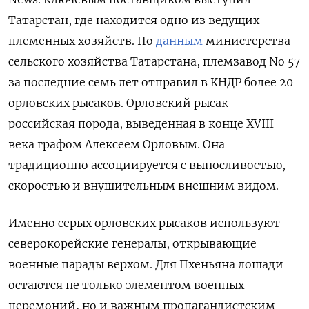
Татарстан, где находится одно из ведущих
племенных хозяйств. По
данным
министерства
сельского хозяйства Татарстана, племзавод No 57
за последние семь лет отправил в КНДР более 20
орловских рысаков. Орловский рысак -
российская порода, выведенная в конце XVIII
века графом Алексеем Орловым. Она
традиционно ассоциируется с выносливостью,
скоростью и внушительным внешним видом.
Именно серых орловских рысаков используют
северокорейские генералы, открывающие
военные парады верхом. Для Пхеньяна лошади
остаются не только элементом военных
церемоний, но и важным пропагандистским