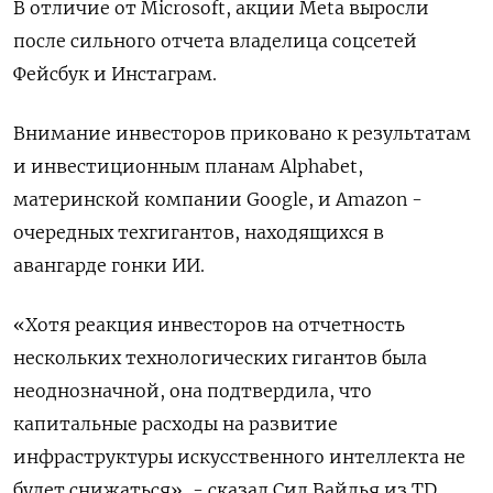
В отличие ⁠от Microsoft, акции Meta выросли
после сильного отчета владелица соцсетей
‍Фейсбук и Инстаграм.
Внимание инвесторов приковано к результатам
и инвестиционным планам Alphabet,
материнской компании Google, и Amazon -
очередных техгигантов, ‌находящихся в
авангарде гонки ИИ.
«Хотя реакция инвесторов на отчетность
нескольких технологических гигантов была
неоднозначной, она подтвердила, что
капитальные расходы на развитие
инфраструктуры искусственного интеллекта не
будет снижаться», - сказал Сид Вайдья из TD