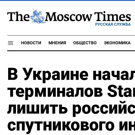
РУССКАЯ СЛУЖБА
НОВОСТИ
МНЕНИЯ
ОБЩЕСТВО
ЭКОНОМИКА
В Украине нача
терминалов Star
лишить россий
спутникового и