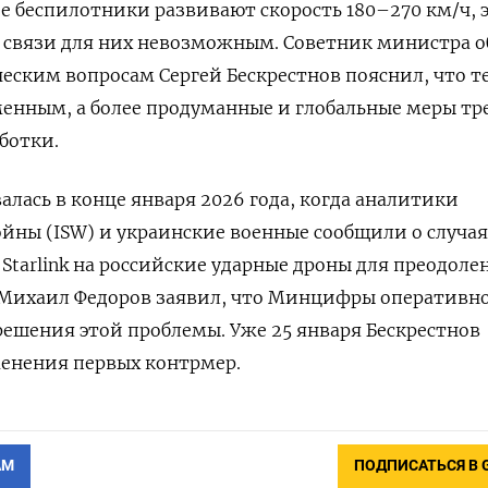
ие беспилотники развивают скорость 180–270 км/ч, 
е связи для них невозможным. Советник министра 
еским вопросам Сергей Бескрестнов пояснил, что т
енным, а более продуманные и глобальные меры тр
ботки.
лась в конце января 2026 года, когда аналитики
йны (ISW) и украинские военные сообщили о случая
Starlink на российские ударные дроны для преодоле
я Михаил Федоров заявил, что Минцифры оперативн
 решения этой проблемы. Уже 25 января Бескрестнов
менения первых контрмер.
АМ
ПОДПИСАТЬСЯ В 