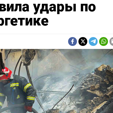
вила удары по
ргетике