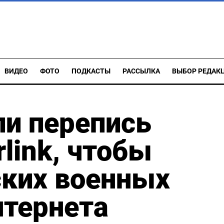
ВИДЕО
ФОТО
ПОДКАСТЫ
РАССЫЛКА
ВЫБОР РЕДАК
ли перепись
link, чтобы
ских военных
нтернета