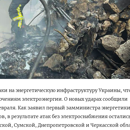
аки на энергетическую инфраструктуру Украины, чт
чениям электроэнергии. О новых ударах сообщили
евраля. Как заявил первый замминистра энергетик
в, в результате атак без электроснабжения осталис
ской, Сумской, Днепропетровской и Черкасской обла