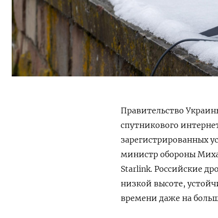
Правительство Украин
спутникового интернета
зарегистрированных ус
министр обороны Миха
Starlink. Российские д
низкой высоте, устойч
времени даже на боль