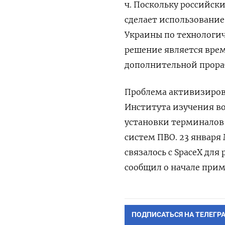
ч. Поскольку российск
сделает использовани
Украины по технологич
решение является врем
дополнительной прора
Проблема активизирова
Института изучения во
установки терминалов 
систем ПВО. 23 январ
связалось с SpaceX для
сообщил о начале при
ПОДПИСАТЬСЯ НА ТЕЛЕГР