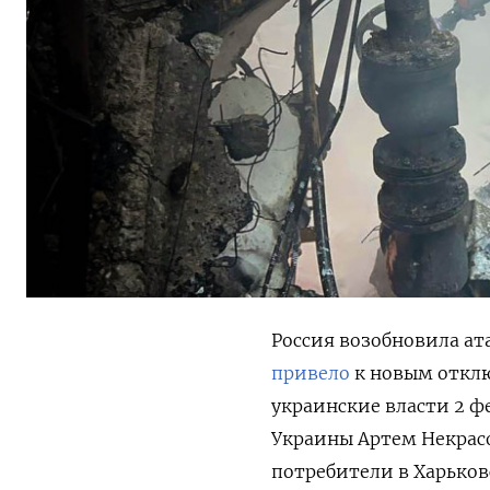
Россия возобновила ат
привело
к новым отклю
украинские власти 2 ф
Украины Артем Некрасо
потребители в Харьков