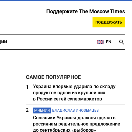
Поддержите The Moscow Times
ПОДДЕРЖАТЬ
ЦИИ
EN
САМОЕ ПОПУЛЯРНОЕ
Украина впервые ударила по складу
1
продуктов одной из крупнейших
в России сетей супермаркетов
2
МНЕНИЯ
ВЛАДИСЛАВ ИНОЗЕМЦЕВ
Союзники Украины должны сделать
россиянам решительное предложение —
до сентябрьских «выборов»