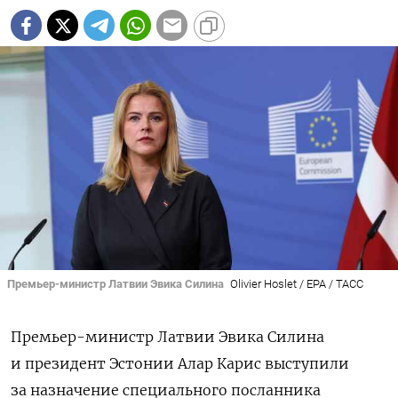
Премьер-министр Латвии Эвика Силина
Olivier Hoslet / EPA / ТАСС
Премьер-министр Латвии Эвика Силина
и президент Эстонии Алар Карис выступили
за назначение специального посланника