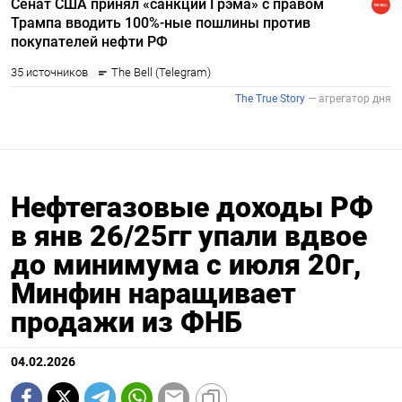
Нефтегазовые доходы РФ
в янв 26/25гг упали вдвое
до минимума c июля 20г,
Минфин наращивает
продажи из ФНБ
04.02.2026