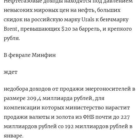
Нефтегазовые доходы находятся под давлением
невысоких мировых цен на ‌нефть, больших
скидок на российскую марку Urals к бенчмарку
Brent, превышающих $20 за баррель, и ​крепкого
рубля.
В феврале Минфин
ждет
недобора доходов от продажи энергоносителей в
размере 209,4 миллиарда рублей, для
компенсации которых министерство нарастит
продажи валюты и золота из ⁠ФНБ почти до 227
миллиардов рублей со 192 ‍миллиардов рублей в
январе.