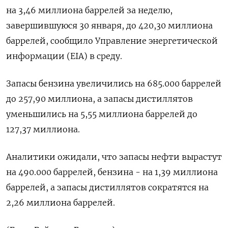
на 3,46 миллиона баррелей за неделю,
завершившуюся ⁠30 ​января, до ⁠420,30 миллиона
баррелей, сообщило ⁠Управление энергетической
информации (EIA) ‌в среду.
Запасы ‍бензина увеличились на ‌685.000 баррелей
​до 257,90 миллиона, а запасы дистиллятов
уменьшились ⁠на 5,‍55 миллиона баррелей до
‌127,37 миллиона.
Аналитики ожидали, что запасы нефти вырастут
на 490.000 баррелей, бензина - на ‍1,‍39 миллиона
баррелей, а ‍запасы дистиллятов сократятся на
2,26 миллиона ⁠баррелей.