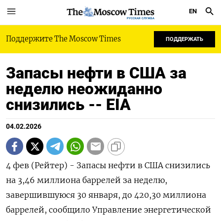
EN
РУССКАЯ СЛУЖБА
Поддержите The Moscow Times
ПОДДЕРЖАТЬ
Запасы нефти в США за
неделю неожиданно
снизились -- EIA
04.02.2026
4 фев (Рейтер) - Запасы нефти в США ⁠снизились
на 3,46 миллиона баррелей за неделю,
завершившуюся ⁠30 ​января, до ⁠420,30 миллиона
баррелей, сообщило ⁠Управление энергетической