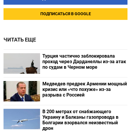
ПОДПИСАТЬСЯ В GOOGLE
ЧИТАТЬ ЕЩЕ
Турция частично заблокировала
проход через Дарданеллы из-за атак
по судам в Черном море
Медведев предрек Армении мощный
кризис или «что похуже» из-за
разрыва с Россией
В 200 метрах от снабжающего
Украину и Балканы газопровода в
Болгарии взорвался неизвестный
дрон