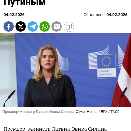
Путиным
04.02.2026
Обновлено:
04.02.2026
Премьер-министр Латвии Эвика Силина
Olivier Hoslet / EPA / ТАСС
Премьер-министр Латвии Эвика Силина