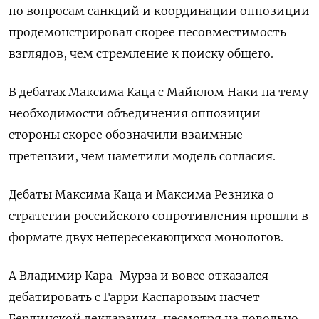
по вопросам санкций и координации оппозиции
продемонстрировал скорее несовместимость
взглядов, чем стремление к поиску общего.
В дебатах Максима Каца с Майклом Наки на тему
необходимости объединения оппозиции
стороны скорее обозначили взаимные
претензии, чем наметили модель согласия.
Дебаты Максима Каца и Максима Резника о
стратегии российского сопротивления прошли в
формате двух непересекающихся монологов.
А Владимир Кара-Мурза и вовсе отказался
дебатировать с Гарри Каспаровым насчет
Берлинской декларации, несмотря на довольно