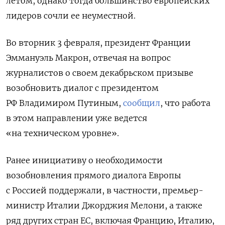
летом, однако тогда большинство европейских
лидеров сочли ее неуместной.
Во вторник 3 февраля, президент Франции
Эммануэль Макрон, отвечая на вопрос
журналистов о своем декабрьском призыве
возобновить диалог с президентом
РФ Владимиром Путиным,
сообщил
, что работа
в этом направлении уже ведется
«на техническом уровне».
Ранее инициативу о необходимости
возобновления прямого диалога Европы
с Россией поддержали, в частности, премьер-
министр Италии Джорджия Мелони, а также
ряд других стран ЕС, включая Францию, Италию,