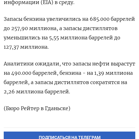
информации (EIA) ‌в среду.
Запасы ‍бензина увеличились на ‌685.000 баррелей
​до 257,90 миллиона, а запасы дистиллятов
уменьшились ⁠на 5,‍55 миллиона баррелей до
‌127,37 миллиона.
Аналитики ожидали, что запасы нефти вырастут
на 490.000 баррелей, бензина - на ‍1,‍39 миллиона
баррелей, а ‍запасы дистиллятов сократятся на
2,26 миллиона ⁠баррелей.
(Бюро Рейтер в Гданьске)
ПОДПИСАТЬСЯ НА ТЕЛЕГРАМ