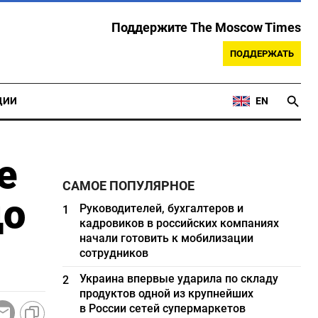
Поддержите The Moscow Times
ПОДДЕРЖАТЬ
ЦИИ
EN
е
САМОЕ ПОПУЛЯРНОЕ
до
Руководителей, бухгалтеров и
1
кадровиков в российских компаниях
начали готовить к мобилизации
сотрудников
Украина впервые ударила по складу
2
продуктов одной из крупнейших
в России сетей супермаркетов