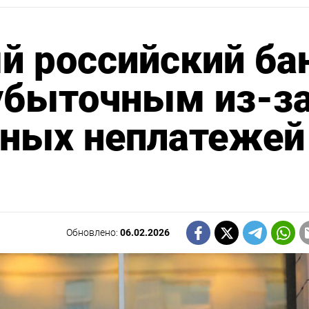
й российский ба
 убыточным из-з
ных неплатежей
Обновлено:
06.02.2026