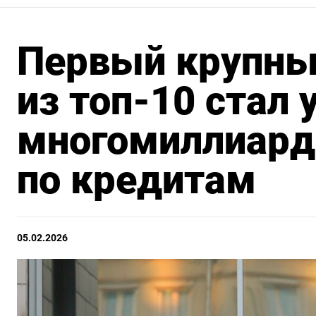
Первый крупны
из топ-10 стал
многомиллиард
по кредитам
05.02.2026