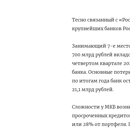
Тесно связанный с «Р
крупнейших банков Ро
Занимающий 7-е место 
700 млрд рублей вклад
четвертом квартале 20
банка. Основные потери
по итогам года банк ос
21,1 млрд рублей.
Сложности у МКБ возни
просроченных кредитов
или 28% от портфеля.