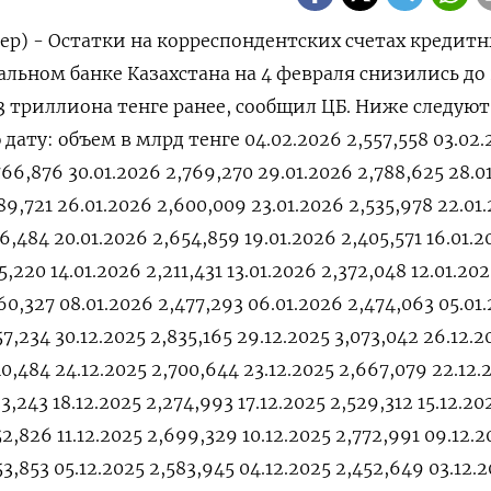
ер) - ⁠Остатки на корреспондентских счетах кредит
льном ⁠банке Казахстана ‌на 4 ‍февраля ‌снизились до 
793 триллиона тенге ‌ранее, сообщил ЦБ. Ниже следуют
 дату: объем в млрд ⁠тенге 04.02.2026 2,557,558 03.02
766,876 30.01.2026 2,769,270 29.01.2026 2,788,625 28.0
89,721 26.01.2026 2,600,009 23.01.2026 2,535,978 22.01
16,484 20.01.2026 2,654,859 19.01.2026 2,405,571 16.01.
5,220 14.01.2026 2,211,431 13.01.2026 2,372,048 12.01.20
60,327 08.01.2026 2,477,293 06.01.2026 2,474,063 05.01
57,234 30.12.2025 2,835,165 29.12.2025 3,073,042 26.12.2
40,484 24.12.2025 2,700,644 23.12.2025 2,667,079 22.12.
3,243 18.12.2025 2,274,993 17.12.2025 2,529,312 15.12.20
52,826 11.12.2025 2,699,329 10.12.2025 2,772,991 09.12.2
53,853 05.12.2025 2,583,945 04.12.2025 2,452,649 03.12.