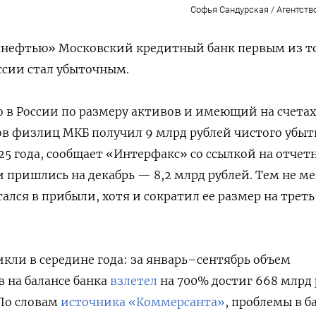
Софья Сандурская / Агентств
оснефтью» Московский кредитный банк первым из т
ссии стал убыточным.
в России по размеру активов и имеющий на счетах
ов физлиц МКБ получил 9 млрд рублей чистого убыт
25 года, сообщает «Интерфакс» со ссылкой на отчет
 пришлись на декабрь — 8,2 млрд рублей. Тем не ме
тался в прибыли, хотя и сократил ее размер на трет
кли в середине года: за январь–сентябрь объем
 на балансе банка
взлетел
на 700% достиг 668 млрд 
 По словам
источника «Коммерсанта»
, проблемы в б