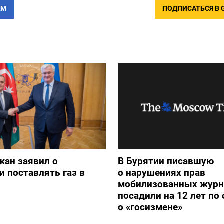
АМ
ПОДПИСАТЬСЯ В 
жан заявил о
В Бурятии писавшую
и поставлять газ в
о нарушениях прав
мобилизованных журн
посадили на 12 лет по 
о «госизмене»