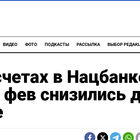
ВИДЕО
ФОТО
ПОДКАСТЫ
РАССЫЛКА
ВЫБОР РЕДАК
счетах в Нацбанк
4 фев снизились 
е