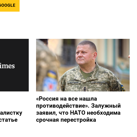
GOOGLE
«Россия на все нашла
противодействие». Залужный
алистку
заявил, что НАТО необходима
статье
срочная перестройка