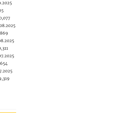
9.2025
25
0,077
.08.2025
,869
08.2025
,311
07.2025
,654
07.2025
9,319