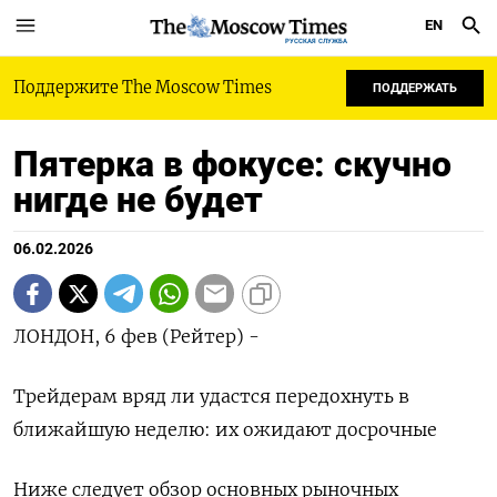
EN
РУССКАЯ СЛУЖБА
Поддержите The Moscow Times
ПОДДЕРЖАТЬ
Пятерка в фокусе: скучно
нигде не будет
06.02.2026
ЛОНДОН, 6 фев (Рейтер) -
Трейдерам вряд ли удастся передохнуть в
ближайшую неделю: их ожидают досрочные
Ниже следует обзор основных рыночных