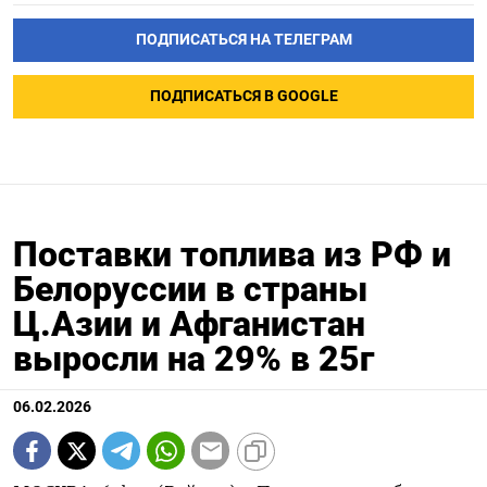
ПОДПИСАТЬСЯ НА ТЕЛЕГРАМ
ПОДПИСАТЬСЯ В GOOGLE
Поставки топлива из РФ и
Белоруссии в страны
Ц.Азии и Афганистан
выросли на 29% в 25г
06.02.2026