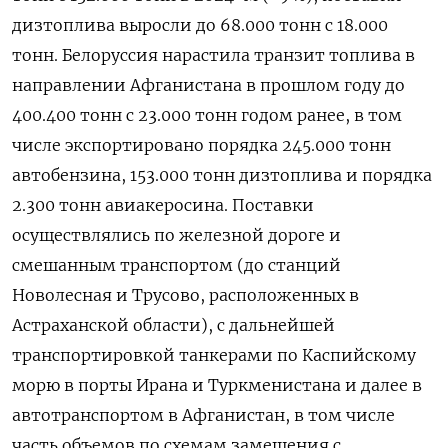
дизтоплива выросли до 68.000 тонн с 18.000
тонн. Белоруссия нарастила транзит топлива в
направлении Афганистана в прошлом году до
400.400 тонн с 23.000 тонн годом ранее, в том
числе экспортировано порядка 245.000 тонн
‍автобензина, 153.000 тонн дизтоплива и порядка
2.300 тонн авиакеросина. Поставки
осуществлялись по железной дороге и
‍смешанным транспортом (до станций
Новолесная и Трусово, расположенных в
Астраханской области), с дальнейшей
транспортировкой танкерами по Каспийскому
морю в порты Ирана и Туркменистана и далее в
автотранспортом в Афганистан, в том числе
часть объемов по схемам замещения с