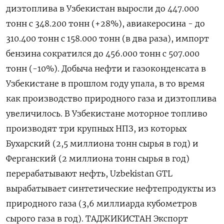
дизтоплива в Узбекистан выросли до ​447.000
тонн с 348.200 тонн (+28%), авиакеросина - до
310.400 тонн с 158.000 тонн (в два раза), импорт
бензина сократился до 456.000 тонн с 507.000
тонн (-10%). Добыча нефти и газоконденсата в
Узбекистане в прошлом году упала, в то время
как производство природного газа и дизтоплива
увеличилось. В Узбекистане моторное топливо
производят три крупных НПЗ, из которых
Бухарский (2,5 миллиона тонн сырья в год) и
Ферганский (2 миллиона тонн сырья в год)
перерабатывают нефть, Uzbekistan GTL
вырабатывает синтетические нефтепродукты из
природного газа (3,6 миллиарда кубометров
сырого ⁠газа в год). ТАДЖИКИСТАН Экспорт