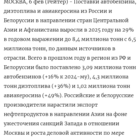
МОСКВА, 6 фев (Рейтер) - Поставки автобензина,
дизтоплива и авиакеросина из России и
Белоруссии в направлении стран Центральной
Азии и Афганистана выросли в 2025 году на 29%
в годовом выражении до 8,4 миллиона тонн с 6,5
миллиона тонн, по данным источников в
отрасли. Всего в прошлом году в регион из РФ и
Белоруссии было поставлено 3,09 миллиона тонн
автобензинов (+16% к 2024-му), 4,3 миллиона
тонн дизтоплива (+36%) и 1,02 миллиона тонн
авиакеросина (+49%). Российские и белорусские
производители нарастили экспорт
нефтепродуктов в направлении Азии на фоне
ужесточения санкций Запада в отношении
Москвы и роста деловой активности по мере