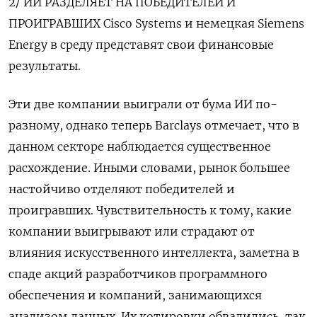
2/ ИИ РАЗДЕЛЯЕТ НА ПОБЕДИТЕЛЕЙ И
ПРОИГРАВШИХ Cisco Systems и немецкая Siemens
Energy в среду представят свои финансовые
результаты.
Эти две компании выиграли от бума ИИ по-
разному, однако теперь Barclays ⁠отмечает, что в
данном секторе наблюдается существенное
расхождение. Иными словами, рынок большее
настойчиво отделяют победителей и
проигравших. Чувствительность к тому, какие
компании выигрывают или страдают от
влияния искусственного интеллекта, заметна ‌в
спаде акций разработчиков программного
обеспечения и компаний, занимающихся
анализом данных. Их котировки обвалились, так