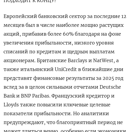
ПОДХОДИТ К КОНЦУ?
Европейский банковский сектор ‍за последние 12
месяцев был в числе наиболее мощно ‍растущих
акций, прибавив более 60% благодаря на фоне
увеличения прибыльности, низкого уровня
списаний по кредитам и щедрым выплатам
акционерам. Британские Barclays и NatWest, а
также итальянский UniCredit в ближайшие дни
представят финансовые результаты за 2025 год
вслед за ‍в целом сильными отчетами Deutsche
Bank и BNP Paribas. Французский кредитор и
Lloyds также повысили ключевые целевые
показатели прибыльности. Но аналитики
предупреждают, что благоприятный период не
может длиться вечно, особенно если экономики