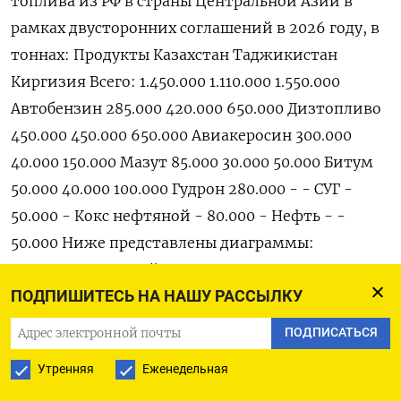
топлива из РФ в страны Центральной Азии в
рамках двусторонних соглашений в 2026 году, в
тоннах: Продукты Казахстан Таджикистан
Киргизия Всего: 1.450.000 1.110.000 1.550.000
Автобензин 285.000 420.000 650.000 Дизтопливо
450.000 450.000 650.000 Авиакеросин 300.000
40.000 150.000 Мазут 85.000 30.000 50.000 Битум
50.000 40.000 100.000 Гудрон 280.000 - - СУГ -
50.000 - Кокс нефтяной - 80.000 - Нефть - -
50.000 Ниже представлены диаграммы:
Железнодорожный экспорт моторного топлива
ПОДПИШИТЕСЬ НА НАШУ РАССЫЛКУ
из России в страны Центральной Азии,
Афганистан и Монголию в 2025 году.
ПОДПИСАТЬСЯ
Утренняя
Еженедельная