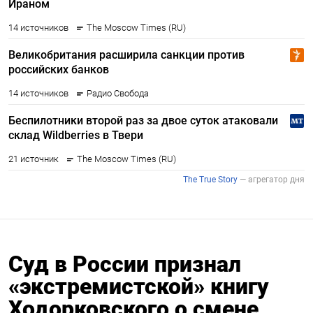
Суд в России признал
«экстремистской» книгу
Ходорковского о смене