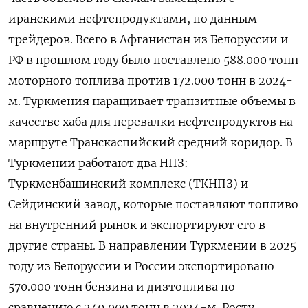
иранскими нефтепродуктами, по данным
трейдеров. Всего в Афганистан из Белоруссии и
РФ в прошлом году было поставлено 588.000 тонн
моторного топлива против 172.000 тонн в 2024-
м. Туркмения наращивает транзитные объемы в
качестве хаба для перевалки нефтепродуктов на
‍маршруте Транскаспийский средний коридор. В
Туркмении работают два НПЗ:
Туркменбашинский комплекс (ТКНПЗ) и
Сейдинский завод, которые поставляют топливо
на внутренний рынок и экспортируют его в
другие страны. В направлении Туркмении в 2025
году из Белоруссии и России экспортировано
570.000 тонн бензина и дизтоплива по
сравнению с 249.000 тонн в 2024-м. Росту