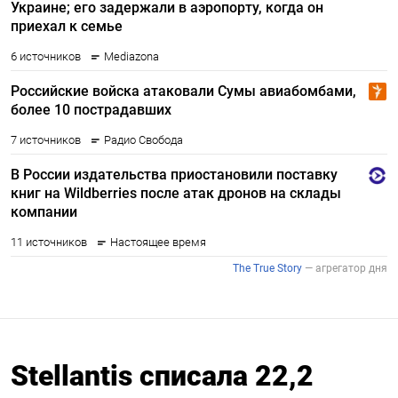
Stellantis списала 22,2