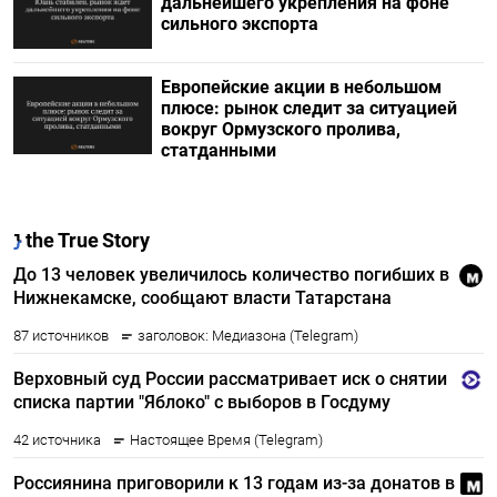
дальнейшего укрепления на фоне
сильного экспорта
Европейские акции в небольшом
плюсе: рынок следит за ситуацией
вокруг Ормузского пролива,
статданными