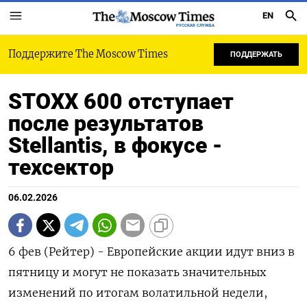
EN
РУССКАЯ СЛУЖБА
Поддержите The Moscow Times
ПОДДЕРЖАТЬ
STOXX 600 отступает
после результатов
Stellantis, в фокусе -
техсектор
06.02.2026
6 фев (Рейтер) - Европейские акции идут вниз в
пятницу ⁠и могут не показать значительных
изменений по итогам волатильной недели,