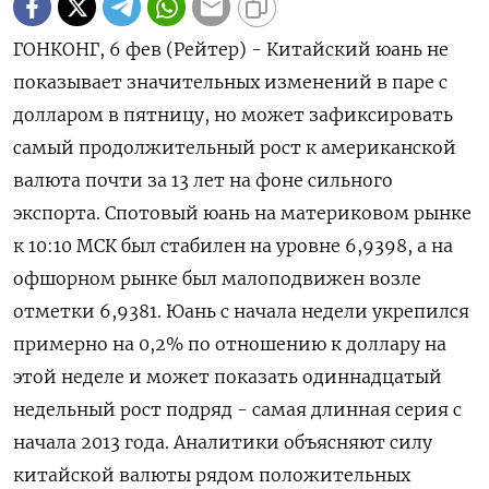
ГОНКОНГ, 6 фев (Рейтер) - Китайский юань не
показывает значительных изменений в паре с
долларом в пятницу, но ⁠может зафиксировать
самый продолжительный рост к американской
валюта почти за 13 лет на фоне сильного
экспорта. Спотовый юань на материковом ⁠рынке
к 10:​10 МСК был стабилен ⁠на уровне​ 6,9398, а на
офшорном рынке был малоподвижен ⁠возле
отметки 6,9381. Юань с начала недели укрепился
примерно ‌на 0,2% по отношению к доллару ‍на
этой неделе и может показать ‌одиннадцатый
недельный рост подряд - самая длинная серия с ​
начала 2013 года. Аналитики объясняют силу
китайской валюты рядом положительных