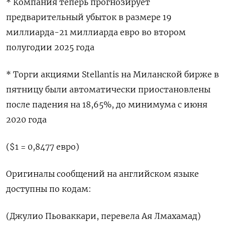
* Компания теперь ‌прогнозирует
предварительный убыток в размере ​19
миллиарда-21 миллиарда евро во втором
⁠полугодии 2025 года
* Торги ‍акциями Stellantis на ‌Миланской бирже в
пятницу были автоматически приостановлены
после падения на 18,65%, до минимума с июня
‍2020 года
($1 = ‍0,8477 евро)
Оригиналы сообщений ‍на английском языке
доступны по кодам:
(⁠Джулио Пьоваккари, перевела Ая Лмахамад)