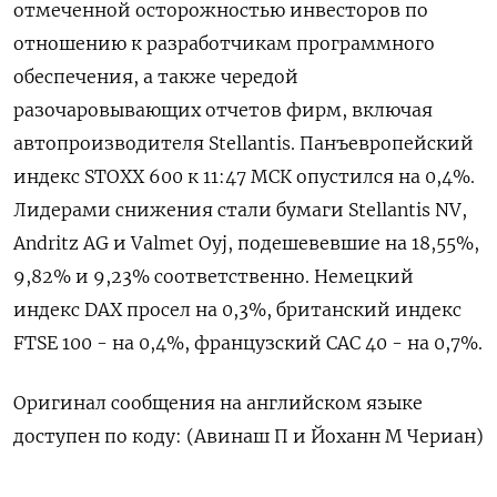
отмеченной ⁠осторожностью инвесторов ​по
отношению ⁠к разработчикам программного
обеспечения, а ⁠также чередой
разочаровывающих отчетов фирм, включая
‌автопроизводителя Stellantis. Панъевропейский
индекс STOXX ‍600 к 11:‌47 МСК опустился на 0,​4%.
Лидерами снижения стали бумаги Stellantis NV,
Andritz AG и ⁠Valmet Oyj, ‍подешевевшие на 18,55​%,
9,‌82% и 9,23% соответственно. Немецкий
индекс DAX просел на 0,3%, британский индекс
FTSE 100 - на ‍0,4%, ‍французский CAC 40 - на 0,7%.
Оригинал ‍сообщения на английском языке
доступен по коду: (⁠Авинаш П и Йоханн М Чериан)