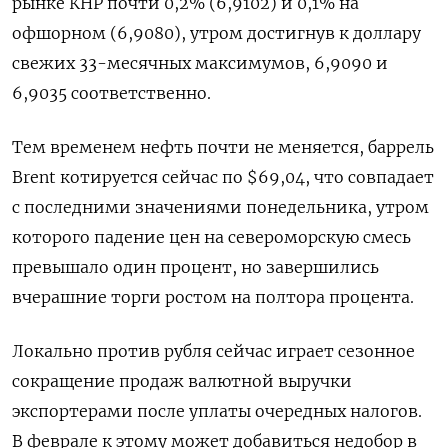
рынке КНР почти 0,2% (6,9102) и 0,1% на
офшорном (6,9080), утром достигнув к доллару
⁠свежих 33-месячных максимумов, 6,9090 и
6,9035 соответственно.
Тем временем нефть ‍почти не меняется, баррель
Brent котируется сейчас по $69,04, что совпадает
с последними значениями понедельника, утром
которого падение цен на североморскую смесь
‌превышало один процент, но завершились
вчерашние торги ростом на полтора процента.
Локально против рубля сейчас играет сезонное
сокращение продаж валютной выручки
экспортерами после уплаты очередных налогов.
В феврале к этому может добавиться недобор в