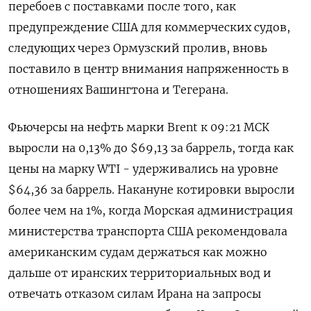
перебоев с поставками после того, как
предупреждение США ⁠для коммерческих судов,
следующих через Ормузский пролив, вновь
поставило в центр внимания напряженность в
отношениях Вашингтона и Тегерана.
Фьючерсы на нефть марки Brent к ⁠09:21 МСК ​
выросли на 0,13% до $69,13 ⁠за баррель, тогда как
цены на марку WTI - удерживались на уровне
$64,36 за ⁠баррель. Накануне котировки выросли
более чем на 1%, когда Морская администрация
министерства транспорта ‌США рекомендовала
американским судам держаться как можно
дальше от ‍иранских территориальных вод и
отвечать отказом силам Ирана на запросы