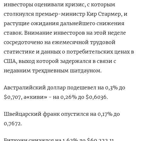
инвесторы оценивали кризис, с которым
столкнулся премьер-министр Кир Стармер, и
растущие ожидания дальнейшего снижения
ставок. Внимание инвесторов ‍на этой неделе
сосредоточено на ‍ежемесячной трудовой
статистике и данных о потребительских ценах в
США, выход которой задержался в связи с
недавним трехдневным шатдауном.
Австралийский доллар подешевел ‍на 0,3% до
$0,707, а«киви» - на 0,26% до $0,6036​.
Швейцарский франк опустился на 0,17% до
0,7672​.
Биткоин снизился на 1,62% до $69.222,11.