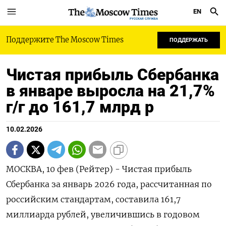
EN
РУССКАЯ СЛУЖБА
Поддержите The Moscow Times
ПОДДЕРЖАТЬ
Чистая прибыль Сбербанка
в январе выросла на 21,7%
г/г до 161,7 млрд р
10.02.2026
МОСКВА, 10 фев (Рейтер) - Чистая прибыль
Сбербанка за январь 2026 года, рассчитанная по
российским стандартам, составила 161,7
миллиарда рублей, увеличившись в годовом