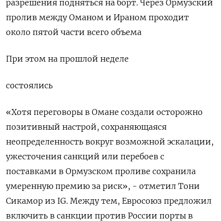
разрешения ‌подняться на борт. Через Ормузский
пролив между Оманом и Ираном ​проходит
около пятой части всего объема
При этом на прошлой неделе
состоялись
«Хотя переговоры в Омане создали осторожно
позитивный настрой, сохраняющаяся
⁠неопределенность вокруг возможной эскалации,
ужесточения санкций ‍или перебоев с
поставками в Ормузском проливе сохранила
умеренную премию за ‌риск», - отметил Тони
Сикамор из IG. Между тем, Евросоюз предложил
включить в санкции против России порты в