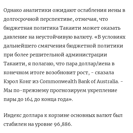
Однако аналитики ожидают ослабления иены в
долгосрочной перспективе, отмечая, что
бюджетная политика ‍Такаити может оказать
давление на неустойчивую валюту. «В условиях
дальнейшего смягчения бюджетной политики
при ‌более решительной администрации
Такаити, я полагаю, что пара доллар/иена в
конечном итоге возобновит рост, - ​сказала
Кэрол Конг из Commonwealth Bank of Australia. -
Мы по-прежнему прогнозируем укрепление
пары до 164 до конца года».
Индекс доллара к корзине основных валют был
⁠стабилен на уровне 96,886​.