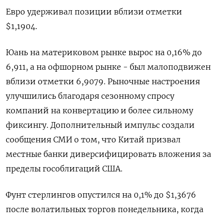
Евро удерживал позиции вблизи отметки
$1,‍1904​.
Юань на материковом рынке вырос на 0,16% до​
6,911​, а на офшорном рынке - ‌был малоподвижен
вблизи отметки 6,9079. Рыночные настроения
улучшились благодаря сезонному спросу
компаний на конвертацию и более сильному
фиксингу. Дополнительный импульс создали
сообщения СМИ о том, что Китай призвал
местные банки диверсифицировать вложения за
пределы гособлигаций США.
Фунт стерлингов опустился на 0,1% до $1,3676​
после волатильных торгов понедельника, когда