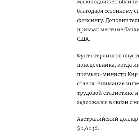
малоподвижен вблизи 
благодаря сезонному с
фиксингу. Дополнител
призвал местные банк
США.
Фунт стерлингов опусти
понедельника, когда и
премьер-министр Кир 
ставок. Внимание инвес
трудовой статистике и
задержался в связи с 
Австралийский доллар п
$0,6036​.