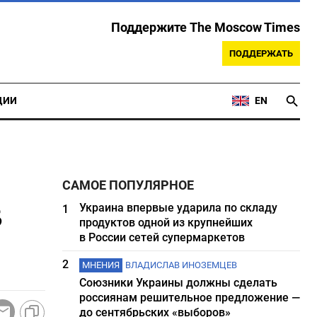
Поддержите The Moscow Times
ПОДДЕРЖАТЬ
ЦИИ
EN
САМОЕ ПОПУЛЯРНОЕ
в
Украина впервые ударила по складу
1
продуктов одной из крупнейших
в России сетей супермаркетов
2
МНЕНИЯ
ВЛАДИСЛАВ ИНОЗЕМЦЕВ
Союзники Украины должны сделать
россиянам решительное предложение —
до сентябрьских «выборов»