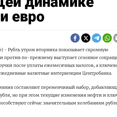
щей динамике
 и евро
р) - Рубль утром вторника показывает скромную
и против по-прежнему выступает сезонное сокращ
учки после уплаты ежемесячных налогов, а ключев
ежедневные валютные интервенции Центробанка.
ияния составляют переменчивый набор, добавляю
рубля, но при этом текущие изменения нефти и кл
способствуют сейчас значительным колебаниям рубл