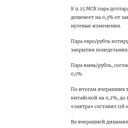
К 9.25 МСК пара доллар
дешевеет на 0,3% от з
нулевые изменения.
Пара евро/рубль котируе
закрытия понедельника,
Пара юань/рубль, согла
0,1%.
По итогам вчерашних 
китайской на ⁠0,2%, до
«завтра» составил 118
Во вчерашней динамике