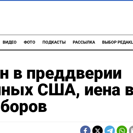
ВИДЕО
ФОТО
ПОДКАСТЫ
РАССЫЛКА
ВЫБОР РЕДАК
н в преддверии
ных США, иена 
ыборов