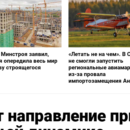
 Минстроя заявил,
«Летать не на чем». В 
я опередила весь мир
не смогли запустить
ву строящегося
региональные авиама
из-за провала
импортозамещения Ан
 направление пр