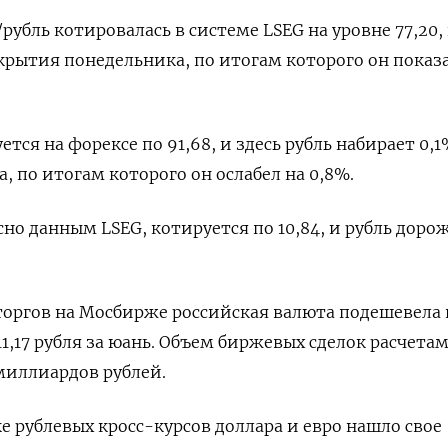
/рубль котировалась в системе LSEG на уровне 77,20,
акрытия понедельника, по итогам которого он показ
тся на форексе по ⁠91,68, и здесь рубль набирает 0,1%
 по итогам которого он ослабел на 0,⁠8%.
сно данным LSEG, котируется по 10,84, и рубль доро
торгов на Мосбирже российская валюта подешевела
 11,17 рубля за юань. Объем биржевых сделок расчета
 миллиардов рублей.
 рублевых кросс-курсов доллара ‌и евро нашло свое