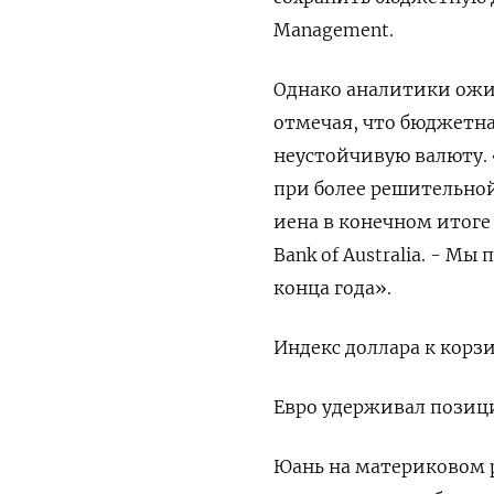
Management.
Однако аналитики ожи
отмечая, что бюджетна
неустойчивую валюту.
при ‌более решительно
иена в конечном итоге 
Bank of Australia. - М
конца года».
Индекс доллара к корзи
Евро удерживал позиции
Юань на материковом ры