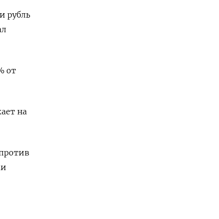
 и рубль
ал
 ​от
жает на
 против
ми