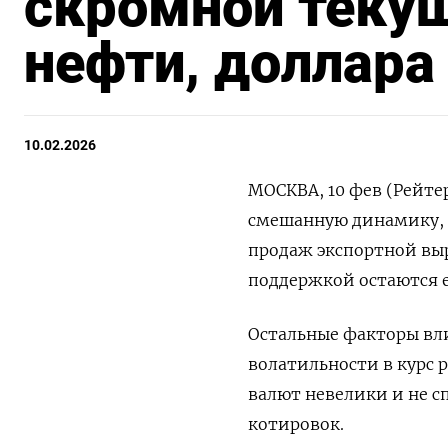
скромной теку
нефти, доллара
10.02.2026
МОСКВА, 10 фев (Рейте
смешанную динамику, 
продаж экспортной выр
поддержкой остаются 
Остальные факторы вл
волатильности в курс 
⁠валют невелики и не 
котировок.