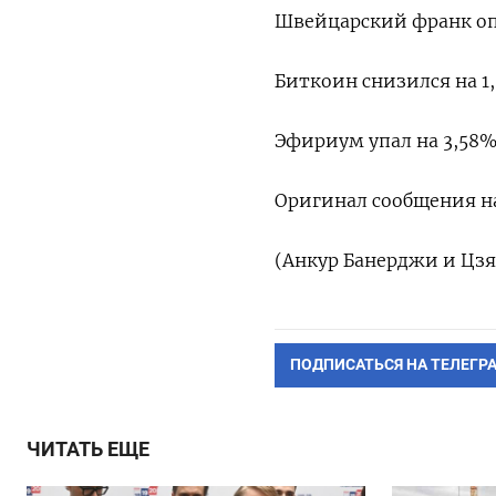
Швейцарский франк опус
Биткоин снизился на 1,
Эфириум упал ⁠на 3,58% 
Оригинал сообщения на
(Анкур Банерджи и Цзя
ПОДПИСАТЬСЯ НА ТЕЛЕГР
ЧИТАТЬ ЕЩЕ