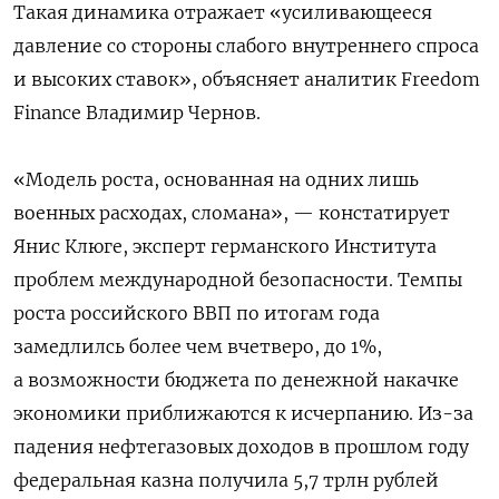
Такая динамика отражает «усиливающееся
давление со стороны слабого внутреннего спроса
и высоких ставок», объясняет аналитик Freedom
Finance Владимир Чернов.
«Модель роста, основанная на одних лишь
военных расходах, сломана», — констатирует
Янис Клюге, эксперт германского Института
проблем международной безопасности. Темпы
роста российского ВВП по итогам года
замедлилсь более чем вчетверо, до 1%,
а возможности бюджета по денежной накачке
экономики приближаются к исчерпанию. Из-за
падения нефтегазовых доходов в прошлом году
федеральная казна получила 5,7 трлн рублей