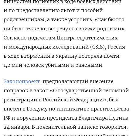
личностей погибших в ходе боевых действий
и по предоставлению льгот и пособий
родственникам, а также устроить, «как бы это
ни было тяжело, встречу со своими родными».
Согласно подсчетам
Центра стратегических
и международных исследований
(CSIS)
, Россия
в ходе вторжения в Украину потеряла почти
1,2 млн человек убитыми и ранеными.
Законопроект
, предполагающий внесение
поправок в закон «О государственной геномной
регистрации в Российской Федерации», был
внесен в Госдуму по инициативе правительства
РФ и поручению президента Владимира Путина
24 января. В пояснительной записке говорится,
что его цель — повышение социальной защиты