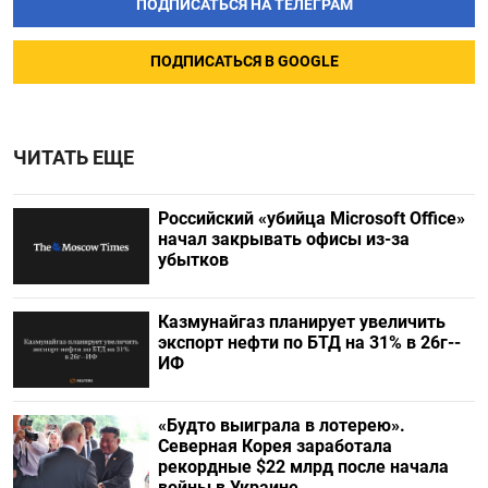
ПОДПИСАТЬСЯ НА ТЕЛЕГРАМ
ПОДПИСАТЬСЯ В GOOGLE
ЧИТАТЬ ЕЩЕ
Российский «убийца Microsoft Office»
начал закрывать офисы из-за
убытков
Казмунайгаз планирует увеличить
экспорт нефти по БТД на 31% в 26г--
ИФ
«Будто выиграла в лотерею».
Северная Корея заработала
рекордные $22 млрд после начала
войны в Украине