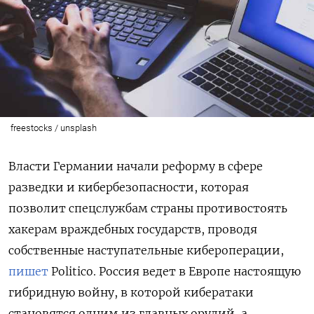
freestocks / unsplash
Власти Германии начали реформу в сфере
разведки и кибербезопасности, которая
позволит спецслужбам страны противостоять
хакерам враждебных государств, проводя
собственные наступательные кибероперации,
пишет
Politico. Россия ведет в Европе настоящую
гибридную войну, в которой кибератаки
становятся одним из главных орудий, а