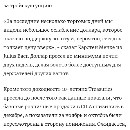
за тройскую ​унцию.
«За последние несколько ​торговых дней мы ​
видели небольшое ослабление ⁠доллара, которое
оказало поддержку золоту и, вероятно, сегодня
‌толкает цену вверх», - сказал Карстен ‌Менке из
Julius Baer. Доллар просел до минимума почти
двух недель, делая золото ​более доступным для
держателей других валют.
Кроме того доходность 10-летних ‌Treasuries
просела до после того как данные показали, что
базовые ​розничные продажи в США снизились в
декабре, а показатели за ноябрь ‌и октябрь были
пересмотрены в сторону понижения. Ожидается,