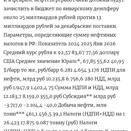
зачислить в бюджет по январскому демпферу
около 25 миллиардов рублей против 13
миллиардов рублей за декабрьские поставки.
Параметры, определяющие сумму нефтяных
налогов в РФ: Показатель 2024 2025 Янв 2026
Средний курс рубля к 92,57 83,​67 77,56 доллару
США Среднее значение Юралс*, 67,85 55,62 40,95
$/⁠барр то же, руб/барр 6.281 4.654 3.176 НДПИ для
нефти, млрд руб 10.235,8 6.756,6 280 НДД, млрд
руб 1.947,9 1.402,4 75 Сумма НДПИ и НДД, млрд
12.183,7 8.159,0 355,0 руб Субсидия** млрд руб
-3.717,0 -‌2.104,4 -40,0 Добыча нефти, млн
тонн*** 461,1 456,5 39,1 Налоги (НДПИ+НДД) на 1
26.423 17.875 9.087 тонну (руб) Налоги