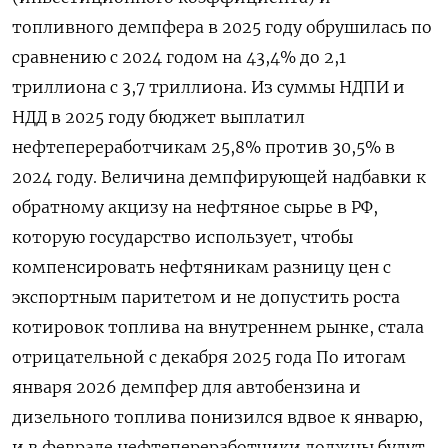
топливного демпфера в 2025 году обрушилась по
сравнению с 2024 годом на ​43,4% до 2,1
триллиона с 3,7 триллиона. Из суммы НДПИ и
НДД в 2025 году бюджет выплатил
нефтепереработчикам 25,8% против 30,5% в
2024 году. Величина демпфирующей надбавки к
обратному акцизу на нефтяное сырье в РФ,
которую государство использует, чтобы
компенсировать нефтяникам разницу цен с
экспортным паритетом и не допустить роста
котировок топлива на внутреннем рынке, стала
отрицательной с декабря 2025 года По итогам
января 2026 демпфер для автобензина и
дизельного топлива понизился вдвое к январю,
и в феврале нефтепереработчики должны будут