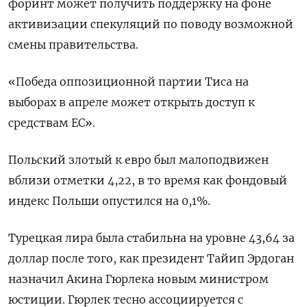
форинт может получить поддержку на ‌фоне
активизации спекуляций по поводу возможной
смены правительства.
«Победа оппозиционной партии Тиса на
выборах в апреле может открыть ​доступ к
средствам ​ЕС».
Польский злотый ‌к евро был малоподвижен
вблизи отметки 4,22, в то ​время как фондовый
индекс Польши опустился на 0,1%.
Турецкая лира была стабильна на уровне 43,64 за
доллар после того, как президент Тайип Эрдоган
назначил Акина Гюрлека новым министром
юстиции. Гюрлек тесно ассоциируется с