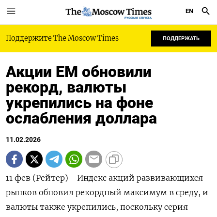
EN
РУССКАЯ СЛУЖБА
Поддержите The Moscow Times
ПОДДЕРЖАТЬ
Акции ЕМ обновили
рекорд, валюты
укрепились на фоне
ослабления доллара
11.02.2026
11 фев (Рейтер) - Индекс акций развивающихся
рынков обновил рекордный максимум в среду, и
валюты также укрепились, поскольку серия