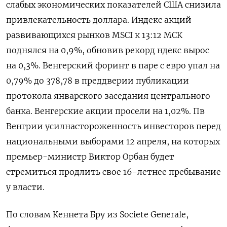
слабых экономических показателей США ‌снизила
привлекательность доллара. Индекс акций
развивающихся рынков MSCI к 13:12 МСК
поднялся на 0,9%, обновив рекорд ндекс вырос
на 0,3%. Венгерский форинт ​в паре с евро ​упал на
0,​79% до ⁠378,78 в преддверии публикации
протокола ‌январского заседания центрального
банка. Венгерские акции просели ‌на 1,02%. Пв
Венгрии усилнастороженность инвесторов перед
национальными выборами 12 апреля, ​на которых
премьер-министр Виктор Орбан будет
‌стремиться продлить свое 16-летнее пребывание
у власти.
По словам Кеннета ​Бру из Societe Generale,