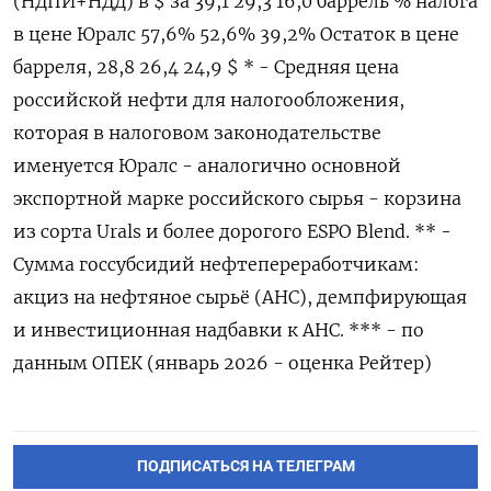
(НДПИ+НДД) в $ за 39,1 29,3 16,0 баррель % ‌налога
в цене Юралс 57,6% 52,6% 39,2% Остаток в цене
барреля, 28,8 26,4 24,9 $ * - Средняя цена
российской нефти для налогообложения,
которая в налоговом законодательстве
именуется Юралс - аналогично основной ​
экспортной марке российского сырья - корзина
из сорта Urals и более дорогого ESPO Blend. ** -
Сумма госсубсидий нефтепереработчикам:
акциз на ‌нефтяное сырьё (АНС), демпфирующая
и инвестиционная надбавки к АНС. *** - по
данным ОПЕК (январь 2026 - оценка Рейтер)
ПОДПИСАТЬСЯ НА ТЕЛЕГРАМ