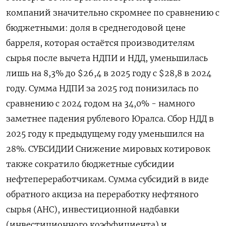
компаний значительно скромнее по сравнению с
бюджетными: доля в среднегодовой цене
барреля, которая остаётся производителям
сырья после вычета ‌НДПИ и НДД, уменьшилась
лишь на 8,3% до $26,4 в 2025 году с $28,8 в 2024
году. Сумма НДПИ за 2025 год понизилась по
сравнению с 2024 годом на 34,0% - намного
заметнее падения рублевого Юралса. Сбор НДД в
2025 году к предыдущему ​году уменьшился на
28%. СУБСИДИИ Снижение мировых котировок
также ​сократило бюджетные субсидии
нефтепереработчикам. Сумма субсидий в виде
‌обратного акциза на переработку нефтяного
сырья (АНС), инвестиционной надбавки
(инвестиционного коэффициента) и