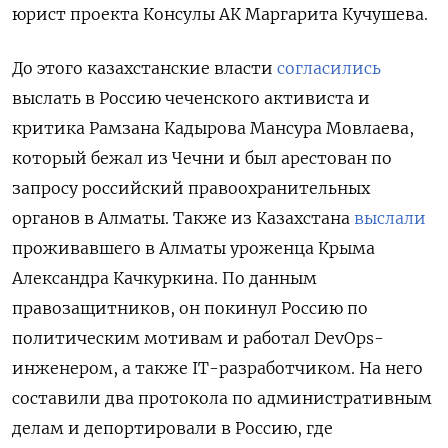
юрист проекта Консулы АК Маргарита Кучушева.
До этого казахстанские власти
согласились
выслать в Россию чеченского активиста и
критика Рамзана Кадырова Мансура Мовлаева,
который бежал из Чечни и был арестован по
запросу российский правоохранительных
органов в Алматы. Также из Казахстана
выслали
проживавшего в Алматы уроженца Крыма
Александра Качкуркина. По данным
правозащитников, он покинул Россию по
политическим мотивам и работал DevOps-
инженером, а также IT-разработчиком. На него
составили два протокола по административным
делам и депортировали в Россию, где