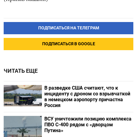
ПОДПИСАТЬСЯ НА ТЕЛЕГРАМ
ПОДПИСАТЬСЯ В GOOGLE
ЧИТАТЬ ЕЩЕ
В разведке США считают, что к
инциденту с дроном со взрывчаткой
в немецком аэропорту причастна
Россия
ВСУ уничтожили позицию комплекса
ПВО С-400 рядом с «дворцом
Путина»