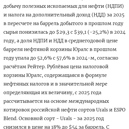
добычу полезных ископаемых для нефти (НДПИ)
и налога на дополнительный доход (НДД) за 2025
в пересчете на ‌баррель добытого в прошлом году
сырья понизилась до $29,3 с $39,1 (-25,2%) в 2024
году, а доля НДПИ и НДД в среднегодовой цене
барреля нефтяной корзины Юралс в прошлом
году упала до 52,6% с 57,6% в 2024-м, согласно
расчётам Рейтер. Рублёвая цена налоговой
корзины Юралс, содержащаяся в формуле
нефтяных налогов и в ​значительной мере
определяющая их величину, с 2025 года ​
рассчитывается на основе международных
котировок российской нефти сортов Urals и ​ESPO
Blend. ⁠Основной сорт - Urals - за 2025 год
снизился в цене на 18% до $54 за баррель. С