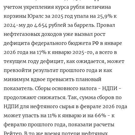
учетом укрепления курса рубля величина
корзины ‌Юралс за 2025 год упала на 25,9% к
2024-му ‌до 4.654 рублей за баррель. Провал
нефтегазовых доходов уже вызвал рост
дефицита федерального бюджета РФ в январе
2026 года на 17% к январю 2025-го, а всего ​в
текущем году дефицит, как ожидается, может
превзойти результат прошлого года и как
минимум вдвое превысить плановый
показатель. Сборы основного налога - НДПИ -
продолжают снижаться. Так, ‌сумма сборов по
НДПИ для нефтяного сырья в феврале 2026 года
может упасть на 11% к январю и на 66% - к
февралю прошлого года, показали ​расчеты
Рейтер. В то же время потери нефтяных