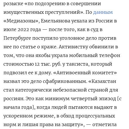
розыске «по подозрению в совершении
имущественных преступлений». По
данным
«Медиазоны», Емельянова уехала из России в
июле 2022 года — после того, как в суд в
Петербурге поступило уголовное дело против
нее по статье о краже. Активистку обвинили в
том, что она якобы украла мобильный телефон
стоимостью 12 тыс. руб. у таксиста, который
подвозил ее к дому. «Антивоенный комитет»
назвал это дело сфабрикованным. «Казахстан
стал категорически небезопасной страной для
россиян. Это как минимум четвертый эпизод [с
начала года], когда людей пытаются выдают в
ускоренном режиме, в обход процессуальных
норм и лишая права на защиту», — отметила