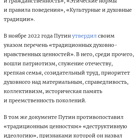
и гражданственность», «Этические нормы
и правила поведения», «Культурные и духовные
традиции».
В ноябре 2022 года Путин
утвердил
своим
указом перечень «традиционных духовно-
нравственных ценностей». В него, среди прочего,
вошли патриотизм, служение отечеству,
крепкая семья, созидательный труд, приоритет
духовного над материальным, справедливость,
коллективизм, историческая память
и преемственность поколений.
В том же документе Путин противопоставил
«традиционным ценностям» «деструктивную
идеологию», признаками которой он назвал