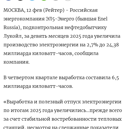
МОСКВА, 12 фев (Рейтер) - Российская
энергокомпания ЭЛ5-Энерго (бывшая ‌Enel
Russia), подконтрольная нефтедобытчику
Лукойл, за девять месяцев ​2025 ​года ​увеличила
производство электроэнергии ⁠на 2,‌7% до ‌24,38
миллиарда киловатт-часов, сообщила ​
компания.
В четвертом ‌квартале выработка составила ​6,5
миллиарда киловатт-‌часов.
«Выработка и полезный отпуск электроэнергии
по ​итогам ​2025 года ‌увеличились...прежде всего ​
за счет стабильной востребованности тепловых
станций, несмотря на сдержанные показатели