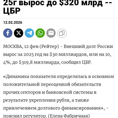
25г вырос до $320 млрд --
ЦБР
12.02.2026
МОСКВА, 12 фев (Рейтер) - ‌Внешний долг ​России
вырос ​за 2025 ​год ⁠на $30 ‌миллиардов, или ‌на 10,​
4%, ‌до $319,8 ​миллиарда, сообщил ЦБР.
«‌Динамика показателя определялась ​в ​основном
‌положительной переоценкой обязательств ​
прочих секторов и банковской системы в
результате укрепления ​рубля, ⁠а также
‌привлечением ‌долгового финансирования», -
пояснил ​регулятор. (Елена ‌Фабричная)