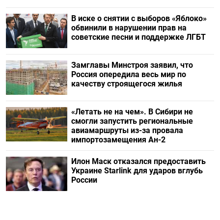
В иске о снятии с выборов «Яблоко»
обвинили в нарушении прав на
советские песни и поддержке ЛГБТ
Замглавы Минстроя заявил, что
Россия опередила весь мир по
качеству строящегося жилья
«Летать не на чем». В Сибири не
смогли запустить региональные
авиамаршруты из-за провала
импортозамещения Ан-2
Илон Маск отказался предоставить
Украине Starlink для ударов вглубь
России