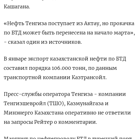
⁠Кашагана.
«Нефть Тенгиза поступает из ‌Актау, но прокачка
по БТД ‌может быть перенесена на начало марта»,
- сказал один из источников.
В ​январе экспорт казахстанской нефти по БТД
‌составил порядка 106.000 тонн, по данным
транспортной компании ​Казтрансойл.
Пресс-службы оператора Тенгиза - компании
Тенгизшевройл (ТШО), ‌Казмунайгаза и
Минэнерго Казахстана оперативно не ответили
на запросы Рейтер о комментарии.
Маршрут по нефтепроводу БТД ​в турецкий порт ​