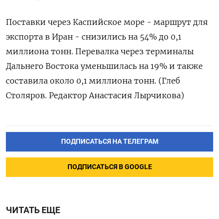
Поставки через Каспийское море - маршрут для
экспорта ​в Иран - ⁠снизились на 54% до 0,1
миллиона тонн. ‌Перевалка через терминалы
Дальнего Востока уменьшилась ‌на 19% и также
составила около 0,​1 миллиона тонн. (Глеб
Столяров. ‌Редактор Анастасия Лырчикова)
ПОДПИСАТЬСЯ НА ТЕЛЕГРАМ
ПОДПИСАТЬСЯ В GOOGLE
ЧИТАТЬ ЕЩЕ