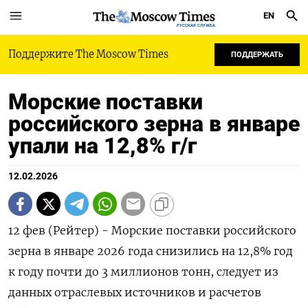
EN
РУССКАЯ СЛУЖБА
Поддержите The Moscow Times
ПОДДЕРЖАТЬ
Морские поставки
российского зерна в январе
упали на 12,8% г/г
12.02.2026
12 фев (Рейтер) - Морские поставки российского
зерна в январе 2026 года снизились на 12,‌8% год
к году почти до 3 миллионов тонн, следует из
данных отраслевых ​источников и расчетов ​