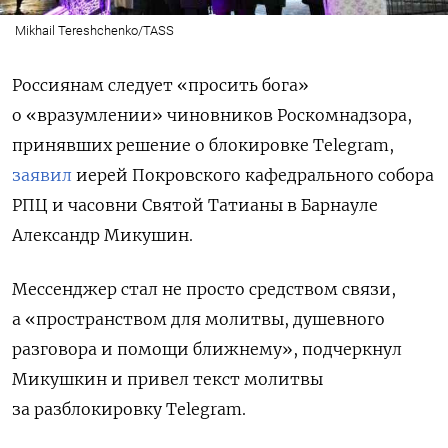
Mikhail Tereshchenko/TASS
Россиянам следует «просить бога»
о «вразумлении» чиновников Роскомнадзора,
принявших решение о блокировке Telegram,
заявил
иерей Покровского кафедрального собора
РПЦ и часовни Святой Татианы в Барнауле
Александр Микушин.
Мессенджер стал не просто средством связи,
а «пространством для молитвы, душевного
разговора и помощи ближнему», подчеркнул
Микушкин и привел текст молитвы
за разблокировку Telegram.