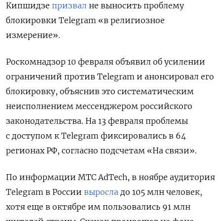
Кипшидзе
призвал
не выносить проблему
блокировки Telegram «в религиозное
измерение».
Роскомнадзор 10 февраля объявил об усилении
ограничений против Telegram и анонсировал его
блокировку, объяснив это систематическим
неисполнением мессенджером российского
законодательства.
На 13 февраля проблемы
с доступом к Telegram фиксировались в 64
регионах РФ, согласно подсчетам «На связи».
По информации МТС AdTech, в ноябре аудитория
Telegram в России
выросла
до 105 млн человек,
хотя еще в октябре им пользовались 91 млн