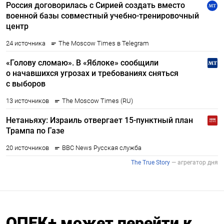
ОПЕК+ может перейти к