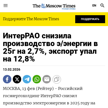
EN
РУССКАЯ СЛУЖБА
Поддержите The Moscow Times
ПОДДЕРЖАТЬ
ИнтерРАО снизила
производство э/энергии в
25г на 2,7%, экспорт упал
на 12,8%
13.02.2026
МОСКВА, 13 фев (Рейтер) - Российский
госэнергохолдинг ИнтерРАО снизил
производство электроэнергии в 2025 году на