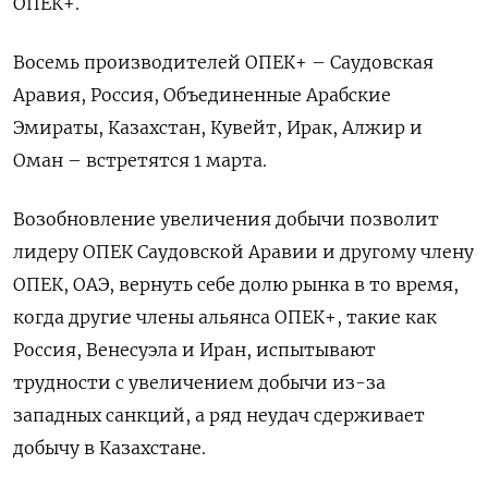
ОПЕК+.
Восемь производителей ОПЕК+ – Саудовская
Аравия, Россия, Объединенные ​Арабские
Эмираты, Казахстан, Кувейт, ​Ирак, Алжир ​и
Оман – встретятся 1 ⁠марта.
Возобновление увеличения добычи позволит
лидеру ОПЕК Саудовской Аравии ‌и другому члену
ОПЕК, ОАЭ, ‌вернуть себе долю рынка в то время,
когда другие члены альянса ОПЕК+, ​такие как
Россия, Венесуэла и Иран, испытывают
трудности с ‌увеличением добычи из-за
западных санкций, а ряд неудач сдерживает
добычу ​в Казахстане.