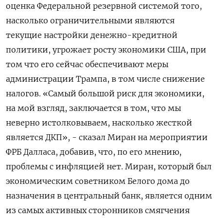
оценка Федеральной резервной системой того,
насколько ограничительными ​являются
текущие ​настройки ​денежно-кредитной
политики, ⁠угрожает росту экономики ‌США, при
‌том что его сейчас обеспечивают меры
администрации ​Трампа, в том ‌числе снижение
налогов. «Самый ​большой риск для экономики,
‌на мой взгляд, заключается в том, что мы
неверно ​истолковываем, ​насколько ‌жесткой
является ДКП», - сказал Миран на ​мероприятии
ФРБ Далласа, добавив, что, по его мнению,
проблемы с инфляцией нет. Миран, который был
экономическим советником Белого дома ​до
⁠назначения в центральный банк, является одним
из ‌самых активных сторонников ‌смягчения