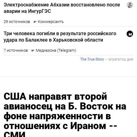
США направят второй
авианосец на Б. Восток на
фоне напряженности в
отношениях с Ираном --
СМИ