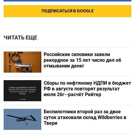
ПОДПИСАТЬСЯ В GOOGLE
ЧИТАТЬ ЕЩЕ
Российские силовики завели
рекордное за 15 лет число дел об
отмывании денег
Сборы по нефтяному НДПИ в бюджет
РФ в августе повторят результат
июля 26г--расчёт Рейтер
Беспилотники второй раз за двое
суток атаковали склад Wildberries в
Твери