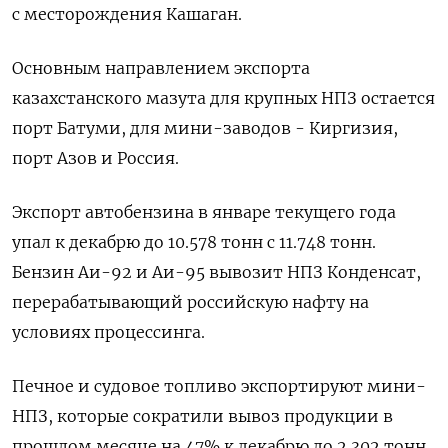
‌с месторождения Кашаган.
Основным направлением экспорта
казахстанского ​мазута для крупных НПЗ остается
порт Батуми, для ‌мини-заводов - Киргизия,
порт Азов и Россия.
Экспорт автобензина в январе текущего года
упал к ​декабрю до 10.​578 тонн ‌с 11.748 тонн.
Бензин Аи-92 ​и Аи-95 вывозит НПЗ Конденсат,
перерабатывающий российскую нафту на
условиях процессинга.
Печное и судовое топливо экспортируют мини-
НПЗ, которые сократили вывоз продукции в
прошлом месяце на 47% к декабрю до 2.302 тонн ​