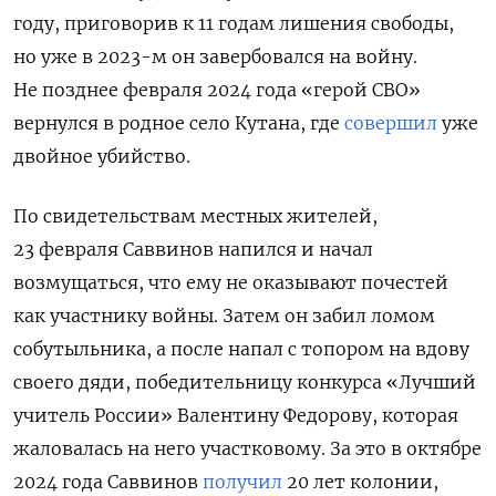
году, приговорив к 11 годам лишения свободы,
но уже в 2023-м он завербовался на войну.
Не позднее февраля 2024 года «герой СВО»
вернулся в родное село Кутана, где
совершил
уже
двойное убийство.
По свидетельствам местных жителей,
23 февраля Саввинов напился и начал
возмущаться, что ему не оказывают почестей
как участнику войны. Затем он забил ломом
собутыльника, а после напал с топором на вдову
своего дяди, победительницу конкурса «Лучший
учитель России» Валентину Федорову, которая
жаловалась на него участковому. За это в октябре
2024 года Саввинов
получил
20 лет колонии,