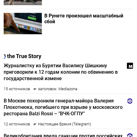
В Рунете произошел масштабный
сбой