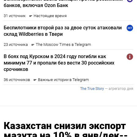
Казахстан снизил экспорт
мазута на 10% в янв/дек--