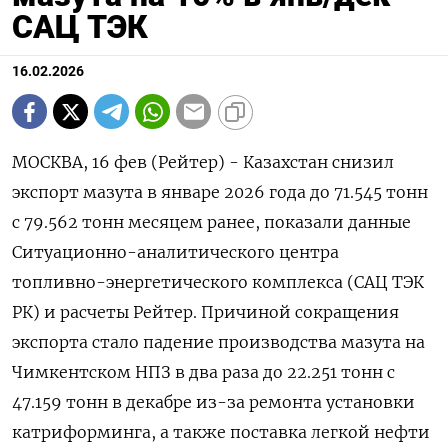
САЦ ТЭК
16.02.2026
МОСКВА, 16 фев (Рейтер) - Казахстан снизил
экспорт мазута в январе 2026 года до 71.545 тонн
с ‌79.562 тонн месяцем ранее, показали данные
Ситуационно-аналитического центра
топливно-энергетического комплекса (САЦ ТЭК
РК) и расчеты Рейтер. Причиной ​сокращения
экспорта стало ​падение ​производства мазута на
⁠Чимкентском НПЗ в два раза ‌до 22.251 тонн ‌с
47.159 тонн в декабре из-за ремонта ​установки
катриформинга, а также поставка легкой нефти