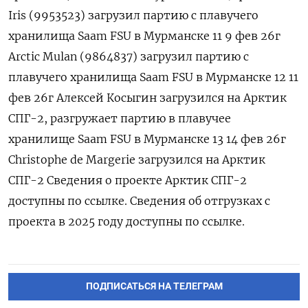
Iris (9953523) загрузил партию с плавучего
хранилища Saam FSU в Мурманске 11 9 фев 26г
Arctic ‌Mulan (9864837) загрузил партию с
плавучего хранилища Saam FSU в Мурманске 12 11
фев 26г Алексей Косыгин загрузился на Арктик
‌СПГ-2, разгружает партию в плавучее
хранилище Saam FSU в Мурманске 13 14 фев 26г
Сhristophe de Margerie загрузился на Арктик ​
СПГ-2 Сведения о проекте Арктик СПГ-2
доступны по ссылке. Сведения ‌об отгрузках с
проекта в 2025 году доступны по ссылке.
ПОДПИСАТЬСЯ НА ТЕЛЕГРАМ