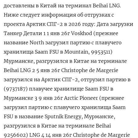
доставлены в Китай на терминал Beihai LNG.
Ниже следует ‌информация об отгрузках с
проекта Арктик СПГ-2 в 2026 году: Дата загрузки
Танкер Детали 1 1 янв 26г Voskhod (​прежнее
название North загрузил партию с плавучего
хранилища Saam FSU в Mountain, 9953511)
Мурманске, разгрузился в Китае на ‌терминале
Beihai LNG 2 5 янв 26г Сhristophe de Margerie
загрузился на Арктик СПГ-2, отгрузил партию в
(9737187) плавучее хранилище Saam FSU в
Мурманске 3 9 янв 26г Arctic Pioneer (прежнее
загрузил партию с плавучего ​хранилища Saam
FSU в название ​Sputnik Energy, Мурманске,
разгрузился в ‌Китае на терминале Beihai
9256602) LNG 4 14 янв 26г Сhristophe de Margerie