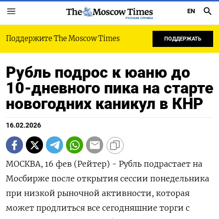
EN
РУССКАЯ СЛУЖБА
Поддержите The Moscow Times
ПОДДЕРЖАТЬ
Рубль подрос к юаню до
10-дневного пика на старте
новогодних каникул в КНР
16.02.2026
МОСКВА, 16 фев (Рейтер) - Рубль подрастает на
Мосбирже после открытия сессии понедельника
при низкой рыночной активности, которая
может продлиться все сегодняшние торги с