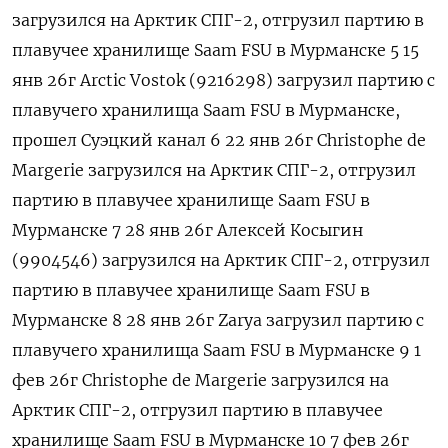
загрузился на Арктик СПГ-2, отгрузил партию ​в
плавучее хранилище Saam FSU в Мурманске 5 15
янв 26г Arctic Vostok (9216298) загрузил партию с
плавучего хранилища Saam FSU в Мурманске,
прошел Суэцкий канал 6 22 янв 26г Сhristophe de
Margerie загрузился на Арктик СПГ-2, отгрузил
партию в плавучее хранилище Saam FSU в
Мурманске 7 28 янв 26г Алексей Косыгин
(9904546) загрузился на Арктик СПГ-2, отгрузил
партию в плавучее хранилище Saam FSU в
Мурманске 8 28 янв 26г Zarya загрузил партию с
плавучего хранилища Saam FSU в Мурманске 9 1
фев 26г Сhristophe de ​Margerie загрузился на
Арктик СПГ-2, ⁠отгрузил партию в плавучее
хранилище Saam FSU в Мурманске 10 7 фев 26г