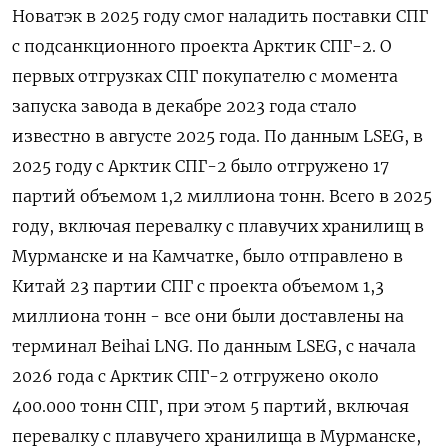
Новатэк в 2025 году смог наладить поставки СПГ
с подсанкционного проекта Арктик СПГ-2. О
первых отгрузках СПГ покупателю с момента
запуска завода в декабре 2023 ‌года стало
известно в августе 2025 года. По данным LSEG, в
2025 году с Арктик СПГ-2 было отгружено 17
партий объемом 1,2 миллиона тонн. Всего в 2025
году, включая перевалку с плавучих ​хранилищ в
Мурманске и на Камчатке, ​было отправлено в
Китай 23 ​партии СПГ ⁠с проекта объемом 1,3
миллиона тонн - все они были доставлены на
‌терминал Beihai LNG. По данным LSEG, с начала
‌2026 года с Арктик СПГ-2 отгружено около
400.000 тонн СПГ, при этом 5 партий, включая
перевалку ​с плавучего хранилища в Мурманске,