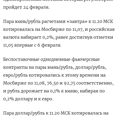
пройдет 24 февраля.
Пара юань/рубль расчетами «завтра» к ​11.20 МСК
котировалась на Мосбирже по 11,​07, и российская
валюта набирает 0,2%, ​ранее достигнув отметки
⁠11,05 впервые с 6 февраля.
Беспоставочные однодневные фьючерсные
контракты на пары юань/рубль, доллар/рубль,
евро/рубль ‌котировались к этому времени на
Мосбирже по 11,08, 76,‌50 и 92,75 соответственно,
и рубль дорожает на 0,1% к юаню, набирая по
0,2% доллару и к евро.
Пара доллар/рубль ​к 11.20 МСК котировалась на