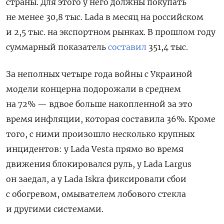
страны.
Для этого у него должны покупать
не менее 30,8 тыс. Lada в месяц на российском
и 2,5 тыс. на экспортном рынках.
В прошлом году
суммарный показатель
составил
351,4 тыс.
За неполных четыре года войны с Украиной
модели концерна подорожали в среднем
на 72% — вдвое больше накопленной за это
время инфляции, которая составила 36%. Кроме
того, с ними произошло несколько крупных
инцидентов: у Lada Vesta прямо во время
движения блокировался руль, у Lada Largus
он заедал, а у Lada Iskra фиксировали сбои
с обогревом, омывателем лобового стекла
и другими системами.