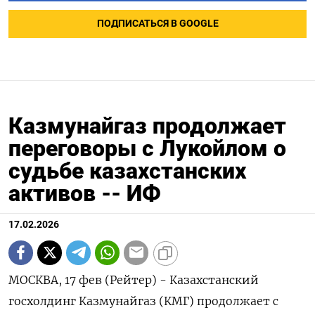
ПОДПИСАТЬСЯ В GOOGLE
Казмунайгаз продолжает
переговоры с Лукойлом о
судьбе казахстанских
активов -- ИФ
17.02.2026
МОСКВА, 17 фев (Рейтер) - Казахстанcкий
госхолдинг Казмунайгаз (КМГ) продолжает с