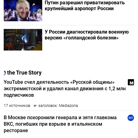
Путин разрешил приватизировать
крупнейший аэропорт России
У России диагностировали военную
версию «голландской болезни»