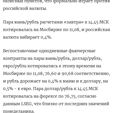
базисных пунктов, что формально играет против
российской валюты.
Пара юань/рубль расчетами «завтра» к 14.45 ​МСК
котировалась на Мосбирже по 11,08, ​и российская
валюта набирает 0,4%.
Беспоставочные ​однодневные фьючерсные
контракты ⁠на пары юань/рубль, доллар/рубль,
евро/рубль котировались к этому времени на
Мосбирже по ‌11,08, 76,60 и 90,68 соответственно,
‌и рубль дорожает на 0,4% к юаню и к доллару, на
0,5% - к евро. Пара доллар/рубль к ​14.45 МСК
котировалась на форексе по 76,75, согласно
данным LSEG, что близко от последних значений
понедельника.