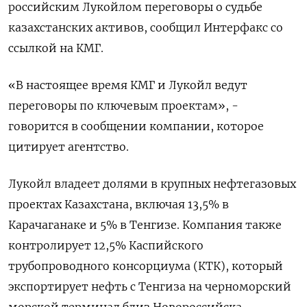
российским Лукойлом переговоры о судьбе
казахстанских активов, сообщил Интерфакс со
ссылкой на КМГ.
«‌В настоящее время КМГ и Лукойл ведут
переговоры по ключевым проектам», -
говорится в сообщении компании, которое
цитирует агентство.
Лукойл владеет долями в ​крупных нефтегазовых
проектах Казахстана, включая ​13,5% ​в
Карачаганаке ⁠и 5% в Тенгизе. Компания также
контролирует ‌12,5% Каспийского
трубопроводного консорциума (КТК), ‌который
экспортирует нефть с Тенгиза на черноморский
морской терминал близ Новороссийска.