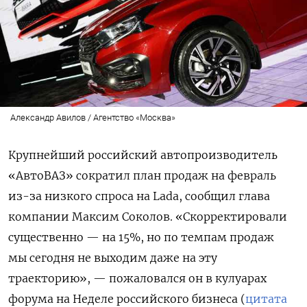
Александр Авилов / Агентство «Москва»
Крупнейший российский автопроизводитель
«АвтоВАЗ» сократил план продаж на февраль
из-за низкого спроса на Lada, сообщил глава
компании Максим Соколов. «С
корректировали
существенно — на 15%, но по темпам продаж
мы сегодня не выходим даже на эту
траекторию», — пожаловался он в кулуарах
форума на Неделе российского бизнеса (
цитата