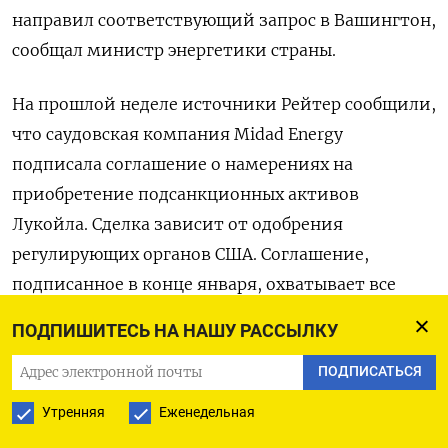
направил соответствующий запрос в Вашингтон,
сообщал министр энергетики страны.
На прошлой неделе источники Рейтер сообщили,
что саудовская компания Midad Energy
подписала соглашение о намерениях на
приобретение подсанкционных активов
Лукойла. Сделка зависит от одобрения
регулирующих органов США. Соглашение,
подписанное в конце ​января, охватывает все
⁠попавшие под санкции активы, рассказали
ПОДПИШИТЕСЬ НА НАШУ РАССЫЛКУ
источники.
ПОДПИСАТЬСЯ
В январе Лукойл заключил соглашение с
Утренняя
Еженедельная
американским фондом Сarlyle ‌о продаже своих