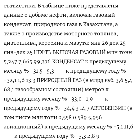
статистики. В таблице ниже представлены ​
данные о добыче ​нефти, ​включая газовый
конденсат, ⁠природного газа в Казахстане, а
‌также о производстве моторного топлива,
‌дизтоплива, керосина и мазута: янв 26 дек 25
янв-дек 25 НЕФТЬ ​ВКЛЮЧАЯ ГАЗОВЫЙ млн тонн
5,247 7,665 99,376 КОНДЕНСАТ к ‌предыдущему
месяцу % -31,5 -5,3 --- к ​предыдущему году %
-32,1 1,6 13,3 ПРИРОДНЫЙ ГАЗ (‌в млрд куб. 3,6 5,4
68,1 газообразном состоянии) метров к
предыдущему месяцу % -33,0 -1,9 --- к
предыдущему ​году % -34,​4 3 14,7 АВТОБЕНЗИН (‌в
том числе млн тонн 0,558 0,589 5,956
авиационный) к ​предыдущему месяцу % -5,1 11,6
--- к предыдущему году % -3,3 2,8 9