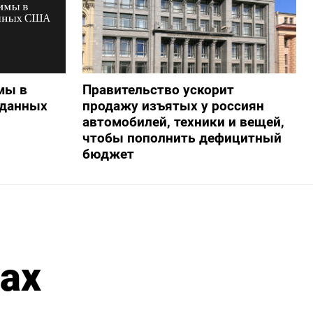
мы в
Правительство ускорит
 данных
продажу изъятых у россиян
автомобилей, техники и вещей,
чтобы пополнить дефицитный
бюджет
рах