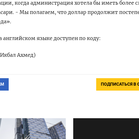
ции, ​когда администрация хотела бы иметь более 
насари. - Мы полагаем, что доллар продолжит постеп
ода».
 английском языке доступен по коду:
 Икбал Ахмед)
АМ
ПОДПИСАТЬСЯ В 