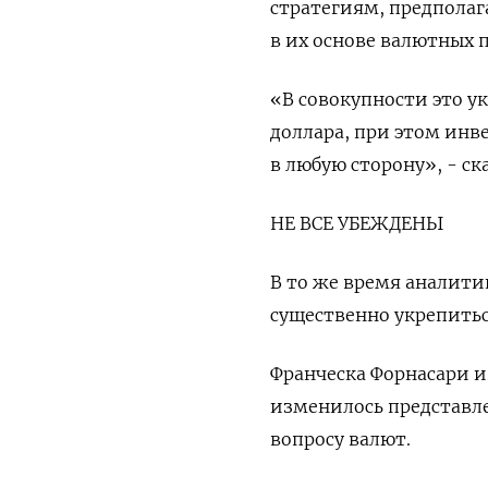
стратегиям, предпола
в их основе валютных п
«В совокупности это у
доллара, при этом инв
в любую сторону», - ск
НЕ ВСЕ УБЕЖДЕНЫ
В то же время аналитик
существенно укрепитьс
Франческа Форнасари из
изменилось представл
вопросу валют.