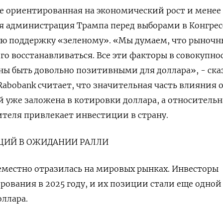
ее ориентированная на экономический рост и менее
я администрация Трампа перед выборами в Конгре
ую поддержку «зеленому». «Мы ‌думаем, что рыноч
го восстанавливаться. Все эти факторы в совокупно
ы быть довольно позитивными для доллара», - ска
Rabobank считает, что значительная часть влияния 
 уже заложена в котировки доллара, а относительн
ителя привлекает инвестиции в страну.
ЦИЙ В ОЖИДАНИИ ​РАЛЛИ
еместно отразилась на ‌мировых рынках. Инвесторы
ования в 2025 году, и их позиции стали еще одной
ллара.