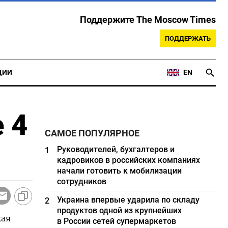
Поддержите The Moscow Times
ПОДДЕРЖАТЬ
ЦИИ
EN
 4
САМОЕ ПОПУЛЯРНОЕ
Руководителей, бухгалтеров и
1
кадровиков в российских компаниях
начали готовить к мобилизации
сотрудников
Украина впервые ударила по складу
2
продуктов одной из крупнейших
кая
в России сетей супермаркетов