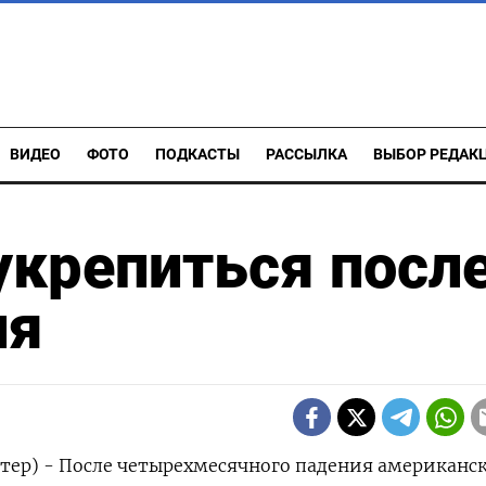
ВИДЕО
ФОТО
ПОДКАСТЫ
РАССЫЛКА
ВЫБОР РЕДАК
крепиться после
ия
тер) - После четырехмесячного падения американс