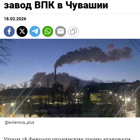
завод ВПК в Чувашии
18.02.2026
@exilenova_plus
Утром 18 февраля украинские дроны атаковали