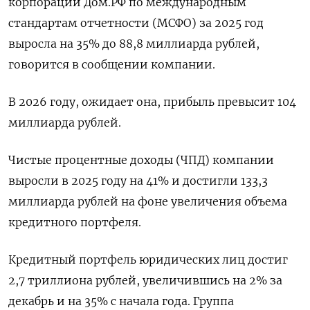
корпорации Дом.РФ по международным
стандартам ‌отчетности (МСФО) за 2025 год
выросла на 35% до 88,8 миллиарда рублей,
говорится ​в сообщении компании.
В ​2026 ​году, ожидает она, ⁠прибыль превысит 104
‌миллиарда рублей.
Чистые процентные доходы (ЧПД) ‌компании
выросли в 2025 году на 41% и ​достигли 133,3
миллиарда ‌рублей на фоне увеличения объема
кредитного портфеля.
Кредитный ​портфель юридических лиц достиг
2,‌7 триллиона рублей, увеличившись на 2% за
декабрь и на 35% с ​начала года. Группа ​