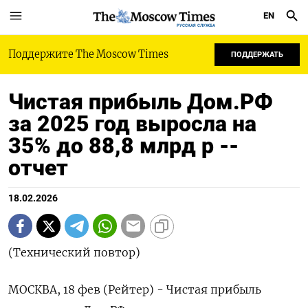
EN
РУССКАЯ СЛУЖБА
Поддержите The Moscow Times
ПОДДЕРЖАТЬ
Чистая прибыль Дом.РФ
за 2025 год выросла на
35% до 88,8 млрд р --
отчет
18.02.2026
(Технический повтор)
МОСКВА, 18 фев (Рейтер) - Чистая прибыль