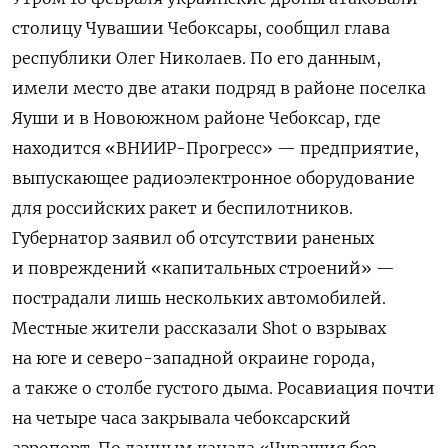
столицу Чувашии Чебоксары, сообщил глава
республики Олег Николаев. По его данным,
имели место две атаки подряд в районе поселка
Яуши и в Новоюжном районе Чебоксар, где
находится «ВНИИР-Прогресс» — предприятие,
выпускающее радиоэлектронное оборудование
для российских ракет и беспилотников.
Губернатор заявил об отсутствии раненых
и повреждений «капитальных строений» —
пострадали лишь нескольких автомобилей.
Местные жители рассказали Shot о взрывах
на юге и северо-западной окраине города,
а также о столбе густого дыма. Росавиация почти
на четыре часа закрывала чебоксарский
аэропорт. По данным канала «Чувашия без