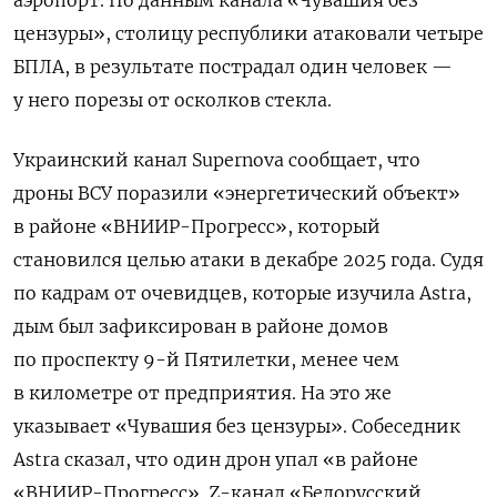
цензуры», столицу республики атаковали четыре
БПЛА, в результате пострадал один человек —
у него порезы от осколков стекла.
Украинский канал Supernova сообщает, что
дроны ВСУ поразили «энергетический объект»
в районе «ВНИИР-Прогресс», который
становился целью атаки в декабре 2025 года. Судя
по кадрам от очевидцев, которые изучила Astra,
дым был зафиксирован в районе домов
по проспекту 9-й Пятилетки, менее чем
в километре от предприятия. На это же
указывает «Чувашия без цензуры». Собеседник
Astra сказал, что один дрон упал «в районе
«ВНИИР-Прогресс». Z-канал «Белорусский