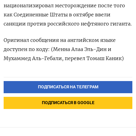
национализировал месторождение после того
как Соединенные Штаты в октябре ввели
санкции против российского нефтяного гиганта.
Оригинал сообщения ​на ⁠английском языке
доступен по коду: (‌Менна Алаа ‌Эль-Дин и
Мухаммед ​Аль-Гебали, перевел ‌Томаш Каник)
ПОДПИСАТЬСЯ НА ТЕЛЕГРАМ
ПОДПИСАТЬСЯ В GOOGLE