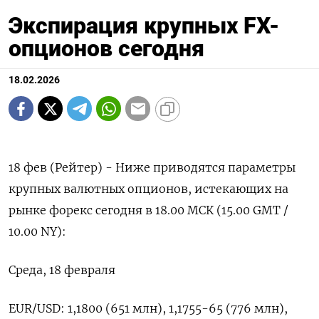
Экспирация крупных FX-
опционов сегодня
18.02.2026
18 фев (Рейтер) - Ниже приводятся параметры
крупных валютных опционов, истекающих ‌на
рынке форекс сегодня в 18.00 МСК (15.00 GMT / ​
10.00 ​NY):
Среда, ​18 февраля
EUR/USD: ⁠1,1800 (651 млн), ‌1,1755-65 (776 млн),