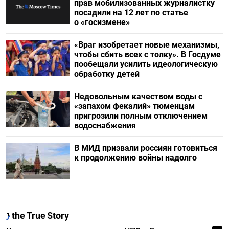
прав мобилизованных журналистку
посадили на 12 лет по статье
о «госизмене»
«Враг изобретает новые механизмы,
чтобы сбить всех с толку». В Госдуме
пообещали усилить идеологическую
обработку детей
Недовольным качеством воды с
«запахом фекалий» тюменцам
пригрозили полным отключением
водоснабжения
В МИД призвали россиян готовиться
к продолжению войны надолго