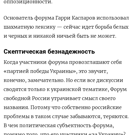
оппозиционности.
Основатель форума Гарри Каспаров использовал
шахматную лексику — сейчас идет борьба белых
и черных и никакой ничьей быть не может.
Скептическая безнадежность
Когда участники форума провозглашают себя
«партией победы Украины», это звучит,
конечно, замечательно. Но если все дискуссии
сводятся только к украинской тематике, Форум
свободной России утрачивает смысл своего
названия. Потому что собственно российские
проблемы в таком случае забываются, теряются.
В чем политическая субъектность форума,
помимо того, что его участники «за Украину»?