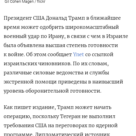
Gil Cohen Magen / flickr
Президент США Дональд Трамп в ближайшее
время может одобрить широкомасштабный
военный удар по Ирану, в связи с чем в Израиле
была объявлена высшая степень готовности
к войне. Об этом сообщает
Ynet
со ссылкой
израильских чиновников. По их словам,
различные силовые ведомства и службы
экстренной помощи приведены в наивысший
уровень оборонительной готовности.
Как пишет издание, Трамп может начать
операцию, поскольку Тегеран не выполнил
требования США на переговорах по ядерной
программе. Дипломатический источник