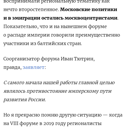
воспринимали региональную тематику как
нечто второстепенное.
Московские политики
и в эмиграции остались москвоцентристами
.
Показательно, что и на нынешнем форуме
о распаде империи говорили преимущественно
участники из балтийских стран.
Соорганизатор форума Иван Тютрин,
правда,
заявляет
:
С самого начала нашей работы главной целью
являлось противостояние имперскому пути
развития России.
Но я прекрасно помню другую ситуацию — когда
на VIII форуме в 2019 году регионалисты