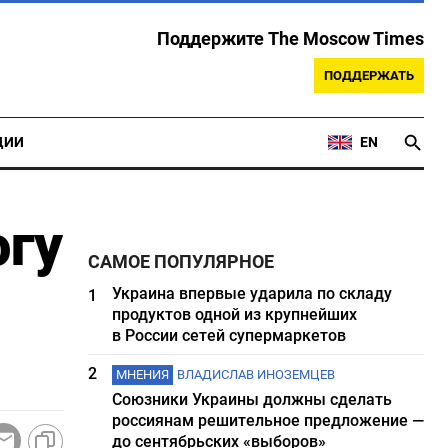
Поддержите The Moscow Times
ПОДДЕРЖАТЬ
ЦИИ
EN
огу
САМОЕ ПОПУЛЯРНОЕ
Украина впервые ударила по складу
1
продуктов одной из крупнейших
в России сетей супермаркетов
2
МНЕНИЯ
ВЛАДИСЛАВ ИНОЗЕМЦЕВ
Союзники Украины должны сделать
россиянам решительное предложение —
до сентябрьских «выборов»