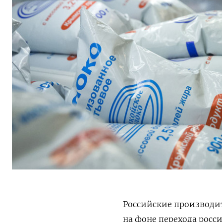
Российские производит
на фоне перехода росс