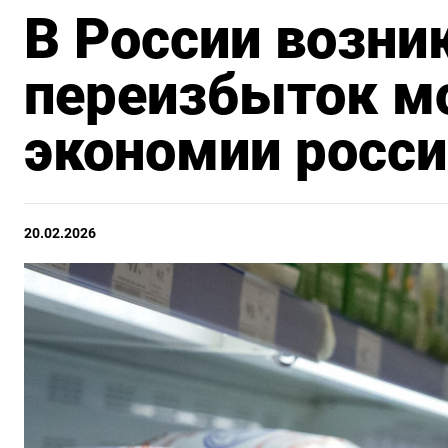
В России возни
переизбыток мо
экономии росс
20.02.2026