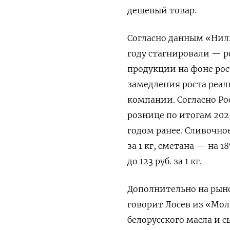
дешевый товар.
Согласно данным «Нил
году стагнировали — ро
продукции на фоне рос
замедления роста реал
компании. Согласно Ро
рознице по итогам 2025
годом ранее. Сливочное
за 1 кг, сметана — на 1
до 123 руб. за 1 кг.
Дополнительно на рын
говорит Лосев из «Молв
белорусского масла и с