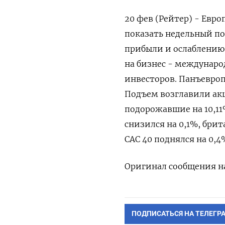
20 фев (Рейтер) - Евр
показать недельный по
прибыли ​и ослаблению 
на ‌бизнес - междунар
инвесторов. Панъевропе
Подъем ‌возглавили акци
‌подорожавшие на 10,11
снизился на 0,1%, брит
CAC 40 поднялся ‌на 0,4
Оригинал сообщения ‌на
ПОДПИСАТЬСЯ НА ТЕЛЕГР