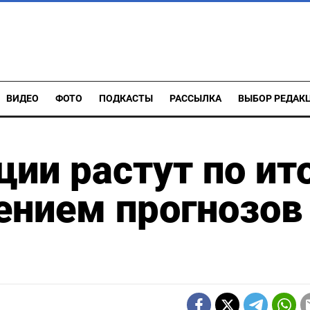
ВИДЕО
ФОТО
ПОДКАСТЫ
РАССЫЛКА
ВЫБОР РЕДАК
ции растут по ит
ением прогнозов