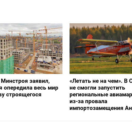
 Минстроя заявил,
«Летать не на чем». В 
я опередила весь мир
не смогли запустить
ву строящегося
региональные авиама
из-за провала
импортозамещения Ан