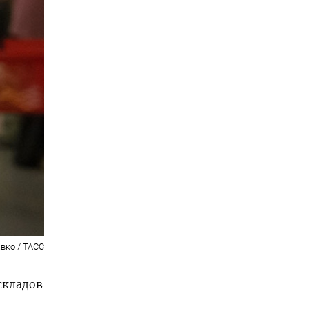
вко / ТАСС
складов