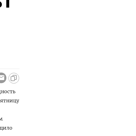
ST
дность
пятницу
 ​
бщило