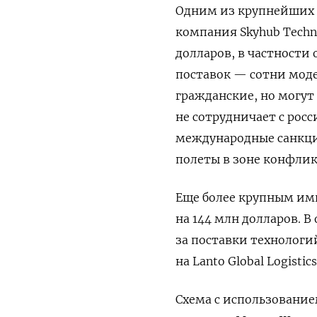
Одним из крупнейших 
компания Skyhub Techno
долларов, в частности 
поставок — сотни мод
гражданские, но могут 
не сотрудничает с ро
международные санкци
полеты в зоне конфлик
Еще более крупным имп
на 144 млн долларов. 
за поставки технолог
на Lanto Global Logistics
Схема с использование