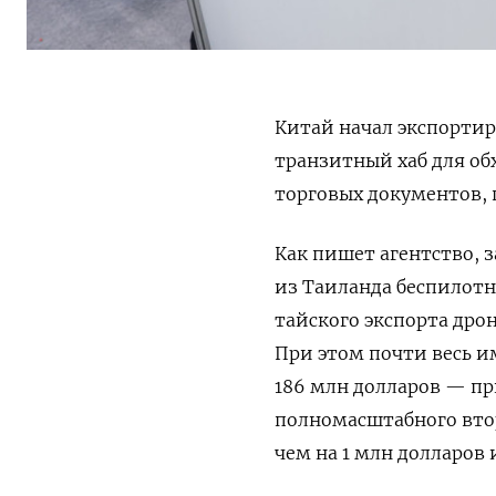
Китай начал экспортир
транзитный хаб для об
торговых документов,
Как пишет агентство, з
из Таиланда беспилотн
тайского экспорта дро
При этом почти весь и
186 млн долларов — пр
полномасштабного вто
чем на 1 млн долларов 