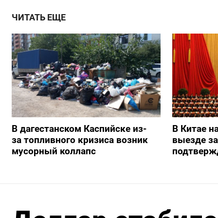
ЧИТАТЬ ЕЩЕ
В дагестанском Каспийске из-
В Китае н
за топливного кризиса возник
выезде з
мусорный коллапс
подтверж