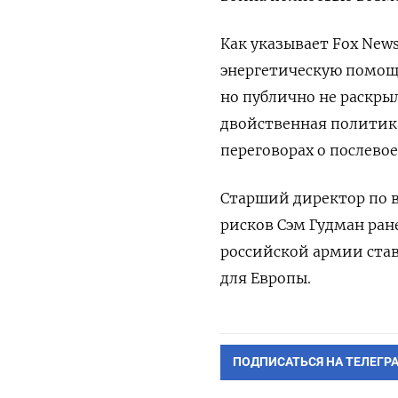
Как указывает Fox Ne
энергетическую помощь
но публично не раскры
двойственная политик
переговорах о послево
Старший директор по 
рисков Сэм Гудман ран
российской армии став
для Европы.
ПОДПИСАТЬСЯ НА ТЕЛЕГР