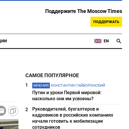
Поддержите The Moscow Times
ПОДДЕРЖАТЬ
ЦИИ
EN
САМОЕ ПОПУЛЯРНОЕ
1
МНЕНИЯ
КОНСТАНТИН ГАЙВОРОНСКИЙ
Путин и уроки Первой мировой:
насколько они им усвоены?
Руководителей, бухгалтеров и
2
кадровиков в российских компаниях
начали готовить к мобилизации
сотрудников