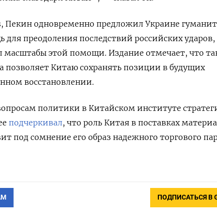
ws, Пекин одновременно предложил Украине гумани
 для преодоления последствий российских ударов,
л масштабы этой помощи. Издание отмечает, что та
а позволяет Китаю сохранять позиции в будущих
енном восстановлении.
вопросам политики в Китайском институте стратег
ее
подчеркивал
, что роль Китая в поставках матери
ит под сомнение его образ надежного торгового па
АМ
ПОДПИСАТЬСЯ В 