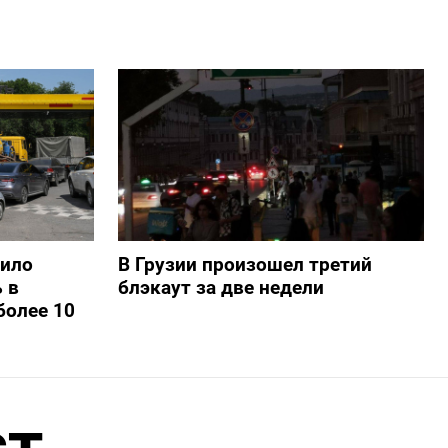
шило
В Грузии произошел третий
 в
блэкаут за две недели
более 10