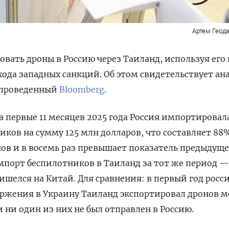
Артем Геода
овать дроны в Россию через Таиланд, используя его 
хода западных санкций. Об этом свидетельствует ан
 проведенный
Bloomberg
.
а первые 11 месяцев 2025 года Россия импортировал
иков на сумму 125 млн долларов, что составляет 88%
нов и в восемь раз превышает показатель предыдущег
мпорт беспилотников в Таиланд за тот же период —
ишелся на Китай. Для сравнения: в первый год росс
ржения в Украину Таиланд экспортировал дронов м
и ни один из них не был отправлен в Россию.