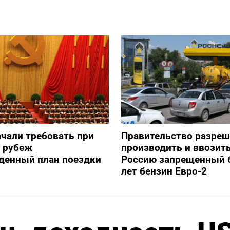
ачали требовать при
Правительство разре
а рубеж
производить и ввозить
денный план поездки
Россию запрещенный 
лет бензин Евро-2