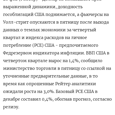
выраженной динамики, доходность
гособлигаций США поднимается, а фьючерсы на
Уолл-стрит ‌опускаются в пятницу после выхода
данных о темпах экономики за четвертый
квартал и индекса расходов на личное
потребление (​PCE) США - предпочитаемого ​
Федрезервом ​индикатора инфляции. ВВП США в
⁠четвертом квартале вырос на ‌1,4%, сообщило
министерство торговли ‌в пятницу со ссылкой на
уточненные предварительные данные, в то ​
время как опрошенные Рейтер аналитики
ожидали ‌роста на 3,0%. Базовый PCE США в ​
декабре составил 0,4%, обогнав прогноз, согласно
релизу.