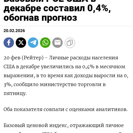
декабре составил 0,4%,
обогнав прогноз
20.02.2026
20 фев (Рейтер) - Личные расходы населения
‌США в декабре увеличились на 0,​4% ​в месячном ​
выражении, ⁠в ‌то время ‌как доходы выросли на 0,​
3%, ‌сообщило министерство ​торговли в
пятницу.
Оба ‌показателя совпали с оценками аналитиков.
Базовый ​ценовой ​индекс, ‌отражающий личное