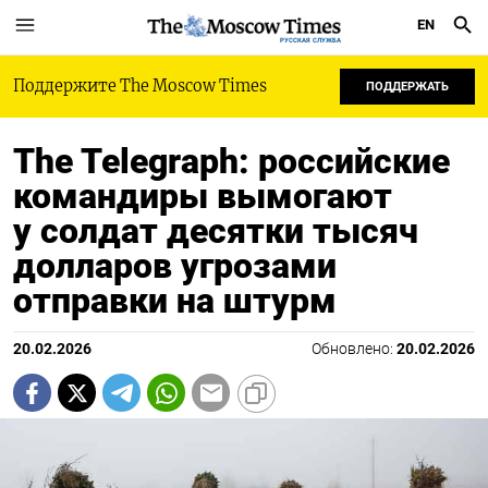
EN
РУССКАЯ СЛУЖБА
Поддержите The Moscow Times
ПОДДЕРЖАТЬ
The Telegraph: российские
командиры вымогают
у солдат десятки тысяч
долларов угрозами
отправки на штурм
20.02.2026
Обновлено:
20.02.2026