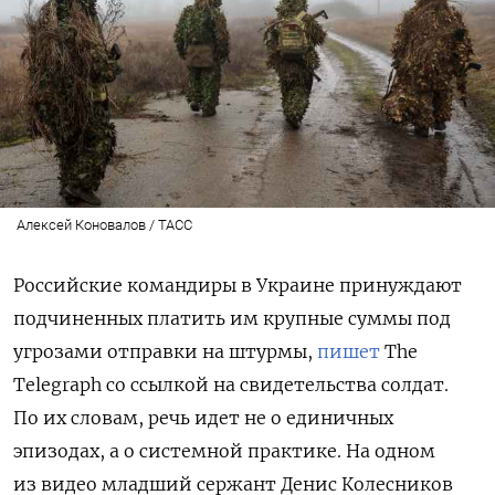
Алексей Коновалов / ТАСС
Российские командиры в Украине принуждают
подчиненных платить им крупные суммы под
угрозами отправки на штурмы,
пишет
The
Telegraph со ссылкой на свидетельства солдат.
По их словам, речь идет не о единичных
эпизодах, а о системной практике. На одном
из видео младший сержант Денис Колесников