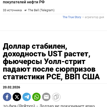
Доллар стабилен,
доходность UST растет,
фьючерсы Уолл-стрит
падают после сюрпризов
статистики PCE, ВВП США
20.02.2026
20 фев (Рейтер) - Доллар не показывает ярко