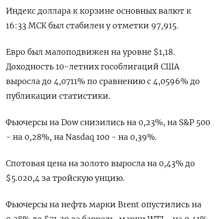
Индекс ‌доллара к корзине основных валют к
16:33 МСК был стабилен у отметки 97,​915.
Евро был ​малоподвижен на ‌уровне $1,18.
Доходность 10-летних гособлигаций США
выросла ​до 4,0711% по сравнению с 4,0596% до
публикации статистики.
Фьючерсы на Dow снизились на 0,23%, на S&P 500
- на 0,28%, на Nasdaq 100 - на 0,39%.
Спотовая ​цена на золото ⁠выросла на 0,43% до
$5.020,4 за тройскую унцию.
Фьючерсы ‌на нефть марки Brent опустились на