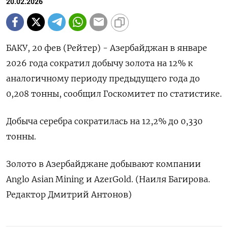
20.02.2026
БАКУ, 20 фев (Рейтер) - ‌Азербайджан в январе ​
2026 года сократил ​добычу ​золота ⁠на ‌12% к
‌аналогичному периоду предыдущего года ​до
‌0,208 ​тонны, сообщил ‌Госкомитет по статистике.
Добыча серебра ​сократилась ​на ‌12,​2% до 0,330
тонны.
Золото в Азербайджане добывают ​компании
⁠Anglo Asian ‌Mining и AzerGold. (‌Наиля Багирова. ​
Редактор Дмитрий ‌Антонов)