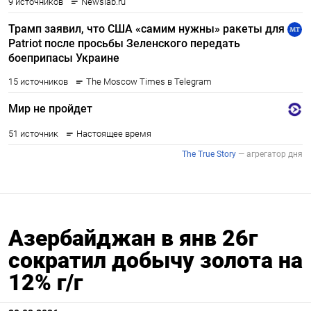
Азербайджан в янв 26г
сократил добычу золота на
12% г/г