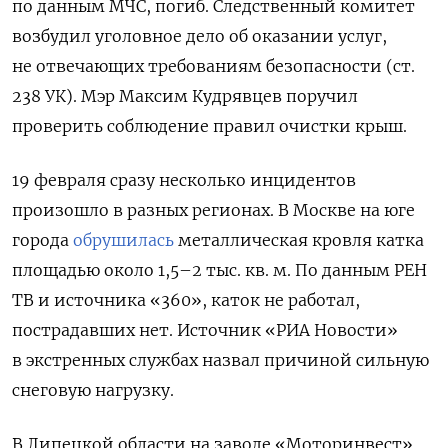
по данным МЧС, погиб. Следственный комитет
возбудил уголовное дело об оказании услуг,
не отвечающих требованиям безопасности (ст.
238 УК). Мэр Максим Кудрявцев поручил
проверить соблюдение правил очистки крыш.
19 февраля сразу несколько инцидентов
произошло в разных регионах. В Москве на юге
города
обрушилась
металлическая кровля катка
площадью около 1,5–2 тыс. кв. м. По данным РЕН
ТВ и источника «360», каток не работал,
пострадавших нет. Источник «РИА Новости»
в экстренных службах назвал причиной сильную
снеговую нагрузку.
В Липецкой области на заводе «Моторинвест»,