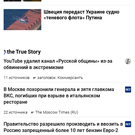
Швеция передаст Украине судно
«теневого флота» Путина