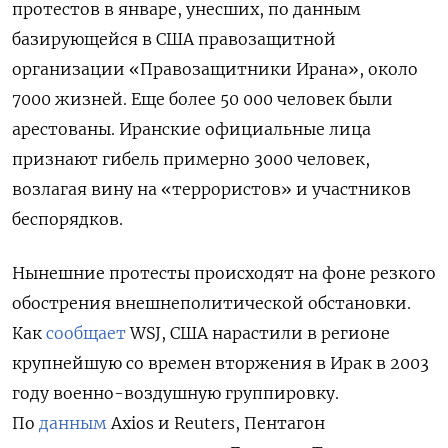
протестов в январе, унесших, по данным
базирующейся в США правозащитной
организации «Правозащитники Ирана», около
7000 жизней. Еще более 50 000 человек были
арестованы. Иранские официальные лица
признают гибель примерно 3000 человек,
возлагая вину на «террористов» и участников
беспорядков.
Нынешние протесты происходят на фоне резкого
обострения внешнеполитической обстановки.
Как
сообщает
WSJ, США нарастили в регионе
крупнейшую со времен вторжения в Ирак в 2003
году военно-воздушную группировку.
По
данным
Axios и Reuters, Пентагон