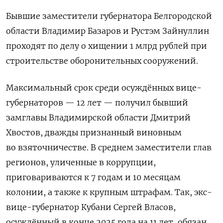
Бывшие заместители губернатора Белгородской
области Владимир Базаров и Рустэм Зайнуллин
проходят по делу о хищении 1 млрд рублей при
строительстве оборонительных сооружений.
Максимальный срок среди осуждённых вице-
губернаторов — 12 лет — получил бывший
замглавы Владимирской области Дмитрий
Хвостов, дважды признанный виновным
во взяточничестве. В среднем заместители глав
регионов, уличенные в коррупции,
приговариваются к 7 годам и 10 месяцам
колонии, а также к крупным штрафам. Так, экс-
вице-губернатор Кубани Сергей Власов,
осуждённый в конце 2025 года на 11 лет, обязан