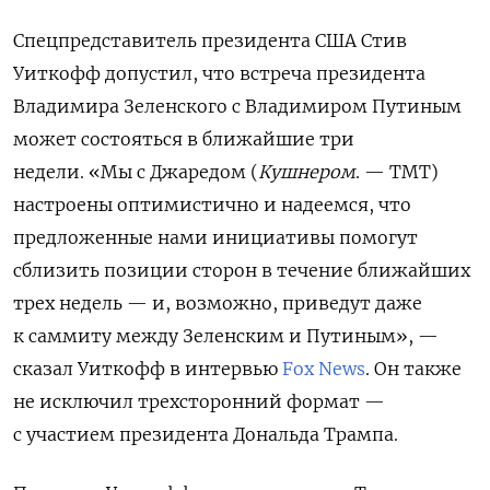
Спецпредставитель президента США Стив
Уиткофф допустил, что встреча президента
Владимира Зеленского с Владимиром Путиным
может состояться в ближайшие три
недели.
«Мы с Джаредом (
Кушнером
. — ТМТ)
настроены оптимистично и надеемся, что
предложенные нами инициативы помогут
сблизить позиции сторон в течение ближайших
трех недель — и, возможно, приведут даже
к саммиту между Зеленским и Путиным», —
сказал Уиткофф в интервью
Fox News
. Он также
не исключил трехсторонний формат —
с участием президента Дональда Трампа.