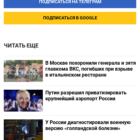
ПОДПИСАТЬСЯ НА ТЕЛЕГРАМ
ПОДПИСАТЬСЯ В GOOGLE
ЧИТАТЬ ЕЩЕ
В Москве похоронили генерала и зятя
главкома ВКС, погибших при взрыве
в итальянском ресторане
Путин разрешил приватизировать
крупнейший аэропорт России
У России диагностировали военную
версию «голландской болезни»