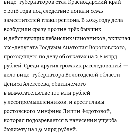
вице-губернаторов стал Краснодарский край —
с 2016 года под следствие попали семь
заместителей главы региона. В 2025 году дела
возбудили сразу против трёх бывших
и действующих кубанских чиновников, включая
экс-депутата Госдумы Анатолия Вороновского,
проходящего по делу об откатах на 2,8 млрд
рублей. Среди других громких расследований —
дело вице-губернатора Вологодской области
Дениса Алексеева, обвиняемого
в вымогательстве 100 млн рублей
у лесопромышленников, и арест главы
ростовского минфина Лилии Федотовой,
которая подозревается в нанесении ущерба
бюджету на 1,9 млрд рублей.