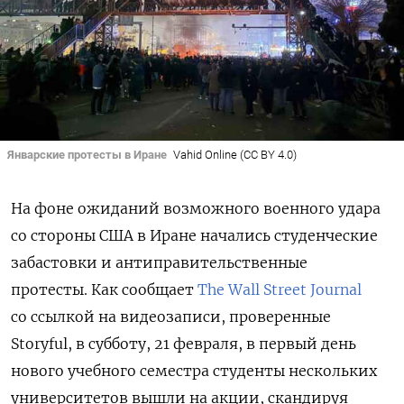
Январские протесты в Иране
Vahid Online (CC BY 4.0)
На фоне ожиданий возможного военного удара
со стороны США в Иране начались студенческие
забастовки и антиправительственные
протесты. Как сообщает
The Wall Street Journal
со ссылкой на видеозаписи, проверенные
Storyful, в субботу, 21 февраля, в первый день
нового учебного семестра студенты нескольких
университетов вышли на акции, скандируя