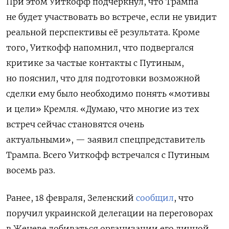
При этом Уиткофф подчеркнул, что Трампа
не будет участвовать во встрече, если не увидит
реальной перспективы её результата. Кроме
того, Уиткофф напомнил, что подвергался
критике за частые контакты с Путиным,
но пояснил, что для подготовки возможной
сделки ему было необходимо понять «мотивы
и цели» Кремля. «Думаю, что многие из тех
встреч сейчас становятся очень
актуальными», — заявил спецпредставитель
Трампа. Всего Уиткофф встречался с Путиным
восемь раз.
Ранее, 18 февраля, Зеленский
сообщил
, что
поручил украинской делегации на переговорах
в Женеве добиваться организации его личной