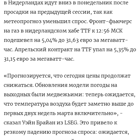
в Нидерландах идут вниз в понедельник после
просадки на предыдущей сессии, так как
метеопрогноз уменьшил спрос. Фронт-‌фьючерс
на газ в нидерландском хабе TTF к 12:56 МСК
подешевел на 5,04% до 31,63 евро за мегаватт-
час. Апрельский ​контракт на TTF ​упал на 5,​35% до
31,⁠15 евро за мегаватт-час.
«Прогнозируется, что ‌сегодня цены продолжат
снижаться. Обновления модели ‌погоды на
выходных были медвежьими: теперь ожидается,
что температура воздуха будет заметно ​выше до
первых двух недель марта включительно», -
сказал Уэйн ‌Брайан из LSEG. Это привело к
резкому падению прогноза спроса: ​ожидается,