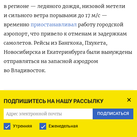
в регионе — ледяного дождя, низовой метели
и сильного ветра порывами до 17 м/с —
временно
приостанавливал
работу городской
аэропорт, что привело к отменам и задержкам
самолетов. Рейсы из Бангкока, Пхукета,
Новосибирска и Екатеринбурга были вынуждены
отправляться на запасной аэродром
во Владивосток.
ПОДПИСАТЬСЯ НА ТЕЛЕГРАМ
ПОДПИШИТЕСЬ НА НАШУ РАССЫЛКУ
ПОДПИСАТЬСЯ
ПОДПИСАТЬСЯ В GOOGLE
Утренняя
Еженедельная