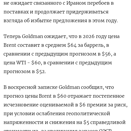
не ожидает связанного с Ираном перебоев в
поставках и продолжает придерживаться
взгляда об избытке предложения в этом году.
Теперь Goldman ожидает, что в 2026 году цена
Brent ​составит в среднем $64 за баррель, в ​
сравнении с предыдущим ​прогнозом в $56, а
⁠цена WTI - $60, в сравнении с предыдущим
прогнозом в $52.
В воскресной ‌записке Goldman сообщил, что
прогноз ‌цены Brent в $60 отражает постепенное
исчезновение оцениваемой в $6 премии за риск,
при условии ослабления геополитической
напряженности ​и снижения на $5 справедливой
стоимости из-за увеличения запасов ОЭСР.