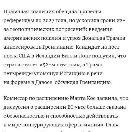
Правящая коалиция обещала провести
референдум до 2027 года, но ускорила сроки из-
за геополитических потрясений: введения
американских пошлин и угроз Дональда Трампа
аннексировать Гренландию. Кандидат на пост
посла США в Исландии Билли Лонг пошутил, что
страна станет «52-м штатом», а Трамп
четырежды упомянул Исландию в речи
на форуме в Давосе, обсуждая Гренландию.
Комиссар по расширению Марта Кос заявила, что
дискуссия о расширении ЕС «все больше связана
с безопасностью и способностью действовать
в мире конкурирующих сфер влияния». Глава