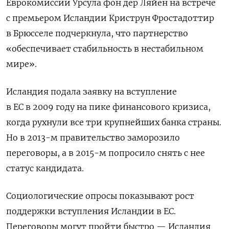
Еврокомиссии Урсула фон дер Ляйен на встрече
с премьером Исландии Криструн Фростадоттир
в Брюсселе подчеркнула, что партнерство
«обеспечивает стабильность в нестабильном
мире».
Исландия подала заявку на вступление
в ЕС в 2009 году на пике финансового кризиса,
когда рухнули все три крупнейших банка страны.
Но в 2013-м правительство заморозило
переговоры, а в 2015-м попросило снять с нее
статус кандидата.
Социологические опросы показывают рост
поддержки вступления Исландии в ЕС.
Переговоры могут пройти быстро — Исландия