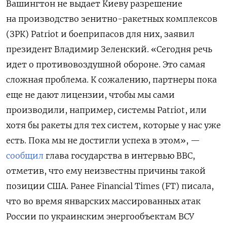
Вашингтон не выдает Киеву разрешение
на производство зенитно-ракетных комплексов
(ЗРК) Patriot и боеприпасов для них, заявил
президент Владимир Зеленский. «Сегодня речь
идет о противовоздушной обороне. Это самая
сложная проблема. К сожалению, партнеры пока
еще не дают лицензии, чтобы мы сами
производили, например, системы Patriot, или
хотя бы ракеты для тех систем, которые у нас уже
есть. Пока мы не достигли успеха в этом», —
сообщил
глава государства в интервью BBC,
отметив, что ему неизвестны причины такой
позиции США. Ранее Financial
Times (FT) писала,
что во время январских массированных атак
России по украинским энергообъектам ВСУ