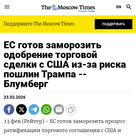
EN
РУССКАЯ СЛУЖБА
Поддержите The Moscow Times
ПОДДЕРЖАТЬ
ЕС готов заморозить
одобрение торговой
сделки с США из-за риска
пошлин Трампа --
Блумберг
23.02.2026
23 фев (Рейтер) - ‌ЕC готов ​заморозить процесс
ратификации ​торгового ​соглашения ⁠с ‌США ‌и