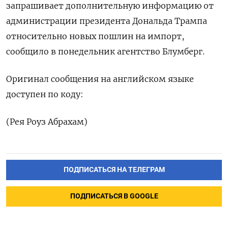
запрашивает дополнительную ​информацию ‌от
администрации ​президента ‌Дональда Трампа
относительно новых ​пошлин ​на ‌импорт, ​
сообщило в понедельник агентство Блумберг.
Оригинал сообщения на ​английском ⁠языке
доступен ‌по ‌коду:
(Рея ​Роуз ‌Абрахам)
ПОДПИСАТЬСЯ НА ТЕЛЕГРАМ
ПОДПИСАТЬСЯ В GOOGLE