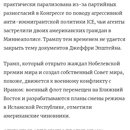
практически парализована из-​за партийных
разногласий в Конгрессе по поводу агрессивной
анти-иммигрантской политики ICE, чьи агенты
застрелили двоих американских ‌граждан в
Миннеаполисе. Трампу тем временем не удается
закрыть тему документов Джеффри Эпштейна.
Трамп, который открыто жаждал ​Нобелевской
премии мира и создал собственный Совет мира,
похоже, движется к военному конфликту с
Ираном: военный флот перемещен ‌на Ближний
Восток и разрабатываются планы смены режима
в Исламской Республике, отметили
американские чиновники.