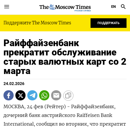
EN
РУССКАЯ СЛУЖБА
Поддержите The Moscow Times
ПОДДЕРЖАТЬ
Райффайзенбанк
прекратит обслуживание
старых валютных карт со 2
марта
24.02.2026
МОСКВА, 24 фев (Рейтер) - Райффайзенбанк,
дочерний банк австрийского Raiffeisen Bank
International, сообщил во вторник, что прекратит