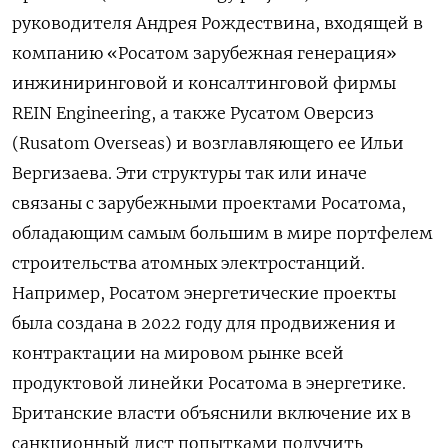
руководителя Андрея Рождествина, входящей в ​
компанию «Росатом зарубежная генерация» ​
инжиниринговой и ​консалтинговой фирмы
REIN Engineering, ⁠а также Русатом Оверсиз
(Rusatom Overseas) ‌и возглавляющего ее Ильи
Вергизаева. Эти ‌структуры так или иначе
связаны с зарубежными проектами Росатома,
обладающим самым большим ​в мире портфелем
строительства атомных электростанций.
Например, Росатом энергетические ‌проекты
была создана в 2022 году для продвижения и ​
контрактации на мировом рынке всей
продуктовой линейки Росатома в энергетике.
Британские ‌власти объяснили включение их в
санкционный лист попытками получить