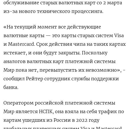
обслуживание старых валютных карт ‌со 2 марта
из-за нового технического процессинга.
«На текущий момент все действующие
валютные карты — это карты старых систем ​Visa
и Mastercard. ​Срок действия ​чипа на таких ⁠картах
истекает, и они будут ‌закрыты. Поскольку
аналогов валютных карт платежной ‌системы
Мир пока нет, перевыпустить их невозможно», -
сообщил Рейтер сотрудник ​службы поддержки
банка.
Оператором российской платежной системы
‌Мир является НСПК, она взяла на себя трафик по ​
картам ушедших из России в 2022 году
глобальных ‌платежных систем Visa и Mastercard.