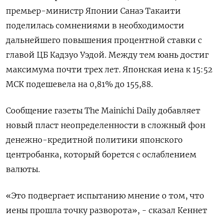
премьер-министр Японии Санаэ Такаити
поделилась сомнениями в необходимости
дальнейшего повышения процентной ставки с
главой ЦБ Кадзуо Уэдой. Между тем юань достиг
максимума ‌почти трех лет. Японская иена к 15:52
МСК подешевела на 0,81% до 155,88.
Сообщение газеты The Mainichi Daily добавляет
новый пласт неопределенности в сложный фон
денежно-кредитной политики японского
центробанка, который борется с ослаблением ​
валюты.
«Это подвергает испытанию мнение о ​том, что
иены прошла точку разворота», - ​сказал Кеннет