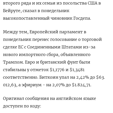
второго ряда и их семьи из посольства США в
Бейруте, сказал в понедельник
высокопоставленный чиновник Госдепа.
Между тем, Европейский парламент в
понедельник ‌перенес голосование о торговой
сделке ЕС с Соединенными Штатами из-за
нового импортного сбора, объявленного
Трампом. Евро ‌и британский фунт были
стабильны у отметок $1,1776 и $1,3481
соответственно. Биткоин упал на 2,42% до $63.​
012,63, а эфириум - на 2,07% до $1.824,71.
Оригинал сообщения на английском ‌языке
доступен по коду: