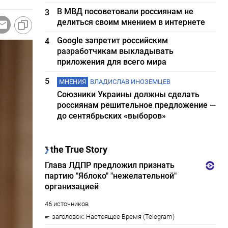
В МВД посоветовали россиянам не
3
делиться своим мнением в интернете
Google запретит российским
4
разработчикам выкладывать
приложения для всего мира
5
МНЕНИЯ
ВЛАДИСЛАВ ИНОЗЕМЦЕВ
Союзники Украины должны сделать
россиянам решительное предложение —
до сентябрьских «выборов»