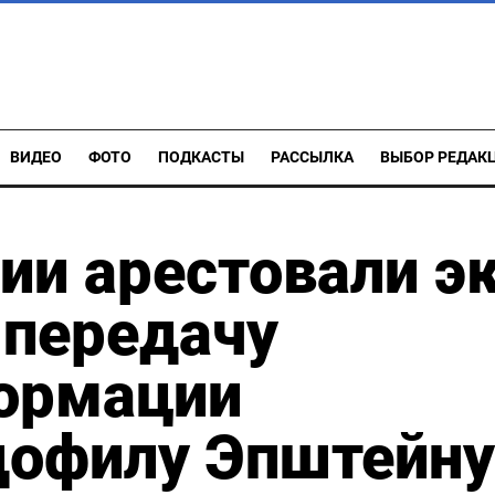
ВИДЕО
ФОТО
ПОДКАСТЫ
РАССЫЛКА
ВЫБОР РЕДАК
ии арестовали э
 передачу
ормации
дофилу Эпштейну