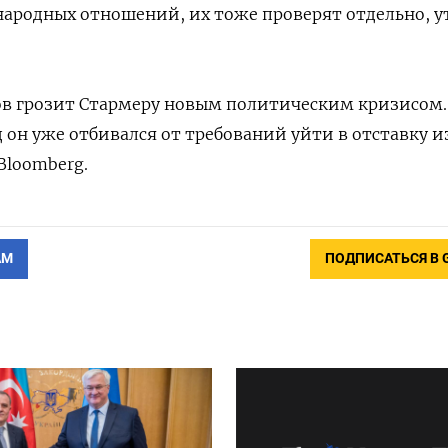
народных отношений, их тоже проверят отдельно, 
в грозит Стармеру новым политическим кризисом.
 он уже отбивался от требований уйти в отставку и
Bloomberg.
АМ
ПОДПИСАТЬСЯ В 