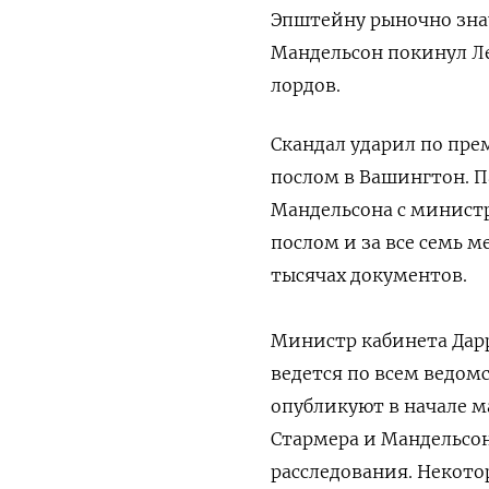
Эпштейну рыночно зна
Мандельсон покинул Л
лордов.
Скандал ударил по пре
послом в Вашингтон. П
Мандельсона с минист
послом и за все семь м
тысячах документов.
Министр кабинета Дарр
ведется по всем ведом
опубликуют в начале м
Стармера и Мандельсон
расследования. Некот