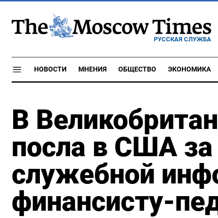
РУССКАЯ СЛУЖБА
НОВОСТИ
МНЕНИЯ
ОБЩЕСТВО
ЭКОНОМИКА
В Великобритан
посла в США за
служебной инф
финансисту-пе