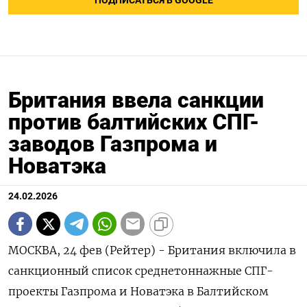
ПОДПИСАТЬСЯ В GOOGLE
Британия ввела санкции
против балтийских СПГ-
заводов Газпрома и
Новатэка
24.02.2026
МОСКВА, 24 фев (Рейтер) - Британия включила в
санкционный список среднетоннажные СПГ-‌
проекты Газпрома и Новатэка в Балтийском