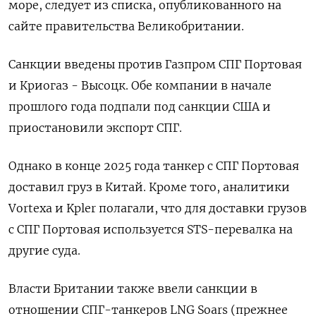
море, следует из списка, опубликованного на ​
сайте ​правительства ​Великобритании.
Санкции введены против ⁠Газпром СПГ ‌Портовая
и Криогаз - Высоцк. ‌Обе компании в начале
прошлого ​года подпали под санкции США ‌и
приостановили экспорт СПГ.
Однако ​в конце 2025 года ‌танкер с СПГ Портовая
доставил груз в Китай. Кроме ​того, аналитики ​
Vortexa ‌и Kpler полагали, что ​для доставки грузов
с СПГ Портовая используется STS-перевалка на
другие суда.
Власти Британии также ввели санкции в
отношении СПГ-танкеров LNG Soars (​прежнее