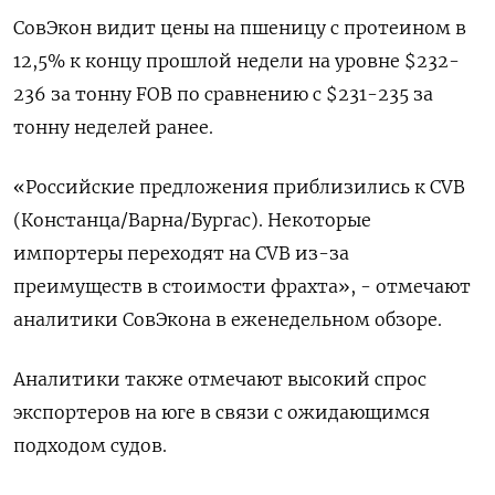
СовЭкон видит цены на пшеницу с протеином в
12,5% к концу ​прошлой недели на уровне $232-
236 за тонну FOB по сравнению с $231-235 за
тонну неделей ранее.
«Российские предложения приблизились ‌к CVB
(Констанца/Варна/Бургас). Некоторые
импортеры переходят на CVB из-за
преимуществ в стоимости фрахта», - отмечают
аналитики СовЭкона в еженедельном ​обзоре.
Аналитики также отмечают высокий спрос
экспортеров на юге в связи с ожидающимся
подходом судов.