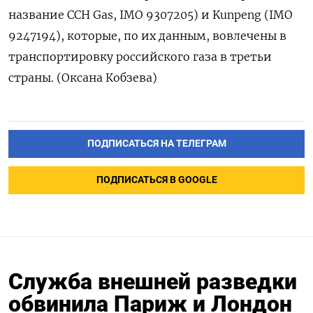
⁠название CCH Gas, IMO 9307205) и ‌Kunpeng (IMO
9247194), которые, по ‌их данным, вовлечены в
транспортировку российского ​газа в третьи
‌страны. (Оксана Кобзева)
ПОДПИСАТЬСЯ НА ТЕЛЕГРАМ
ПОДПИСАТЬСЯ В GOOGLE
Служба внешней разведки
обвинила Париж и Лондон