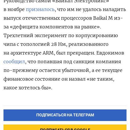
Руководство самой «Байкал Электроникс»
в ноябре
призналось
, что им не удалось наладить
выпуск отечественных процессоров Baikal M из-
за «дефицита компонентов на рынке».
Трехлетний эксперимент по корпусированию
чипа с топологией 28 Нм, реализованного
на архитектуре ARM, был прекращен.
Евдокимов
сообщил
, что попавшая под санкции компания
по-прежнему остается убыточной, а ее текущее
финансовое состояние он назвал «не таким,
какое хотелось бы».
ПОДПИСАТЬСЯ НА ТЕЛЕГРАМ