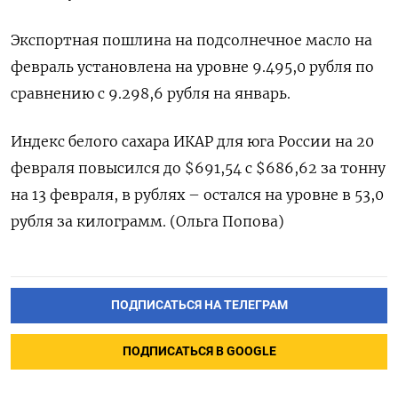
Экспортная пошлина на подсолнечное масло ‌на
февраль установлена на уровне 9.495,0 рубля по
сравнению с 9.298,6 рубля на январь.
Индекс белого сахара ИКАР для ​юга России на 20
февраля повысился до $691,54 с $686,62 за тонну
на 13 февраля, в ‌рублях – остался на уровне в 53,0
рубля за килограмм. (Ольга Попова)
ПОДПИСАТЬСЯ НА ТЕЛЕГРАМ
ПОДПИСАТЬСЯ В GOOGLE