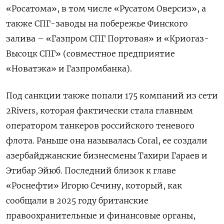
«Росатома», в том числе «Русатом Оверсиз», а
также СПГ-заводы на побережье Финского
залива – «Газпром СПГ Портовая» и «Криогаз-
Высоцк СПГ» (совместное предприятие
«Новатэка» и Газпромбанка).
Под санкции также попали 175 компаний из сети
2Rivers, которая фактически стала главным
оператором танкеров российского теневого
флота. Раньше она называлась Coral, ее создали
азербайджанские бизнесмены Тахири Гараев и
Этибар Эйюб. Последний близок к главе
«Роснефти» Игорю Сечину, который, как
сообщали в 2025 году британские
правоохранительные и финансовые органы,