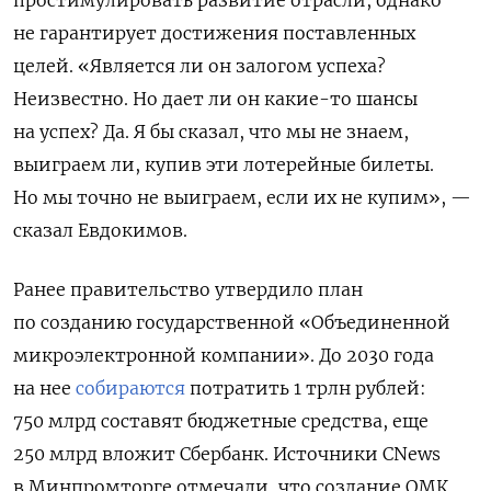
простимулировать развитие отрасли
, однако
не гарантирует достижения поставленных
целей.
«Является ли он залогом успеха?
Неизвестно. Но дает ли он какие-то шансы
на успех? Да. Я бы сказал, что мы не знаем,
выиграем ли, купив эти лотерейные билеты.
Но мы точно не выиграем, если их не купим», —
сказал Евдокимов.
Ранее правительство утвердило план
по созданию государственной «Объединенной
микроэлектронной компании». До 2030 года
на нее
собираются
потратить 1 трлн рублей:
750 млрд составят бюджетные средства, еще
250 млрд вложит Сбербанк. Источники
CNews
в Минпромторге отмечали, что
создание ОМК