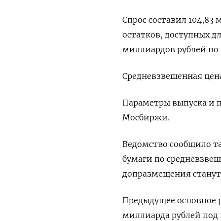
Спрос составил 104,83 
остатков, доступных ‌д
миллиардов ‌рублей по
Средневзвешенная цена 
Параметры выпуска ​и 
Мосбиржи.
Ведомство сообщило т
бумаги по средневзвеш
допразмещения станут 
Предыдущее основное р
миллиарда рублей под 1