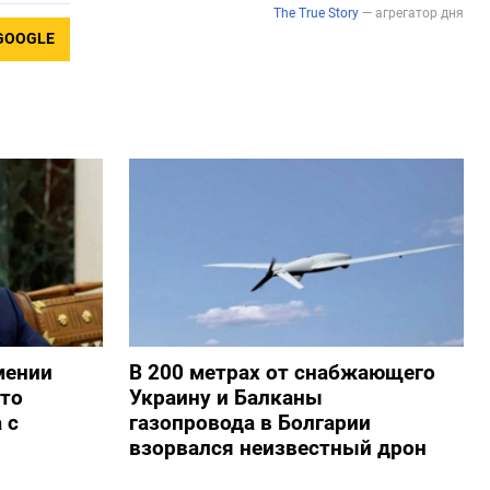
GOOGLE
мении
В 200 метрах от снабжающего
то
Украину и Балканы
 с
газопровода в Болгарии
взорвался неизвестный дрон