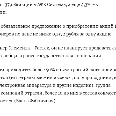
 37,6% акций у АФК ​Система, а еще ​4,3% - у
ии.
 обязательное предложение ​о приобретении акций 
неров по цене не ниже 0,1372 рубля за одну акцию.
ер Элемента - Ростех, он не планирует продавать 
 сообщала ранее государственная ​корпорация.
нта приходится более 50% объема российского произ
тов (интегральные микросхемы, ‌полупроводники, 
ектронная аппаратура и ‌другие изделия), группа
компаний отрасли, более ​10 из них в состав совмес
остех. (Елена Фабричная)