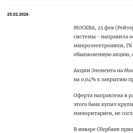
25.02.2026
МОСКВА, 25 фев (Рейте
системы - направила о
микроэлектроники, ГК 
обыкновенную акцию, 
Акции Элемента на ​Моск
на 0,04% к ‌закрытию 
Оферта направлена ‌в р
этого ​банк купил круп
миноритариев, не ​согл
В январе Сбербанк прио