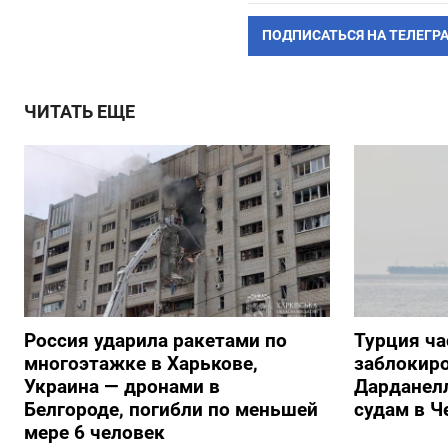
ПОДПИСАТЬСЯ НА ТЕЛЕГР
ЧИТАТЬ ЕЩЕ
Россия ударила ракетами по
Турция ча
многоэтажке в Харькове,
заблокиро
Украина — дронами в
Дарданелл
Белгороде, погибли по меньшей
судам в Ч
мере 6 человек