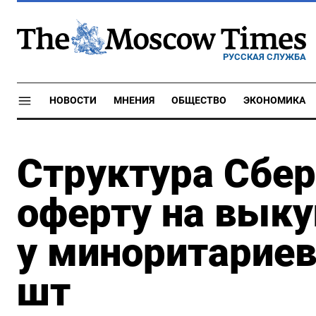
РУССКАЯ СЛУЖБА
НОВОСТИ
МНЕНИЯ
ОБЩЕСТВО
ЭКОНОМИКА
Структура Сбер
оферту на выку
у миноритариев 
шт