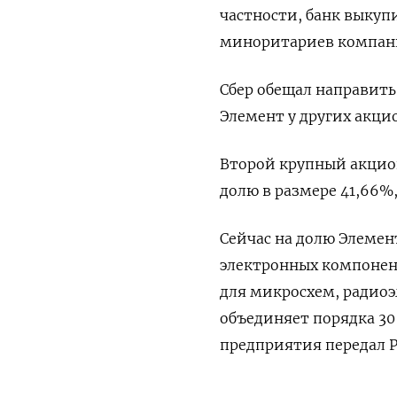
частности, банк выкупил
‌миноритариев компан
Сбер обещал направить
Элемент у других акцио
Второй крупный акцион
долю в размере 41,66%,
Сейчас на ⁠долю Элеме
электронных компонен
для микросхем, радиоэл
объединяет порядка 30 
‌предприятия передал Р