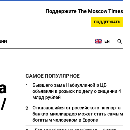
Поддержите The Moscow Times
ПОДДЕРЖАТЬ
ЦИИ
EN
САМОЕ ПОПУЛЯРНОЕ
а
Бывшего зама Набиуллиной в ЦБ
1
объявили в розыск по делу о хищении 4
/
млрд рублей
Отказавшийся от российского паспорта
2
банкир-миллиардер может стать самым
богатым человеком в Европе