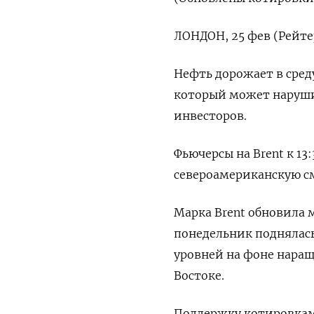
ЛОНДОН, 25 фев (Рейте
Нефть дорожает в сред
который может ‌наруши
инвесторов.
Фьючерсы на Brent к 13:
североамериканскую смес
Марка ​Brent обновила ​
понедельник поднялась 
уровней на ​фоне нар
Востоке.
Поддержку котировкам 