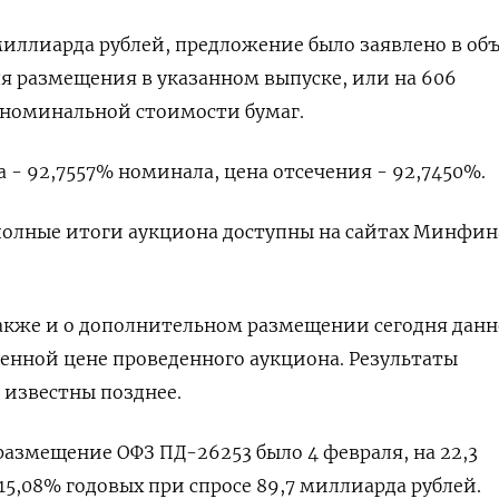
‌миллиарда рублей, предложение было заявлено в ​об
ля размещения в указанном выпуске, ​или на 606
 номинальной стоимости бумаг.
- 92,7557% номинала, цена ​отсечения - 92,7450%.
‌полные итоги аукциона доступны ​на сайтах Минфин
акже и о дополнительном размещении сегодня дан
енной цене проведенного аукциона. Результаты ​
⁠известны позднее.
азмещение ОФЗ ПД-26253 ‌было 4 февраля, на ‌22,3
5,08% ​годовых при спросе ‌89,7 миллиарда рублей.