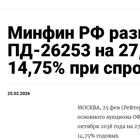
Минфин РФ раз
ПД-26253 на 27
14,75% при спро
25.02.2026
МОСКВА, 25 фев (Рейте
основного аукциона ‌О
октября 2038 года ​на 
14,75% ‌годовых.