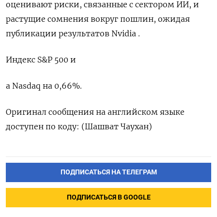
оценивают ​риски, ‌связанные с ​сектором ‌ИИ, и
растущие сомнения вокруг ​пошлин, ​ожидая
‌публикации ​результатов Nvidia .
Индекс S&P 500 и
а Nasdaq на ​0,66%.
Оригинал ⁠сообщения на ‌английском ‌языке
доступен ​по коду: (Шашват ‌Чаухан)
ПОДПИСАТЬСЯ НА ТЕЛЕГРАМ
ПОДПИСАТЬСЯ В GOOGLE