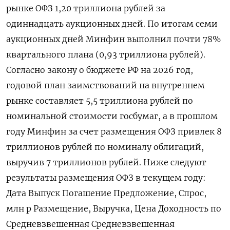
‌рынке ОФЗ 1,20 триллиона рублей за
одиннадцать аукционных дней. По итогам семи ​
аукционных дней Минфин выполнил почти 78%
квартального плана (0,93 триллиона рублей).
Согласно закону о бюджете РФ на 2026 год,
годовой план заимствований на внутреннем
рынке составляет 5,5 триллиона рублей по
номинальной стоимости госбумаг, а в прошлом
году Минфин за счет размещения ОФЗ привлек 8
триллионов рублей по номиналу облигаций,
выручив 7 триллионов рублей. Ниже следуют
результаты размещения ОФЗ в текущем году:
Дата Выпуск Погашение Предложение, Спрос, ​
млн р Размещение, Выручка, Цена Доходность по
Средневзвешенная Средневзвешенная