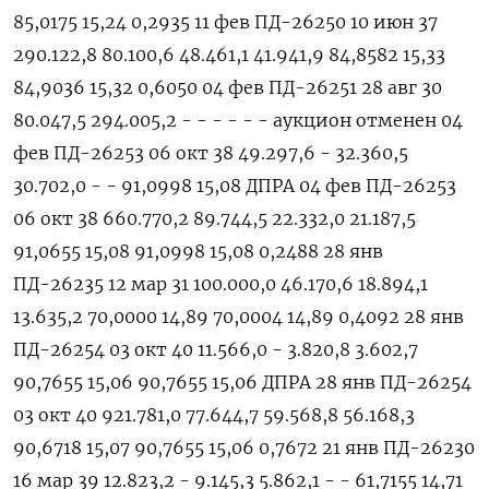
85,0175 15,24 0,2935 11 фев ПД-26250 10 июн 37
290.122,8 80.100,6 48.461,1 41.941,9 84,8582 15,33
84,9036 15,32 0,6050 04 фев ПД-26251 28 авг 30
80.047,5 294.005,2 - - - - - - аукцион отменен 04
‌фев ПД-26253 06 окт 38 49.297,6 - 32.360,5
30.702,0 - - 91,0998 15,08 ДПРА 04 фев ПД-26253
06 окт 38 660.770,2 89.744,5 22.332,0 21.187,5
91,0655 15,08 91,0998 15,08 0,2488 28 янв
ПД-26235 12 мар 31 100.000,0 46.170,6 18.894,1
13.635,2 70,0000 14,89 70,0004 14,89 0,4092 28 янв
ПД-26254 03 окт 40 11.566,0 - 3.820,8 3.602,7
90,7655 15,06 90,7655 15,06 ДПРА 28 янв ПД-26254
03 ​окт 40 921.781,0 77.644,7 59.568,8 56.168,3
90,6718 15,07 90,7655 15,06 0,7672 21 янв ПД-26230
16 мар 39 12.823,2 - 9.145,3 5.862,1 - - 61,7155 14,71