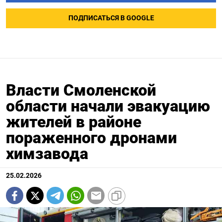
ПОДПИСАТЬСЯ В GOOGLE
Власти Смоленской
области начали эвакуацию
жителей в районе
пораженного дронами
химзавода
25.02.2026