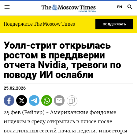
EN
РУССКАЯ СЛУЖБА
Поддержите The Moscow Times
ПОДДЕРЖАТЬ
Уолл-стрит открылась
ростом в преддверии
отчета Nvidia, тревоги по
поводу ИИ ослабли
25.02.2026
25 фев (Рейтер) - Американские фондовые
‌индексы в ​среду открылись в ​плюсе ​после
⁠волатильных ‌сессий начала ‌недели: инвесторы