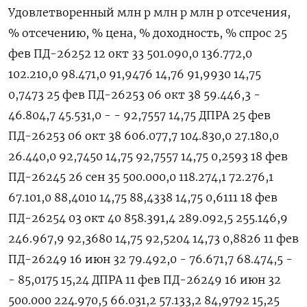
Удовлетворенный млн р млн ⁠р млн р отсечения,
% отсечению, % цена, % доходность, % спрос 25
фев ПД-26252 12 окт 33 501.090,0 136.772,0
102.210,0 98.471,0 91,9476 14,76 91,9930 14,75
0,7473 25 фев ПД-26253 06 окт 38 59.446,3 -
46.804,7 45.531,0 - - 92,7557 14,75 ДПРА 25 фев
ПД-26253 06 окт 38 606.077,7 104.830,0 27.180,0
26.440,0 92,7450 14,75 92,7557 14,75 0,2593 18 фев
ПД-26245 26 сен 35 500.000,0 118.274,1 72.276,1
67.101,0 88,4010 14,75 88,4338 14,75 0,6111 18 фев
ПД-26254 03 окт 40 858.391,4 289.092,5 255.146,9
246.967,9 92,3680 14,75 92,5204 14,73 0,8826 11 фев
ПД-26249 16 ‌июн 32 79.492,0 - 76.671,7 68.474,5 -
- 85,0175 15,24 ДПРА 11 фев ПД-26249 16 июн 32
500.000 224.970,5 66.031,2 57.133,2 84,9792 15,25