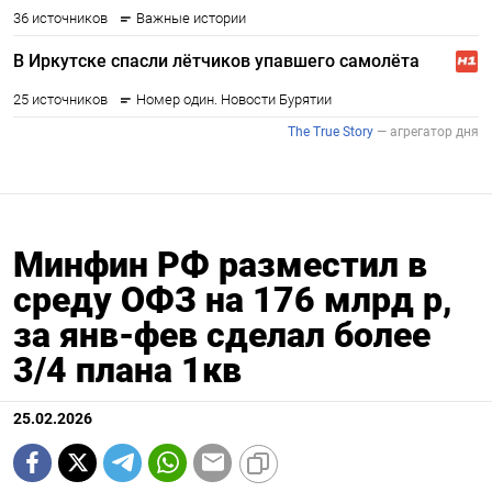
Минфин РФ разместил в
среду ОФЗ на 176 млрд р,
за янв-фев сделал более
3/4 плана 1кв
25.02.2026