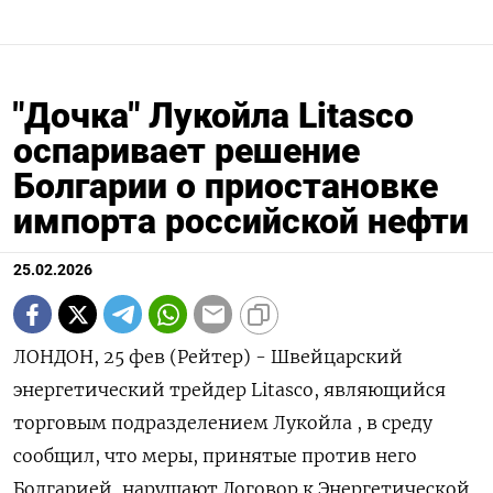
"Дочка" Лукойла Litasco
оспаривает решение
Болгарии о приостановке
импорта российской нефти
25.02.2026
ЛОНДОН, 25 фев (Рейтер) - Швейцарский
энергетический трейдер Litasco, ‌являющийся
торговым подразделением Лукойла , ​в ​среду
сообщил, ​что ⁠меры, ‌принятые против ‌него
Болгарией, нарушают Договор к ​Энергетической