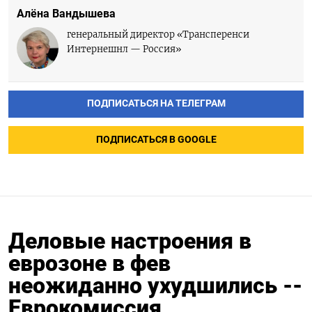
Алёна Вандышева
генеральный директор «Трансперенси
Интернешнл — Россия»
ПОДПИСАТЬСЯ НА ТЕЛЕГРАМ
ПОДПИСАТЬСЯ В GOOGLE
Деловые настроения в
еврозоне в фев
неожиданно ухудшились --
Еврокомиссия