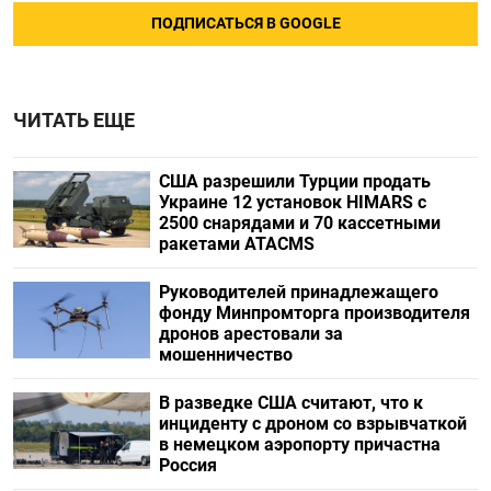
ПОДПИСАТЬСЯ В GOOGLE
ЧИТАТЬ ЕЩЕ
США разрешили Турции продать
Украине 12 установок HIMARS с
2500 снарядами и 70 кассетными
ракетами ATACMS
Руководителей принадлежащего
фонду Минпромторга производителя
дронов арестовали за
мошенничество
В разведке США считают, что к
инциденту с дроном со взрывчаткой
в немецком аэропорту причастна
Россия