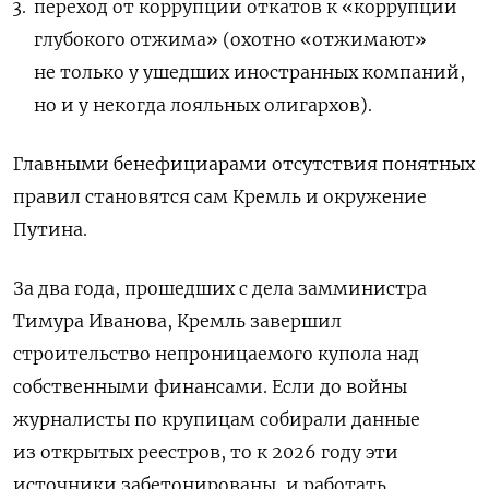
переход от коррупции откатов к «коррупции
глубокого отжима» (охотно «отжимают»
не только у ушедших иностранных компаний,
но и у некогда лояльных олигархов).
Главными бенефициарами отсутствия понятных
правил становятся сам Кремль и окружение
Путина.
За два года, прошедших с дела замминистра
Тимура Иванова, Кремль завершил
строительство непроницаемого купола над
собственными финансами. Если до войны
журналисты по крупицам собирали данные
из открытых реестров, то к 2026 году эти
источники забетонированы, и работать