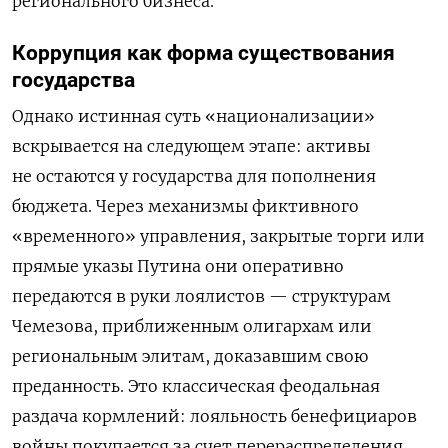
регионального бизнеса.
Коррупция как форма существования
государства
Однако истинная суть «национализации»
вскрывается на следующем этапе: активы
не остаются у государства для пополнения
бюджета. Через механизмы фиктивного
«временного» управления, закрытые торги или
прямые указы Путина они оперативно
передаются в руки лоялистов — структурам
Чемезова, приближенным олигархам или
региональным элитам, доказавшим свою
преданность. Это классическая феодальная
раздача кормлений: лояльность бенефициаров
войны покупается за счет перераспределения