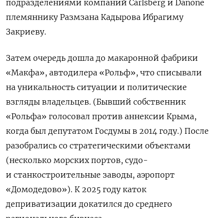
подразделениями компаний Carlsberg и Danone
племяннику Размзана Кадырова Ибрагиму
Закриеву.
Затем очередь дошла до макаронной фабрики
«Макфа», автодилера «Рольф», что списывали
на уникальность ситуации и политические
взгляды владельцев. (Бывший собственник
«Рольфа» голосовал против аннексии Крыма,
когда был депутатом Госдумы в 2014 году.) После
разобрались со стратегическими объектами
(несколько морских портов, судо-
и станкостроительные заводы, аэропорт
«Домодедово»). К 2025 году каток
деприватизации докатился до среднего