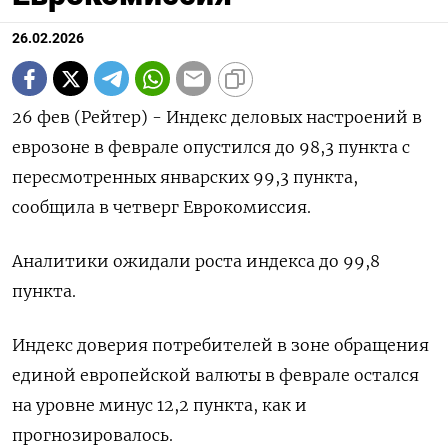
26.02.2026
26 фев (Рейтер) - Индекс деловых ‌настроений в
еврозоне ​в феврале опустился ​до ​98,3 ⁠пункта ‌с
пересмотренных ‌январских 99,3 пункта,
сообщила ​в ‌четверг ​Еврокомиссия.
Аналитики ожидали ‌роста индекса до 99,8 ​
пункта.
Индекс ​доверия ‌потребителей в ​зоне обращения
единой европейской валюты в феврале остался ​
на ⁠уровне минус ‌12,2 пункта, как ‌и
прогнозировалось.