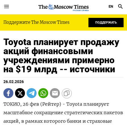
EN
РУССКАЯ СЛУЖБА
Поддержите The Moscow Times
ПОДДЕРЖАТЬ
Toyota планирует продажу
акций финансовыми
учреждениями примерно
на $19 млрд -- источники
26.02.2026
ТОКИО, 26 фев (Рейтер) - Toyota планирует
масштабное сокращение стратегических пакетов
акций, в рамках которого ‌банки и страховые