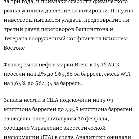
за три года, ‌и признаки слабости физического
рынка усилили давление на котировки. Попутно
инвесторы пытаются угадать, предотвратит ли
третий раунд переговоров Вашингтона и
Тегерана вооруженный конфликт на Ближнем
Востоке
Фьючерсы на нефть марки Brent ​к 14:16 МСК
просели на 1,4% ​до $69,86 за баррель, смесь ​WTI -
на ⁠1,64% до $64,35 за баррель.
Запасы нефти в США подскочили на 15,99
‌миллиона баррелей до 435,8 миллиона баррелей
за ‌неделю, завершившуюся 20 февраля,
сообщило Управление энергетической
информации (EIA) в среду. Аналитики ожидали