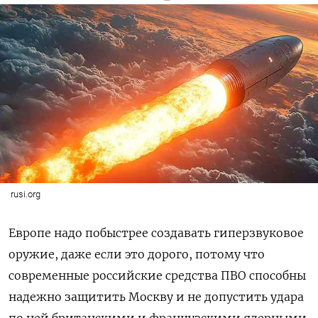
rusi.org
Европе надо побыстрее создавать гиперзвуковое
оружие, даже если это дорого, потому что
современные российские средства ПВО способны
надежно защитить Москву и не допустить удара
по ней британскими и французскими ядерными