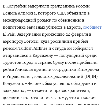
В Колумбии задержали гражданина России
Дениса Алимова, которого США объявили в
международный розыск по обвинению в
подготовке заказных убийств в Европе,
сообщает
El
Pais. Задержание произошло 24 февраля в
аэропорту Боготы, куда россиянин прибыл
рейсом Turkish
Airlines
и откуда он собирался
отправиться в Картахену — популярный среди
туристов город в стране. Сразу после прибытия
рейса Алимова приняли сотрудники Интерпола
и Управления уголовных расследований (DIJIN)
Колумбии. «Человек был успешно обнаружен и
задержан», — отметили правоохранители,
добавив, что готовились к тому, что он может
прилететь в страну по поддельным документам,