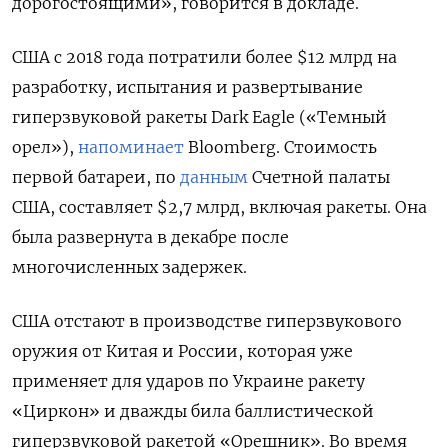
дорогостоящими», говорится в докладе.
США с 2018 года потратили более $12 млрд на
разработку, испытания и развертывание
гиперзвуковой ракеты Dark Eagle («Темный
орел»),
напоминает
Bloomberg. Стоимость
первой батареи, по
данным
Счетной палаты
США, составляет $2,7 млрд, включая ракеты. Она
была развернута в декабре после
многочисленных задержек.
США отстают в производстве гиперзвукового
оружия от Китая и России, которая уже
применяет для ударов по Украине ракету
«Циркон» и дважды била баллистической
гиперзвуковой ракетой «Орешник». Во время