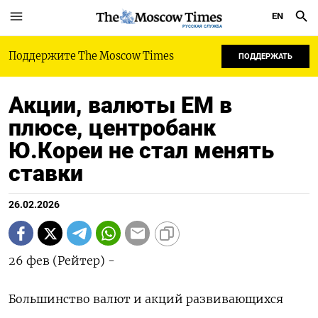
EN
РУССКАЯ СЛУЖБА
Поддержите The Moscow Times
ПОДДЕРЖАТЬ
Акции, валюты EM в
плюсе, центробанк
Ю.Кореи не стал менять
ставки
26.02.2026
26 фев (Рейтер) -
Большинство валют и акций развивающихся