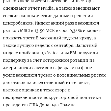
рынков укрепляется в четверг - инвесторы
оценивают отчет Nvidia, а также взвешивают
свежие экономические данные и решения
центробанков. Индекс акций развивающихся
‌рынков MSCI к 13:50 МСК вырос 0,34% и может
показать третий месячный подъем кряду, а
также лучшую неделю с сентября. Валютный
индекс прибавил 0,2%. Активы EM получили ​
поддержку за счет осторожной ​ротации из
американских ​активов в феврале ⁠на фоне
усиливающихся тревог о потенциальных рисках
для ‌ставок на искусственный интеллект,
высоких оценках ‌в техсекторе и
неопределенности вокруг торговой политики
президента США Дональда Трампа.