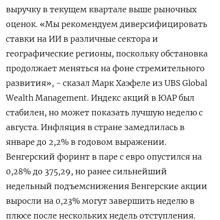
выручку в текущем квартале выше рыночных
оценок. «Мы рекомендуем диверсифицировать ​
ставки на ИИ в различные сектора и
географические регионы, поскольку обстановка
продолжает меняться на фоне стремительного
развития», - сказал Марк Хаэфеле из UBS Global
Wealth Management. Индекс акций в ЮАР был
стабилен, но может показать лучшую неделю с
августа. Инфляция в стране замедлилась в
январе до 2,2% в годовом выражении.
Венгерский ​форинт в паре с ⁠евро опустился на
0,28% до 375,29, но ранее сильнейший
недельный подъемснижения Венгерские акции
выросли на 0,23% могут завершить ‌неделю в
плюсе после нескольких недель отступления.