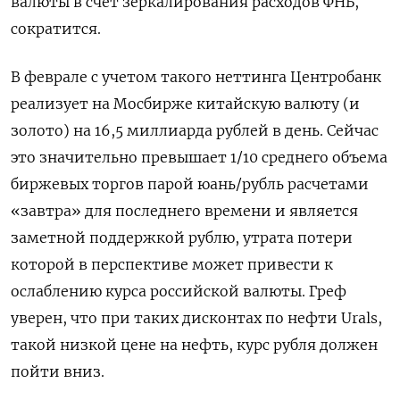
валюты в счет зеркалирования расходов ФНБ,
сократится.
В феврале с учетом такого неттинга Центробанк
реализует на Мосбирже китайскую валюту (и
золото) на 16,5 миллиарда рублей в день. Сейчас
это значительно превышает 1/10 среднего объема
биржевых торгов парой юань/рубль расчетами
«завтра» для последнего времени и является
заметной поддержкой рублю, утрата потери
которой в перспективе может привести к
ослаблению курса российской валюты. Греф
уверен, что при таких дисконтах по нефти Urals,
такой низкой цене на нефть, курс рубля должен ​
пойти вниз.