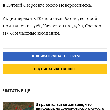
в ‌Южной Озереевке около Новороссийска.
Акционерами ‌КТК являются Россия, которой ​
принадлежит 31%, Казахстан (20,75%), Chevron
(15%) и ‌частные компании.
ПОДПИСАТЬСЯ НА ТЕЛЕГРАМ
ПОДПИСАТЬСЯ В GOOGLE
ЧИТАТЬ ЕЩЕ
В правительстве заявили, что
движение по «сухопутному мосту» в