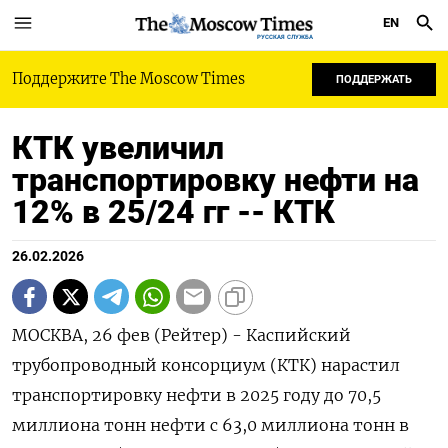
EN
РУССКАЯ СЛУЖБА
Поддержите The Moscow Times
ПОДДЕРЖАТЬ
КТК увеличил
транспортировку нефти на
12% в 25/24 гг -- КТК
26.02.2026
МОСКВА, 26 фев (Рейтер) - Каспийский
трубопроводный консорциум (КТК) нарастил
транспортировку нефти в ‌2025 году до 70,5
миллиона тонн нефти с 63,0 ​миллиона ​тонн в ​