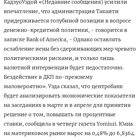
КадзуоУэдой «(Недавние сообщения) ​усилили
впечатление, что администрация Такаити
придерживается голубиной позиции в вопросе
денежно-кредитной политики, - говорится в
записке Bank of America, - Однако оставлять
ослабление иены без сдерживающих мер чревато
политическими рисками, и только лишь
валютной интервенции будет недостаточно.
Бездействие в ДКП по-прежнему
маловероятно». Уэда сказал, что центробанк
будет анализировать экономические показатели
на заседаниях в марте и в апреле для принятия
решение о том, повышать ли ​процентные
ставки, сообщила в ⁠четверг газета Yomiuri. Юань
на материковом рынке вырос на 0,48% до 6,8364.