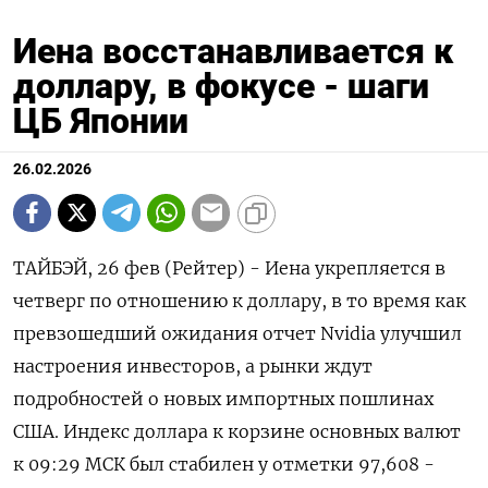
Иена восстанавливается к
доллару, в фокусе - шаги
ЦБ Японии
26.02.2026
ТАЙБЭЙ, 26 фев (Рейтер) - Иена укрепляется в
четверг по отношению к доллару, в то время как
превзошедший ожидания отчет Nvidia улучшил
настроения инвесторов, а рынки ждут
подробностей о новых импортных пошлинах
США. Индекс ‌доллара к корзине основных валют
к 09:29 МСК был стабилен у отметки 97,608 -