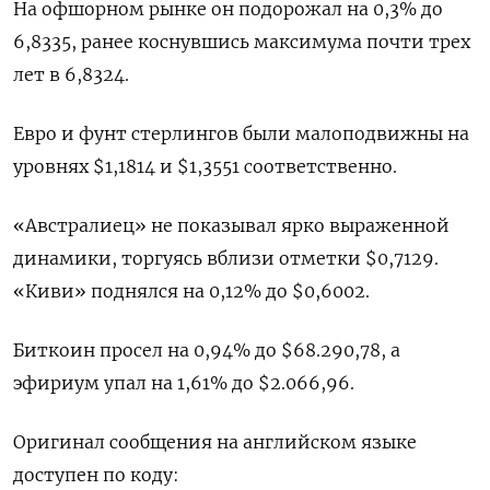
На офшорном рынке он подорожал на 0,3% до
6,8335, ранее коснувшись ‌максимума почти трех
лет в 6,8324.
Евро и фунт стерлингов были малоподвижны на
уровнях $1,1814 ‌и $1,3551 соответственно.
«Австралиец» не показывал ярко выраженной
динамики, торгуясь вблизи отметки $0,7129.
«Киви» поднялся на 0,12% до $0,6002.
Биткоин просел ​на 0,94% до $68.290,78, а
эфириум упал на 1,61% до $2.066,96.
Оригинал сообщения ‌на английском языке
доступен по коду: