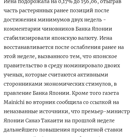
Иена ‌подорожала на 0,17% до 156,06, отыграв
часть растерянных ранее позиций после
достижения минимумов двух ​недель -
комментарии чиновников Банка Японии
стабилизировали японскую валюту. Иена
восстанавливается после ослабления ранее на
‌этой неделе, вызванного тем, что японское
правительство в среду номинировало двоих
ученых, которые считаются активными
сторонниками экономических стимулов, в
правление Банка Японии. Кроме того газета
Mainichi ​во вторник сообщила со ​ссылкой на
неназванные источники, ‌что премьер-министр
Японии Санаэ Такаити на прошлой неделе
дальнейшего повышения процентной ставки